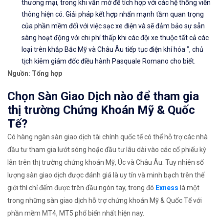
thương mại, trong khi vẫn mở để tích hợp với các hệ thống viễn
thông hiện có. Giải pháp kết hợp nhấn mạnh tầm quan trọng
của phần mềm đối với việc sạc xe điện và sẽ đảm bảo sự sẵn
sàng hoạt động với chi phí thấp khi các đội xe thuộc tất cả các
loại trên khắp Bắc Mỹ và Châu Âu tiếp tục điện khí hóa ”, chủ
tịch kiêm giám đốc điều hành Pasquale Romano cho biết.
Nguồn: Tổng hợp
Chọn Sàn Giao Dịch nào để tham gia
thị trường Chứng Khoán Mỹ & Quốc
Tế?
Có hàng ngàn sàn giao dịch tài chính quốc tế có thể hỗ trợ các nhà
đầu tư tham gia lướt sóng hoặc đầu tư lâu dài vào các cổ phiếu kỳ
lân trên thị trường chứng khoán Mỹ, Úc và Châu Âu. Tuy nhiên số
lượng sàn giao dịch được đánh giá là uy tín và minh bạch trên thế
giới thì chỉ đếm được trên đầu ngón tay, trong đó
Exness
là một
trong những sàn giao dịch hỗ trợ chứng khoán Mỹ & Quốc Tế với
phần mềm MT4, MT5 phổ biến nhất hiện nay.