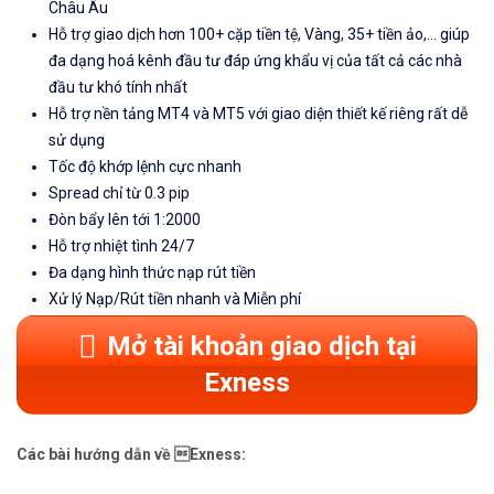
Châu Âu
Hỗ trợ giao dịch hơn 100+ cặp tiền tệ, Vàng, 35+ tiền ảo,... giúp
đa dạng hoá kênh đầu tư đáp ứng khẩu vị của tất cả các nhà
đầu tư khó tính nhất
Hỗ trợ nền tảng MT4 và MT5 với giao diện thiết kế riêng rất dễ
sử dụng
Tốc độ khớp lệnh cực nhanh
Spread chỉ từ 0.3 pip
Đòn bẩy lên tới 1:2000
Hỗ trợ nhiệt tình 24/7
Đa dạng hình thức nạp rút tiền
Xử lý Nạp/Rút tiền nhanh và Miễn phí
Mở tài khoản giao dịch tại
Exness
Các bài hướng dẫn về Exness: