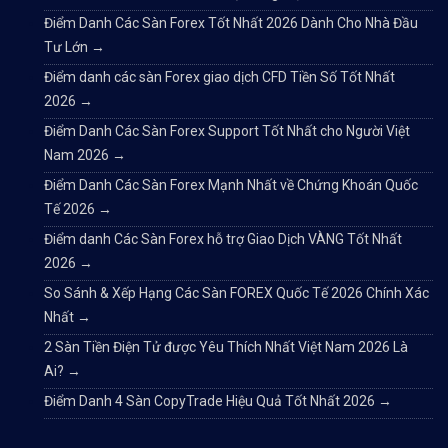
Điểm Danh Các Sàn Forex Tốt Nhất 2026 Dành Cho Nhà Đầu
Tư Lớn
→
Điểm danh các sàn Forex giao dịch CFD Tiền Số Tốt Nhất
2026
→
Điểm Danh Các Sàn Forex Support Tốt Nhất cho Người Việt
Nam 2026
→
Điểm Danh Các Sàn Forex Mạnh Nhất về Chứng Khoán Quốc
Tế 2026
→
Điểm danh Các Sàn Forex hỗ trợ Giao Dịch VÀNG Tốt Nhất
2026
→
So Sánh & Xếp Hạng Các Sàn FOREX Quốc Tế 2026 Chính Xác
Nhất
→
2 Sàn Tiền Điện Tử được Yêu Thích Nhất Việt Nam 2026 Là
Ai?
→
Điểm Danh 4 Sàn CopyTrade Hiệu Quả Tốt Nhất 2026
→