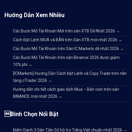
Hướng Dẫn Xem Nhiều
Các Bước Mở Tài Khoản Mới trên sàn XTB Dễ Nhất 2026
→
Cách Đặt Lệnh MUA và BÁN trên Sàn XTB mới nhất 2026
→
Các Bước Mở Tài Khoản trên Sàn IC Markets dễ nhất 2026
→
Các Bước Mở Tài Khoản trên sàn Binance 2026 được giảm
10% phí
→
[ICMarkets] Hướng Dẫn Cách Đặt Lệnh và Copy Trade trên nền
tảng cTrader 2026
→
Hướng dẫn chi tiết cách giao dịch Mua – Bán coin trên sàn
BINANCE mới nhất 2026
→
Bình Chọn Nổi Bật
Điểm Danh 3 Sàn Tiền Số hỗ trợ Tiếng Việt chuẩn nhất 2026
→