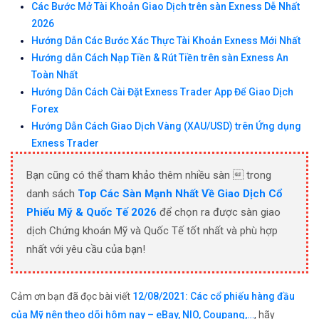
Các Bước Mở Tài Khoản Giao Dịch trên sàn Exness Dễ Nhất
2026
Hướng Dẫn Các Bước Xác Thực Tài Khoản Exness Mới Nhất
Hướng dẫn Cách Nạp Tiền & Rút Tiền trên sàn Exness An
Toàn Nhất
Hướng Dẫn Cách Cài Đặt Exness Trader App Để Giao Dịch
Forex
Hướng Dẫn Cách Giao Dịch Vàng (XAU/USD) trên Ứng dụng
Exness Trader
Bạn cũng có thể tham khảo thêm nhiều sàn  trong
danh sách
Top Các Sàn Mạnh Nhất Về Giao Dịch Cổ
Phiếu Mỹ & Quốc Tế 2026
để chọn ra được sàn giao
dịch Chứng khoán Mỹ và Quốc Tế tốt nhất và phù hợp
nhất với yêu cầu của bạn!
Cảm ơn bạn đã đọc bài viết
12/08/2021: Các cổ phiếu hàng đầu
của Mỹ nên theo dõi hôm nay – eBay, NIO, Coupang,…
, hãy