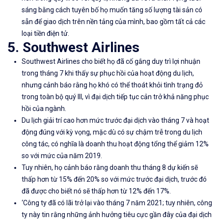
sáng bằng cách tuyên bố họ muốn tăng số lượng tài sản có
sẵn để giao dịch trên nền tảng của mình, bao gồm tất cả các
loại tiền điện tử.
5. Southwest Airlines
Southwest Airlines cho biết họ đã cố gắng duy trì lợi nhuận
trong tháng 7 khi thấy sự phục hồi của hoạt động du lịch,
nhưng cảnh báo rằng họ khó có thể thoát khỏi tình trạng đỏ
trong toàn bộ quý III, vì đại dịch tiếp tục cản trở khả năng phục
hồi của ngành.
Du lịch giải trí cao hơn mức trước đại dịch vào tháng 7 và hoạt
động đúng với kỳ vọng, mặc dù có sự chậm trễ trong du lịch
công tác, có nghĩa là doanh thu hoạt động tổng thể giảm 12%
so với mức của năm 2019.
Tuy nhiên, họ cảnh báo rằng doanh thu tháng 8 dự kiến ​​sẽ
thấp hơn từ 15% đến 20% so với mức trước đại dịch, trước đó
đã được cho biết nó sẽ thấp hơn từ 12% đến 17%.
‘Công ty đã có lãi trở lại vào tháng 7 năm 2021; tuy nhiên, công
ty này tin rằng những ảnh hưởng tiêu cực gần đây của đại dịch