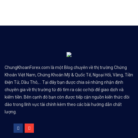
ChungKhoanForex.com là một Blog chuyên về thị trường Chứng
Khoán Việt Nam, Chứng Khoán Mỹ & Quốc Tế, Ngoại Hối, Vàng, Tiền
Điện Tử, Dầu Thô,... Tại đây bạn được chia sẻ những nhận định
chuyên gia về thị trường từ đó tìm ra các cơ hội để giao dịch và
kiếm tiền. Bên cạnh đó bạn còn được tiếp cận nguồn kiến thức dồi
dào trong lĩnh vực tài chính kèm theo các bài hướng dẫn chất
lượng.