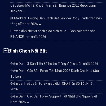
Các Bước Mở Tài Khoản trên sàn Binance 2026 được giảm
10% phí
→
[ICMarkets] Hướng Dẫn Cách Đặt Lệnh và Copy Trade trên nền
tảng cTrader 2026
→
Hướng dẫn chi tiết cách giao dịch Mua – Bán coin trên sàn
BINANCE mới nhất 2026
→
Bình Chọn Nổi Bật
Điểm Danh 3 Sàn Tiền Số hỗ trợ Tiếng Việt chuẩn nhất 2026
→
Điểm Danh Các Sàn Forex Tốt Nhất 2026 Dành Cho Nhà Đầu
Tư Lớn
→
Điểm danh các sàn Forex giao dịch CFD Tiền Số Tốt Nhất
2026
→
Điểm Danh Các Sàn Forex Support Tốt Nhất cho Người Việt
Nam 2026
→