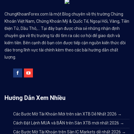
ChungKhoanForex.com là một Blog chuyên về thị trường Chứng
Khoán Việt Nam, Chứng Khoán Mỹ & Quốc Tế, Ngoại Hối, Vàng, Tiền
Điện Tử, Dầu Thô,... Tại đây bạn được chia sẻ những nhận định
chuyên gia về thị trường từ đó tìm ra các cơ hội để giao dịch và
kiếm tiền. Bên cạnh đó bạn còn được tiếp cận nguồn kiến thức dồi
dào trong lĩnh vực tài chính kèm theo các bài hướng dẫn chất
lượng.
Hướng Dẫn Xem Nhiều
Các Bước Mở Tài Khoản Mới trên sàn XTB Dễ Nhất 2026
→
Cách Đặt Lệnh MUA và BÁN trên Sàn XTB mới nhất 2026
→
Các Bước Mở Tài Khoản trên Sàn IC Markets dễ nhất 2026
→