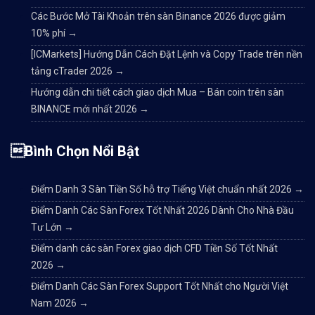
Các Bước Mở Tài Khoản trên sàn Binance 2026 được giảm
10% phí
→
[ICMarkets] Hướng Dẫn Cách Đặt Lệnh và Copy Trade trên nền
tảng cTrader 2026
→
Hướng dẫn chi tiết cách giao dịch Mua – Bán coin trên sàn
BINANCE mới nhất 2026
→
Bình Chọn Nổi Bật
Điểm Danh 3 Sàn Tiền Số hỗ trợ Tiếng Việt chuẩn nhất 2026
→
Điểm Danh Các Sàn Forex Tốt Nhất 2026 Dành Cho Nhà Đầu
Tư Lớn
→
Điểm danh các sàn Forex giao dịch CFD Tiền Số Tốt Nhất
2026
→
Điểm Danh Các Sàn Forex Support Tốt Nhất cho Người Việt
Nam 2026
→