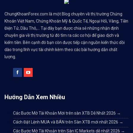
ChungKhoanForex.com là một Blog chuyên về thị trường Chứng
Khoán Việt Nam, Chứng Khoán Mỹ & Quốc Tế, Ngoại Hối, Vàng, Tiền
Điện Tử, Dầu Thô,... Tại đây bạn được chia sẻ những nhận định
chuyên gia về thị trường từ đó tìm ra các cơ hội để giao dịch và
kiếm tiền. Bên cạnh đó bạn còn được tiếp cận nguồn kiến thức dồi
dào trong lĩnh vực tài chính kèm theo các bài hướng dẫn chất
lượng.
Hướng Dẫn Xem Nhiều
Các Bước Mở Tài Khoản Mới trên sàn XTB Dễ Nhất 2026
→
Cách Đặt Lệnh MUA và BÁN trên Sàn XTB mới nhất 2026
→
Các Bước Mở Tài Khoản trên Sàn IC Markets dễ nhất 2026
→