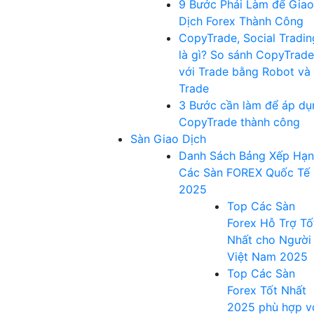
9 Bước Phải Làm để Giao
Dịch Forex Thành Công
CopyTrade, Social Tradin
là gì? So sánh CopyTrade
với Trade bằng Robot và
Trade
3 Bước cần làm để áp dụ
CopyTrade thành công
Sàn Giao Dịch
Danh Sách Bảng Xếp Hạ
Các Sàn FOREX Quốc Tế
2025
Top Các Sàn
Forex Hỗ Trợ Tố
Nhất cho Người
Việt Nam 2025
Top Các Sàn
Forex Tốt Nhất
2025 phù hợp v