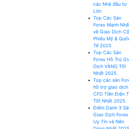
các Nhà đầu tư
Lớn
Top Các Sàn
Forex Mạnh Nhấ
về Giao Dịch C
Phiếu Mỹ & Quố
Tế 2025
Top Các Sàn
Forex Hỗ Trợ Gi
Dịch VÀNG Tốt
Nhất 2025
Top các sàn For
hỗ trợ giao dịch
CFD Tiền Điện 
Tốt Nhất 2025
Điểm Danh 3 Sà
Giao Dịch Forex
Uy Tín và Nên
Dùng Nhất 202