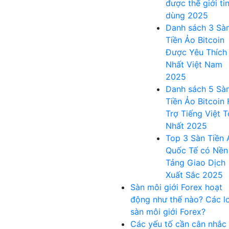
được thế giới ti
dùng 2025
Danh sách 3 Sà
Tiền Ảo Bitcoin
Được Yêu Thích
Nhất Việt Nam
2025
Danh sách 5 Sà
Tiền Ảo Bitcoin
Trợ Tiếng Việt T
Nhất 2025
Top 3 Sàn Tiền 
Quốc Tế có Nền
Tảng Giao Dịch
Xuất Sắc 2025
Sàn môi giới Forex hoạt
động như thế nào? Các lo
sàn môi giới Forex?
Các yếu tố cần cân nhắc