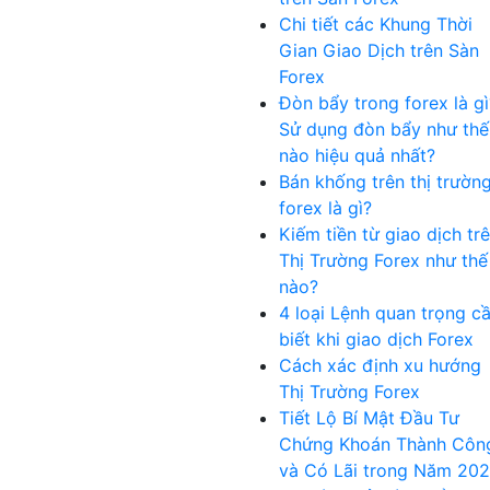
Chi tiết các Khung Thời
Gian Giao Dịch trên Sàn
Forex
Đòn bẩy trong forex là gì
Sử dụng đòn bẩy như thế
nào hiệu quả nhất?
Bán khống trên thị trườn
forex là gì?
Kiếm tiền từ giao dịch tr
Thị Trường Forex như thế
nào?
4 loại Lệnh quan trọng c
biết khi giao dịch Forex
Cách xác định xu hướng
Thị Trường Forex
Tiết Lộ Bí Mật Đầu Tư
Chứng Khoán Thành Côn
và Có Lãi trong Năm 20