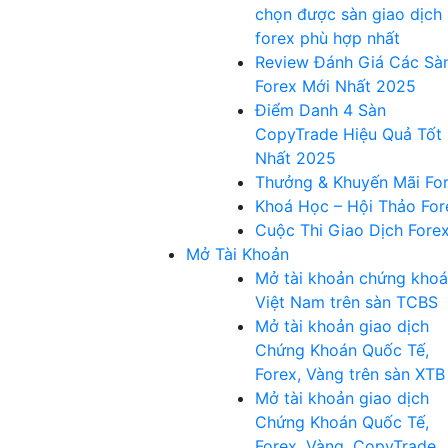
chọn được sàn giao dịch
forex phù hợp nhất
Review Đánh Giá Các Sà
Forex Mới Nhất 2025
Điểm Danh 4 Sàn
CopyTrade Hiệu Quả Tốt
Nhất 2025
Thưởng & Khuyến Mãi Fo
Khoá Học – Hội Thảo For
Cuộc Thi Giao Dịch Fore
Mở Tài Khoản
Mở tài khoản chứng kho
Việt Nam trên sàn TCBS
Mở tài khoản giao dịch
Chứng Khoán Quốc Tế,
Forex, Vàng trên sàn XTB
Mở tài khoản giao dịch
Chứng Khoán Quốc Tế,
Forex, Vàng, CopyTrade