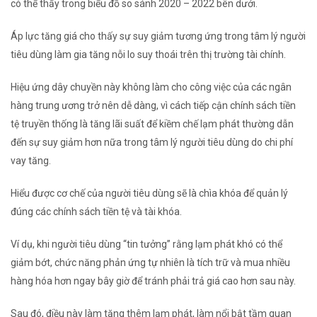
có thể thấy trong biểu đồ so sánh 2020 – 2022 bên dưới.
Áp lực tăng giá cho thấy sự suy giảm tương ứng trong tâm lý người
tiêu dùng làm gia tăng nỗi lo suy thoái trên thị trường tài chính.
Hiệu ứng dây chuyền này không làm cho công việc của các ngân
hàng trung ương trở nên dễ dàng, vì cách tiếp cận chính sách tiền
tệ truyền thống là tăng lãi suất để kiềm chế lạm phát thường dẫn
đến sự suy giảm hơn nữa trong tâm lý người tiêu dùng do chi phí
vay tăng.
Hiểu được cơ chế của người tiêu dùng sẽ là chìa khóa để quản lý
đúng các chính sách tiền tệ và tài khóa.
Ví dụ, khi người tiêu dùng “tin tưởng” rằng lạm phát khó có thể
giảm bớt, chức năng phản ứng tự nhiên là tích trữ và mua nhiều
hàng hóa hơn ngay bây giờ để tránh phải trả giá cao hơn sau này.
Sau đó, điều này làm tăng thêm lạm phát, làm nổi bật tầm quan