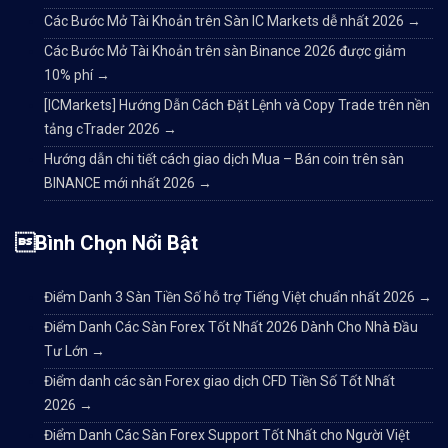
Các Bước Mở Tài Khoản trên Sàn IC Markets dễ nhất 2026
→
Các Bước Mở Tài Khoản trên sàn Binance 2026 được giảm
10% phí
→
[ICMarkets] Hướng Dẫn Cách Đặt Lệnh và Copy Trade trên nền
tảng cTrader 2026
→
Hướng dẫn chi tiết cách giao dịch Mua – Bán coin trên sàn
BINANCE mới nhất 2026
→
Bình Chọn Nổi Bật
Điểm Danh 3 Sàn Tiền Số hỗ trợ Tiếng Việt chuẩn nhất 2026
→
Điểm Danh Các Sàn Forex Tốt Nhất 2026 Dành Cho Nhà Đầu
Tư Lớn
→
Điểm danh các sàn Forex giao dịch CFD Tiền Số Tốt Nhất
2026
→
Điểm Danh Các Sàn Forex Support Tốt Nhất cho Người Việt