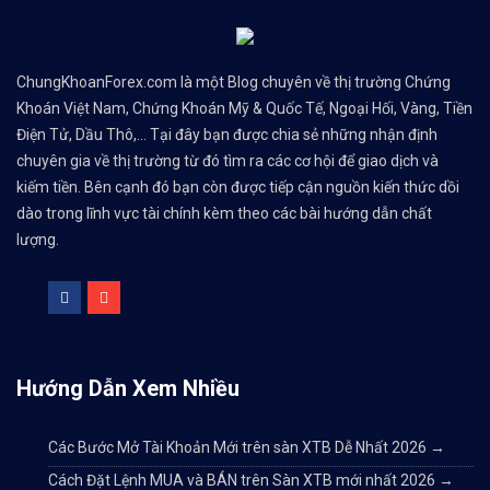
ChungKhoanForex.com là một Blog chuyên về thị trường Chứng
Khoán Việt Nam, Chứng Khoán Mỹ & Quốc Tế, Ngoại Hối, Vàng, Tiền
Điện Tử, Dầu Thô,... Tại đây bạn được chia sẻ những nhận định
chuyên gia về thị trường từ đó tìm ra các cơ hội để giao dịch và
kiếm tiền. Bên cạnh đó bạn còn được tiếp cận nguồn kiến thức dồi
dào trong lĩnh vực tài chính kèm theo các bài hướng dẫn chất
lượng.
Hướng Dẫn Xem Nhiều
Các Bước Mở Tài Khoản Mới trên sàn XTB Dễ Nhất 2026
→
Cách Đặt Lệnh MUA và BÁN trên Sàn XTB mới nhất 2026
→