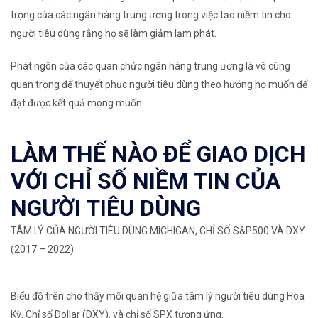
trọng của các ngân hàng trung ương trong việc tạo niềm tin cho
người tiêu dùng rằng họ sẽ làm giảm lạm phát.
Phát ngôn của các quan chức ngân hàng trung ương là vô cùng
quan trọng để thuyết phục người tiêu dùng theo hướng họ muốn để
đạt được kết quả mong muốn.
LÀM THẾ NÀO ĐỂ GIAO DỊCH
VỚI CHỈ SỐ NIỀM TIN CỦA
NGƯỜI TIÊU DÙNG
TÂM LÝ CỦA NGƯỜI TIÊU DÙNG MICHIGAN, CHỈ SỐ S&P500 VÀ DXY
(2017 – 2022)
Biểu đồ trên cho thấy mối quan hệ giữa tâm lý người tiêu dùng Hoa
Kỳ, Chỉ số Dollar (DXY), và chỉ số SPX tương ứng.