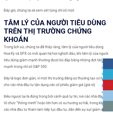
Bây giờ, chúng ta sẽ xem xét từng chỉ số một.
TÂM LÝ CỦA NGƯỜI TIÊU DÙNG
TRÊN THỊ TRƯỜNG CHỨNG
KHOÁN
Trong lịch sử, chúng ta đã thấy rằng, tâm lý của người tiêu dùng
Hoa Kỳ và SPX có mối quan hệ hơi nghịch đảo, khi tâm lý của người
tiêu dùng giảm mạnh thường được bù đắp bằng những đợt tăng
mạnh trong chỉ số S&P 500.
Đây là logic đơn giản, vì một thị trường đáng sợ thường tạo cơ hội
cho các nhà đầu tư tận dụng các cổ phiếu giảm giá (giá rẻ).
Điều ngược lại là đúng trong bối cảnh quá tự tin, nơi các nhà đầu tư
tổ chức “thông minh” hoặc lớn hơn có xu hướng sợ hãi, trong khi
các nhà đầu tư tham lam tiếp tục đầu tư, dẫn đến sự sụt giảm đáng