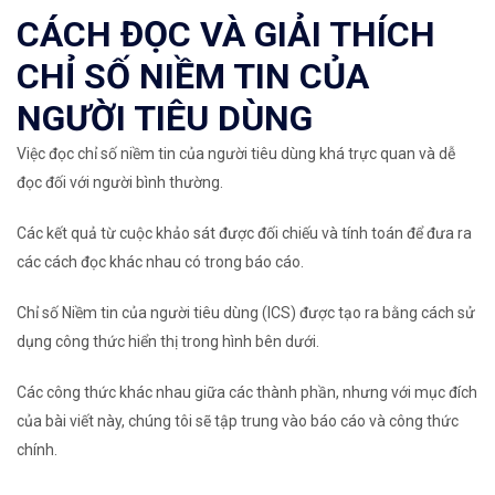
CÁCH ĐỌC VÀ GIẢI THÍCH
CHỈ SỐ NIỀM TIN CỦA
NGƯỜI TIÊU DÙNG
Việc đọc chỉ số niềm tin của người tiêu dùng khá trực quan và dễ
đọc đối với người bình thường.
Các kết quả từ cuộc khảo sát được đối chiếu và tính toán để đưa ra
các cách đọc khác nhau có trong báo cáo.
Chỉ số Niềm tin của người tiêu dùng (ICS) được tạo ra bằng cách sử
dụng công thức hiển thị trong hình bên dưới.
Các công thức khác nhau giữa các thành phần, nhưng với mục đích
của bài viết này, chúng tôi sẽ tập trung vào báo cáo và công thức
chính.