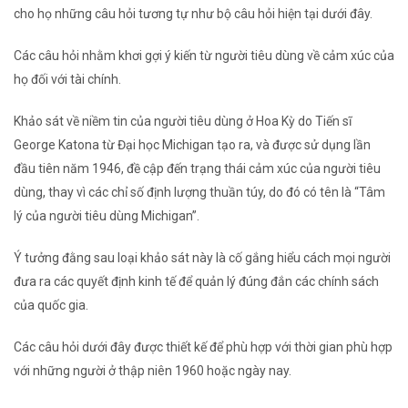
cho họ những câu hỏi tương tự như bộ câu hỏi hiện tại dưới đây.
Các câu hỏi nhằm khơi gợi ý kiến ​​​​từ người tiêu dùng về cảm xúc của
họ đối với tài chính.
Khảo sát về niềm tin của người tiêu dùng ở Hoa Kỳ do Tiến sĩ
George Katona từ Đại học Michigan tạo ra, và được sử dụng lần
đầu tiên năm 1946, đề cập đến trạng thái cảm xúc của người tiêu
dùng, thay vì các chỉ số định lượng thuần túy, do đó có tên là “Tâm
lý của người tiêu dùng Michigan”.
Ý tưởng đằng sau loại khảo sát này là cố gắng hiểu cách mọi người
đưa ra các quyết định kinh tế để quản lý đúng đắn các chính sách
của quốc gia.
Các câu hỏi dưới đây được thiết kế để phù hợp với thời gian phù hợp
với những người ở thập niên 1960 hoặc ngày nay.