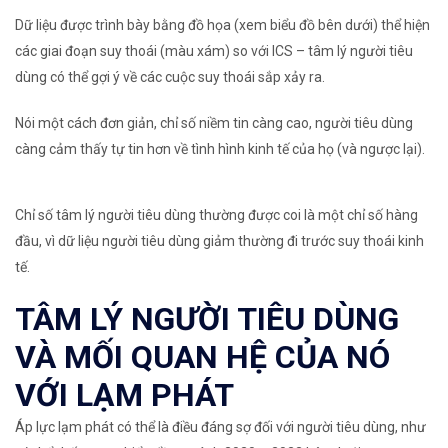
Dữ liệu được trình bày bằng đồ họa (xem biểu đồ bên dưới) thể hiện
các giai đoạn suy thoái (màu xám) so với ICS – tâm lý người tiêu
dùng có thể gợi ý về các cuộc suy thoái sắp xảy ra.
Nói một cách đơn giản, chỉ số niềm tin càng cao, người tiêu dùng
càng cảm thấy tự tin hơn về tình hình kinh tế của họ (và ngược lại).
Chỉ số tâm lý người tiêu dùng thường được coi là một chỉ số hàng
đầu, vì dữ liệu người tiêu dùng giảm thường đi trước suy thoái kinh
tế.
TÂM LÝ NGƯỜI TIÊU DÙNG
VÀ MỐI QUAN HỆ CỦA NÓ
VỚI LẠM PHÁT
Áp lực lạm phát có thể là điều đáng sợ đối với người tiêu dùng, như