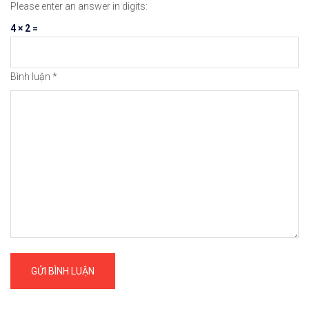
Please enter an answer in digits:
4 × 2 =
Bình luận
*