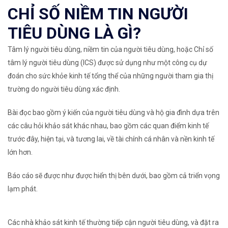
CHỈ SỐ NIỀM TIN NGƯỜI
TIÊU DÙNG LÀ GÌ?
Tâm lý người tiêu dùng, niềm tin của người tiêu dùng, hoặc Chỉ số
tâm lý người tiêu dùng (ICS) được sử dụng như một công cụ dự
đoán cho sức khỏe kinh tế tổng thể của những người tham gia thị
trường do người tiêu dùng xác định.
Bài đọc bao gồm ý kiến ​​của người tiêu dùng và hộ gia đình dựa trên
các câu hỏi khảo sát khác nhau, bao gồm các quan điểm kinh tế
trước đây, hiện tại, và tương lai, về tài chính cá nhân và nền kinh tế
lớn hơn.
Báo cáo sẽ được như được hiển thị bên dưới, bao gồm cả triển vọng
lạm phát.
Các nhà khảo sát kinh tế thường tiếp cận người tiêu dùng, và đặt ra