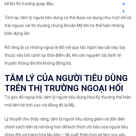
kể khi thị trường quay đầu.
Tóm lại, tâm lý người tiêu dùng có thể được sử dụng như một chỉ số
trái ngược với thị trường chứng khoán Mỹ khi nó thể hiện những
biến động lớn.
Rõ ràng là có những ngoại lệ đối với quy tắc ngón tay cái này, tùy
thuộc vào bối cảnh tại thời điểm đó, khi các nguyên tắc kinh tế
truyền thống đôi khi không đồng bộ.
TÂM LÝ CỦA NGƯỜI TIÊU DÙNG
TRÊN THỊ TRƯỜNG NGOẠI HỐI
Từ góc độ ngoại hối, tâm lý người tiêu dùng Hoa Kỳ thường thể hiện
mối liên hệ tích cực với đồng đô la Mỹ.
Lý thuyết cho thấy rằng, tâm lý người tiêu dùng giảm sẽ dẫn đến
chính sách tiền tệ nới lỏng hơn để kích thích chi tiêu của người tiêu
dùng đối với hàng hóa lâu bền – lãi suất thấp hơn sẽ làm suy yếu