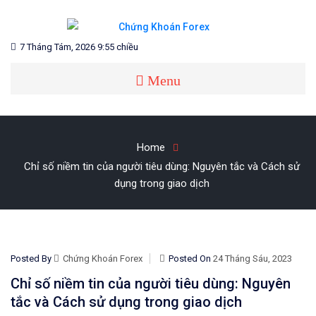
Skip
to
content
Blog chia sẻ về Chứng Khoán và Forex
CHỨNG KHOÁN FOREX
7 Tháng Tám, 2026 9:55 chiều
Menu
Home
Chỉ số niềm tin của người tiêu dùng: Nguyên tắc và Cách sử
dụng trong giao dịch
Posted By
Chứng Khoán Forex
Posted On
24 Tháng Sáu, 2023
Chỉ số niềm tin của người tiêu dùng: Nguyên
tắc và Cách sử dụng trong giao dịch