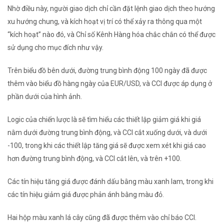
Nhờ điều này, người giao dịch chỉ cần đặt lệnh giao dịch theo hướng
xu hướng chung, và kích hoạt vị trí có thể xảy ra thông qua một
“kích hoạt” nào đó, và Chỉ số Kênh Hàng hóa chắc chắn có thể được
sử dụng cho mục đích như vậy.
Trên biểu đồ bên dưới, đường trung bình động 100 ngày đã được
thêm vào biểu đồ hàng ngày của EUR/USD, và CCI được áp dụng ở
phần dưới của hình ảnh.
Logic của chiến lược là sẽ tìm hiểu các thiết lập giảm giá khi giá
nằm dưới đường trung bình động, và CCI cắt xuống dưới, và dưới
-100, trong khi các thiết lập tăng giá sẽ được xem xét khi giá cao
hơn đường trung bình động, và CCI cắt lên, và trên +100.
Các tín hiệu tăng giá được đánh dấu bằng màu xanh lam, trong khi
các tín hiệu giảm giá được phản ánh bằng màu đỏ.
Hai hộp màu xanh lá cây cũng đã được thêm vào chỉ báo CCI.