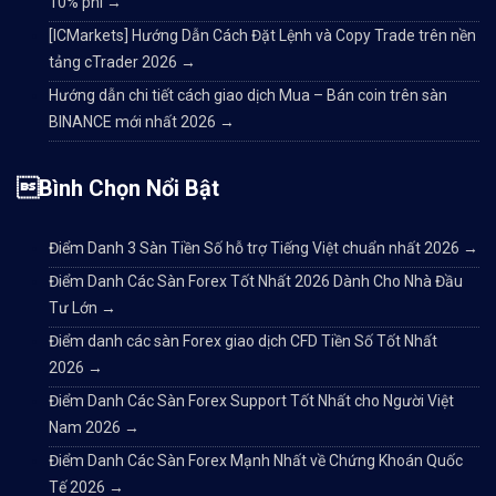
10% phí
→
[ICMarkets] Hướng Dẫn Cách Đặt Lệnh và Copy Trade trên nền
tảng cTrader 2026
→
Hướng dẫn chi tiết cách giao dịch Mua – Bán coin trên sàn
BINANCE mới nhất 2026
→
Bình Chọn Nổi Bật
Điểm Danh 3 Sàn Tiền Số hỗ trợ Tiếng Việt chuẩn nhất 2026
→
Điểm Danh Các Sàn Forex Tốt Nhất 2026 Dành Cho Nhà Đầu
Tư Lớn
→
Điểm danh các sàn Forex giao dịch CFD Tiền Số Tốt Nhất
2026
→
Điểm Danh Các Sàn Forex Support Tốt Nhất cho Người Việt
Nam 2026
→
Điểm Danh Các Sàn Forex Mạnh Nhất về Chứng Khoán Quốc
Tế 2026
→