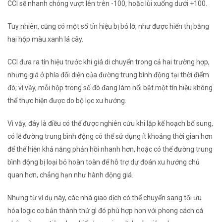
CCI sẽ nhanh chóng vượt lên trên -100, hoặc lùi xuống dưới +100.
Tuy nhiên, cũng có một số tín hiệu bị bỏ lỡ, như được hiển thị bằng
hai hộp màu xanh lá cây.
CCI đưa ra tín hiệu trước khi giá di chuyển trong cả hai trường hợp,
nhưng giá ở phía đối diện của đường trung bình động tại thời điểm
đó; vì vậy, mỗi hộp trong số đó đang làm nổi bật một tín hiệu không
thể thực hiện được do bộ lọc xu hướng.
Vì vậy, đây là điều có thể được nghiên cứu khi lập kế hoạch bổ sung,
có lẽ đường trung bình động có thể sử dụng ít khoảng thời gian hơn
để thể hiện khả năng phản hồi nhanh hơn, hoặc có thể đường trung
bình động bị loại bỏ hoàn toàn để hỗ trợ dự đoán xu hướng chủ
quan hơn, chẳng hạn như hành động giá.
Nhưng từ ví dụ này, các nhà giao dịch có thể chuyển sang tối ưu
hóa logic cơ bản thành thứ gì đó phù hợp hơn với phong cách cá