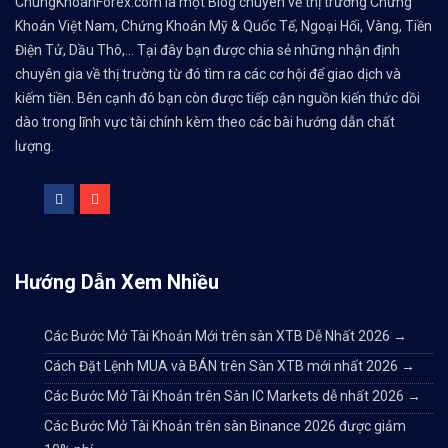
ChungKhoanForex.com là một Blog chuyên về thị trường Chứng
Khoán Việt Nam, Chứng Khoán Mỹ & Quốc Tế, Ngoại Hối, Vàng, Tiền
Điện Tử, Dầu Thô,... Tại đây bạn được chia sẻ những nhận định
chuyên gia về thị trường từ đó tìm ra các cơ hội để giao dịch và
kiếm tiền. Bên cạnh đó bạn còn được tiếp cận nguồn kiến thức dồi
dào trong lĩnh vực tài chính kèm theo các bài hướng dẫn chất
lượng.
Hướng Dẫn Xem Nhiều
Các Bước Mở Tài Khoản Mới trên sàn XTB Dễ Nhất 2026
→
Cách Đặt Lệnh MUA và BÁN trên Sàn XTB mới nhất 2026
→
Các Bước Mở Tài Khoản trên Sàn IC Markets dễ nhất 2026
→
Các Bước Mở Tài Khoản trên sàn Binance 2026 được giảm