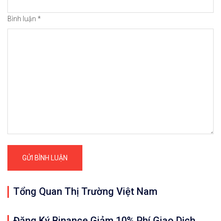
Bình luận
*
Tổng Quan Thị Trường Việt Nam
Đăng Ký Binance Giảm 10% Phí Giao Dịch