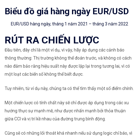
Biểu đồ giá hàng ngày
EUR
/
USD
EUR/USD hàng ngày, tháng 1 năm 2021 – tháng 3 năm 2022
RÚT RA CHIẾN LƯỢC
Đầu tiên, đây chỉ là một ví dụ, vì vậy, hãy áp dụng các cảnh báo
thông thường: Thị trường không thể đoán trước, và không có cách
nào đảm bảo rằng hiệu suất này được lặp lại trong tương lai, vì có
một loạt các biến số không thể biết được.
Tuy nhiên, từ ví dụ này, chúng ta có thể tìm thấy một số điểm chính.
Một chiến lược có tính chất này sẽ chỉ được áp dụng trong các xu
hướng thực sự mạnh mẽ, như được nhấn mạnh bởi thỏa thuận
giữa CCI và vị trí kề nhau của đường trung bình động.
Cũng sẽ có những lối thoát khá nhanh nếu sử dụng logic chỉ báo, vì