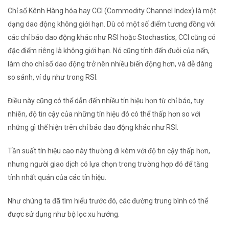
Chỉ số Kênh Hàng hóa hay CCI (Commodity Channel Index) là một
dạng dao động không giới hạn. Dù có một số điểm tương đồng với
các chỉ báo dao động khác như RSI hoặc Stochastics, CCI cũng có
đặc điểm riêng là không giới hạn. Nó cũng tính đến đuôi của nến,
làm cho chỉ số dao động trở nên nhiều biến động hơn, và dễ dàng
so sánh, ví dụ như trong RSI.
Điều này cũng có thể dẫn đến nhiều tín hiệu hơn từ chỉ báo, tuy
nhiên, độ tin cậy của những tín hiệu đó có thể thấp hơn so với
những gì thể hiện trên chỉ báo dao động khác như RSI.
Tần suất tín hiệu cao này thường đi kèm với độ tin cậy thấp hơn,
nhưng người giao dịch có lựa chọn trong trường hợp đó để tăng
tính nhất quán của các tín hiệu.
Như chúng ta đã tìm hiểu trước đó, các đường trung bình có thể
được sử dụng như bộ lọc xu hướng.