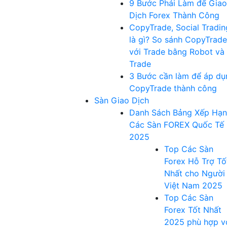
9 Bước Phải Làm để Giao
Dịch Forex Thành Công
CopyTrade, Social Tradin
là gì? So sánh CopyTrade
với Trade bằng Robot và
Trade
3 Bước cần làm để áp dụ
CopyTrade thành công
Sàn Giao Dịch
Danh Sách Bảng Xếp Hạ
Các Sàn FOREX Quốc Tế
2025
Top Các Sàn
Forex Hỗ Trợ Tố
Nhất cho Người
Việt Nam 2025
Top Các Sàn
Forex Tốt Nhất
2025 phù hợp v