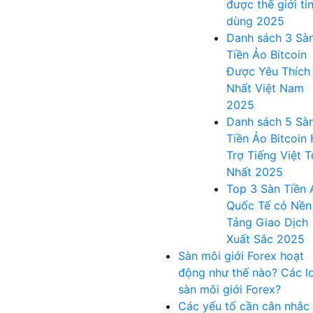
được thế giới ti
dùng 2025
Danh sách 3 Sà
Tiền Ảo Bitcoin
Được Yêu Thích
Nhất Việt Nam
2025
Danh sách 5 Sà
Tiền Ảo Bitcoin
Trợ Tiếng Việt T
Nhất 2025
Top 3 Sàn Tiền 
Quốc Tế có Nền
Tảng Giao Dịch
Xuất Sắc 2025
Sàn môi giới Forex hoạt
động như thế nào? Các lo
sàn môi giới Forex?
Các yếu tố cần cân nhắc