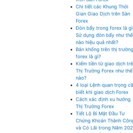
Chi tiết các Khung Thời
Gian Giao Dịch trên Sàn
Forex
Đòn bẩy trong forex là gì
Sử dụng đòn bẩy như thế
nào hiệu quả nhất?
Bán khống trên thị trườn
forex là gì?
Kiếm tiền từ giao dịch tr
Thị Trường Forex như thế
nào?
4 loại Lệnh quan trọng c
biết khi giao dịch Forex
Cách xác định xu hướng
Thị Trường Forex
Tiết Lộ Bí Mật Đầu Tư
Chứng Khoán Thành Côn
và Có Lãi trong Năm 20