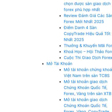
chọn được sàn giao dịch
forex phù hợp nhất
Review Đánh Giá Các Sà
Forex Mới Nhất 2025
Điểm Danh 4 Sàn
CopyTrade Hiệu Quả Tốt
Nhất 2025
Thưởng & Khuyến Mãi Fo
Khoá Học – Hội Thảo For
Cuộc Thi Giao Dịch Fore
Mở Tài Khoản
Mở tài khoản chứng kho
Việt Nam trên sàn TCBS
Mở tài khoản giao dịch
Chứng Khoán Quốc Tế,
Forex, Vàng trên sàn XTB
Mở tài khoản giao dịch
Chứng Khoán Quốc Tế,
Forex, Vàng, CopyTrade