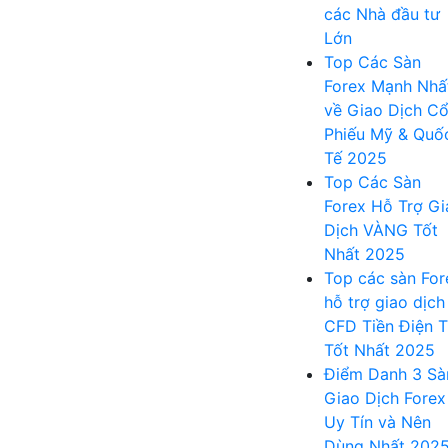
các Nhà đầu tư
Lớn
Top Các Sàn
Forex Mạnh Nhấ
về Giao Dịch C
Phiếu Mỹ & Quố
Tế 2025
Top Các Sàn
Forex Hỗ Trợ Gi
Dịch VÀNG Tốt
Nhất 2025
Top các sàn For
hỗ trợ giao dịch
CFD Tiền Điện 
Tốt Nhất 2025
Điểm Danh 3 Sà
Giao Dịch Forex
Uy Tín và Nên
Dùng Nhất 202