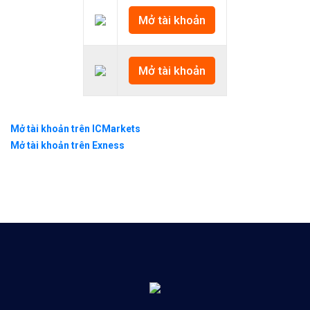
Mở tài khoản
Mở tài khoản
Mở tài khoản trên ICMarkets
Mở tài khoản trên Exness