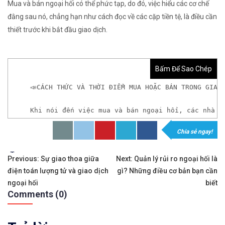
Mua và bán ngoại hối có thể phức tạp, do đó, việc hiểu các cơ chế
đằng sau nó, chẳng hạn như
cách đọc về các cặp tiền tệ
, là điều cần
thiết trước khi bắt đầu giao dịch.
Bấm Để Sao Chép
📣CÁCH THỨC VÀ THỜI ĐIỂM MUA HOẶC BÁN TRONG GIAO
Khi nói đến việc mua và bán ngoại hối, các nhà g
Chia sẻ ngay!
𝘟𝘦𝘮 𝘤𝘩𝘪 𝘵𝘪ế𝘵: https://chungkhoanforex.com/ca
Tags:
Điều
✨🏆𝐌ở 𝐭à𝐢 𝐤𝐡𝐨ả𝐧 𝐠𝐢𝐚𝐨 𝐝ị𝐜𝐡 𝐭ạ𝐢 𝐜á𝐜 𝐬à𝐧 𝐭ố𝐭 𝐧𝐡ấ𝐭 𝐭𝐡ế 𝐠𝐢ớ
Previous:
Sự giao thoa giữa
Next:
Quản lý rủi ro ngoại hối là
điện toán lượng tử và giao dịch
gì? Những điều cơ bản bạn cần
hướng
✅𝘔ở 𝘵à𝘪 𝘬𝘩𝘰ả𝘯 𝘵𝘳ê𝘯 𝘴à𝘯 𝘧𝘰𝘳𝘦𝘹 𝘌𝘹𝘯𝘦𝘴𝘴 𝘜
ngoại hối
biết
Comments (0)
bài
✅𝘔ở 𝘵à𝘪 𝘬𝘩𝘰ả𝘯 𝘵𝘳ê𝘯 𝘴à𝘯 𝘐𝘊𝘔𝘢𝘳𝘬𝘦𝘵𝘴 𝘯ổ𝘪 𝘵𝘪ế
viết