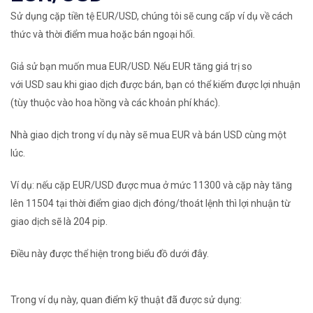
Sử dụng cặp tiền tệ
EUR/USD
, chúng tôi sẽ cung cấp ví dụ về cách
thức và thời điểm mua hoặc bán ngoại hối.
Giả sử bạn muốn mua EUR/USD. Nếu EUR tăng giá trị so
với USD sau khi giao dịch được bán, bạn có thể kiếm được lợi nhuận
(tùy thuộc vào hoa hồng và các khoản phí khác).
Nhà giao dịch trong ví dụ này sẽ mua EUR và bán USD cùng một
lúc.
Ví dụ: nếu cặp EUR/USD được mua ở mức 11300 và cặp này tăng
lên 11504 tại thời điểm giao dịch đóng/thoát lệnh thì lợi nhuận từ
giao dịch sẽ là 204
pip
.
Điều này được thể hiện trong biểu đồ dưới đây.
Trong ví dụ này, quan điểm kỹ thuật đã được sử dụng: