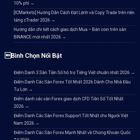
10% phí
→
[ICMarkets] Hướng Dẫn Cách Đặt Lệnh và Copy Trade trên nền
tảng cTrader 2026
→
Hướng dẫn chi tiết cách giao dịch Mua – Bán coin trên sàn
BINANCE mới nhất 2026
→
Bình Chọn Nổi Bật
Điểm Danh 3 Sàn Tiền Số hỗ trợ Tiếng Việt chuẩn nhất 2026
→
Điểm Danh Các Sàn Forex Tốt Nhất 2026 Dành Cho Nhà Đầu
Tư Lớn
→
Điểm danh các sàn Forex giao dịch CFD Tiền Số Tốt Nhất
2026
→
Điểm Danh Các Sàn Forex Support Tốt Nhất cho Người Việt
Nam 2026
→
Điểm Danh Các Sàn Forex Mạnh Nhất về Chứng Khoán Quốc