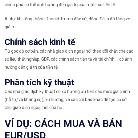
chính phủ có thể ảnh hưởng đến giá trị của một loại tiền tệ.
Ví dụ:
khi tổng thống Donald Trump đắc cử, đồng
Đô la
đã tăng vọt
giá trị.
Chính sách kinh tế
Từ
góc độ cơ bản
, các nhà giao dịch ngoại hối theo dõi chặt chẽ các
số liệu thất nghiệp, GDP, các chính sách tiền tệ và tài chính,… có ảnh
hưởng đến giá trị của tiền tệ.
Phân tích kỹ thuật
Các nhà giao dịch kỹ thuật
có xu hướng ưu tiên các mức giá chính
(
hỗ trợ và kháng cự
),
xu hướng,
và các chỉ báo khác để tạo cơ sở
cho giao dịch ngoại hối của họ.
VÍ DỤ: CÁCH MUA VÀ BÁN
EUR/USD