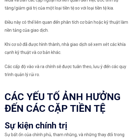
Mua và bán các cặp ngoại hối liên quan đến việc ước tính sự
tăng/giảm giá trị của một loại tiền tệ so với loại tiền tệ kia.
Điều này có thể liên quan đến phân tích cơ bản hoặc kỹ thuật làm
nền tảng của giao dịch.
Khi cơ sở đã được hình thành, nhà giao dịch sẽ xem xét các khía
cạnh kỹ thuật và cơ bản khác.
Các cấp độ vào và ra chính sẽ được tuân theo, lưu ý đến các quy
trình quản lý rủi ro.
CÁC YẾU TỐ ẢNH HƯỞNG
ĐẾN CÁC CẶP TIỀN TỆ
Sự kiện chính trị
Sự bất ổn của chính phủ, tham nhũng, và những thay đổi trong