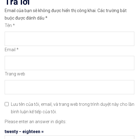
Trả lời
✅𝘔ở 𝘵à𝘪 𝘬𝘩𝘰ả𝘯 𝘵𝘳ê𝘯 𝘴à𝘯 𝘉𝘪𝘯𝘢𝘯𝘤𝘦 𝘯ổ𝘪 𝘵𝘪ế𝘯𝘨 𝘯
Email của bạn sẽ không được hiển thị công khai.
Các trường bắt
🔗https://chungkhoanforex.com/cach-thuc-va-thoi-
buộc được đánh dấu
*
Tên
*
😘Cảm ơn bạn đã xem thông tin😘🍀🤗Chúc bạn giao 
#icmarkets #binance #exness #taichinh #dautu #fo
Email
*
Trang web
Lưu tên của tôi, email, và trang web trong trình duyệt này cho lần
bình luận kế tiếp của tôi.
Please enter an answer in digits:
twenty − eighteen =