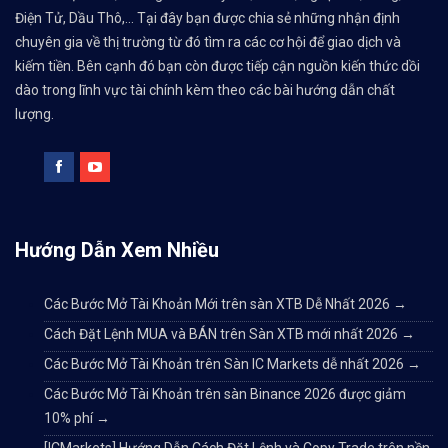
Điện Tử, Dầu Thô,... Tại đây bạn được chia sẻ những nhận định
chuyên gia về thị trường từ đó tìm ra các cơ hội để giao dịch và
kiếm tiền. Bên cạnh đó bạn còn được tiếp cận nguồn kiến thức dồi
dào trong lĩnh vực tài chính kèm theo các bài hướng dẫn chất
lượng.
Hướng Dẫn Xem Nhiều
Các Bước Mở Tài Khoản Mới trên sàn XTB Dễ Nhất 2026
→
Cách Đặt Lệnh MUA và BÁN trên Sàn XTB mới nhất 2026
→
Các Bước Mở Tài Khoản trên Sàn IC Markets dễ nhất 2026
→
Các Bước Mở Tài Khoản trên sàn Binance 2026 được giảm
10% phí
→