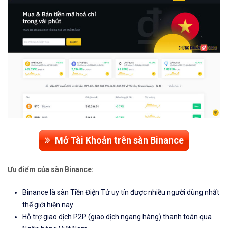
Mở Tài Khoản trên sàn Binance
Ưu điểm của sàn Binance:
Binance là sàn Tiền Điện Tử uy tín được nhiều người dùng nhất
thế giới hiện nay
Hỗ trợ giao dịch P2P (giao dịch ngang hàng) thanh toán qua