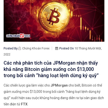
Posted By
Chứng Khoán Forex
Posted On
10 Tháng Mười Một,
2022
Các nhà phân tích của JPMorgan nhận thấy
khả năng Bitcoin giảm xuống còn $13,000
trong bối cảnh “hàng loạt lệnh dừng ký quỹ”
Các chiến lược gia làm việc cho
JPMorgan
cho biết, Bitcoin có thể
giảm xuống mức $13,000 trong bối cảnh “hàng loạt lệnh dừng ký
quỹ” xuất hiện sau cuộc khủng hoảng đang diễn ra tại sàn giao dịch
tiền điện tử
FTX
.