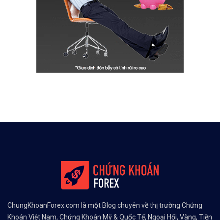
ChungKhoanForex.com là một Blog chuyên về thị trường Chứng
Khoán Việt Nam, Chứng Khoán Mỹ & Quốc Tế, Ngoại Hối, Vàng, Tiền