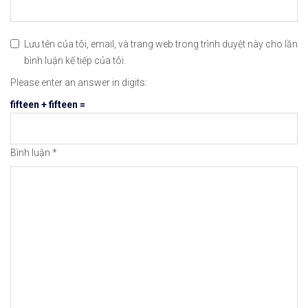
Lưu tên của tôi, email, và trang web trong trình duyệt này cho lần
bình luận kế tiếp của tôi.
Please enter an answer in digits:
fifteen + fifteen =
Bình luận
*