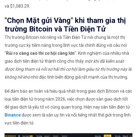
và $1,083.29.
"Chọn Mặt gửi Vàng" khi tham gia thị
trường Bitcoin và Tiền Điện Tử
Thị trường Bitcoin nói riêng và Tiền Điện Tử nói chung là một thị
trường cực kỳ tiềm năng trong lĩnh vực tài chính đúng với câu nói
"
Rủi ro càng cao thì cơ hội càng lớn
". Kinh nghiệm của nhiều nhà
giao dịch tiền điện tử thành công cho thấy
một khi đã kiểm soát
được lòng tham và nỗi sợ hãi thì cơ hội làm giàu từ thị trường này là
không hề khó
nhờ đặc tính biến động giá rất mạnh của thị trường.
Để đảm bảo an toàn và hiệu quả nhất trong giao dịch Bitcoin và các
loại tiền điện tử trong năm 2026, việc chọn được sàn giao dịch tốt
để giao dịch là yếu tố vô cùng quan trọng. Hiện nay sàn tiền điện tử
Binance
được xem là sàn uy tín và nổi tiếng nhất thế giới trong lĩnh
vực tiền điện tử.