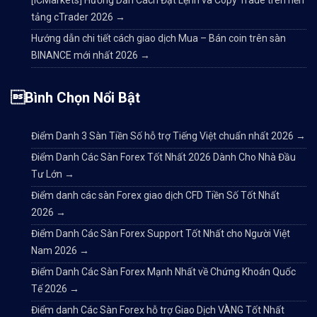
[ICMarkets] Hướng Dẫn Cách Đặt Lệnh và Copy Trade trên nền
tảng cTrader 2026
→
Hướng dẫn chi tiết cách giao dịch Mua – Bán coin trên sàn
BINANCE mới nhất 2026
→
Bình Chọn Nổi Bật
Điểm Danh 3 Sàn Tiền Số hỗ trợ Tiếng Việt chuẩn nhất 2026
→
Điểm Danh Các Sàn Forex Tốt Nhất 2026 Dành Cho Nhà Đầu
Tư Lớn
→
Điểm danh các sàn Forex giao dịch CFD Tiền Số Tốt Nhất
2026
→
Điểm Danh Các Sàn Forex Support Tốt Nhất cho Người Việt
Nam 2026
→
Điểm Danh Các Sàn Forex Mạnh Nhất về Chứng Khoán Quốc
Tế 2026
→
Điểm danh Các Sàn Forex hỗ trợ Giao Dịch VÀNG Tốt Nhất