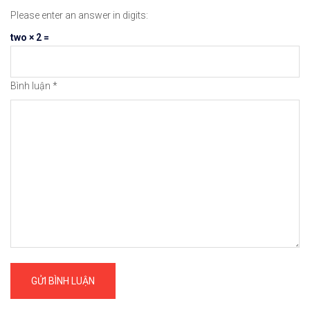
Please enter an answer in digits:
two × 2 =
Bình luận
*