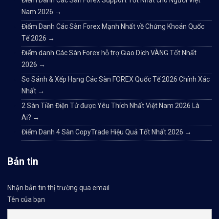
Điểm Danh Các Sàn Forex Support Tốt Nhất cho Người Việt
Nam 2026
→
Điểm Danh Các Sàn Forex Mạnh Nhất về Chứng Khoán Quốc
Tế 2026
→
Điểm danh Các Sàn Forex hỗ trợ Giao Dịch VÀNG Tốt Nhất
2026
→
So Sánh & Xếp Hạng Các Sàn FOREX Quốc Tế 2026 Chính Xác
Nhất
→
2 Sàn Tiền Điện Tử được Yêu Thích Nhất Việt Nam 2026 Là
Ai?
→
Điểm Danh 4 Sàn CopyTrade Hiệu Quả Tốt Nhất 2026
→
Bản tin
Nhận bản tin thị trường qua email
Tên của bạn