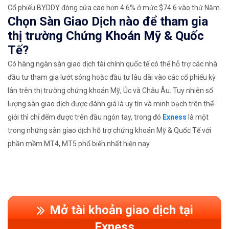
Cổ phiếu BYDDY đóng cửa cao hơn 4.6% ở mức $74.6 vào thứ Năm.
Chọn Sàn Giao Dịch nào để tham gia
thị trường Chứng Khoán Mỹ & Quốc
Tế?
Có hàng ngàn sàn giao dịch tài chính quốc tế có thể hỗ trợ các nhà
đầu tư tham gia lướt sóng hoặc đầu tư lâu dài vào các cổ phiếu kỳ
lân trên thị trường chứng khoán Mỹ, Úc và Châu Âu. Tuy nhiên số
lượng sàn giao dịch được đánh giá là uy tín và minh bạch trên thế
giới thì chỉ đếm được trên đầu ngón tay, trong đó
Exness
là một
trong những sàn giao dịch hỗ trợ chứng khoán Mỹ & Quốc Tế với
phần mềm MT4, MT5 phổ biến nhất hiện nay.
Mở tài khoản giao dịch tại
Exness