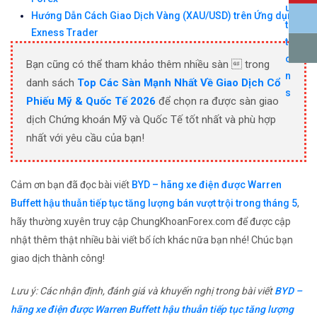
Hướng Dẫn Cách Giao Dịch Vàng (XAU/USD) trên Ứng dụng
Exness Trader
Bạn cũng có thể tham khảo thêm nhiều sàn  trong
danh sách
Top Các Sàn Mạnh Nhất Về Giao Dịch Cổ
Phiếu Mỹ & Quốc Tế 2026
để chọn ra được sàn giao
dịch Chứng khoán Mỹ và Quốc Tế tốt nhất và phù hợp
nhất với yêu cầu của bạn!
Cảm ơn bạn đã đọc bài viết
BYD – hãng xe điện được Warren
Buffett hậu thuẫn tiếp tục tăng lượng bán vượt trội trong tháng 5
,
hãy thường xuyên truy cập ChungKhoanForex.com để được cập
nhật thêm thật nhiều bài viết bổ ích khác nữa bạn nhé! Chúc bạn
giao dịch thành công!
Lưu ý: Các nhận định, đánh giá và khuyến nghị trong bài viết
BYD –
hãng xe điện được Warren Buffett hậu thuẫn tiếp tục tăng lượng