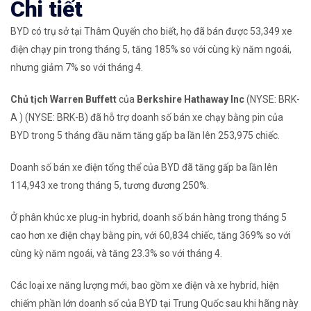
Chi tiết
BYD có trụ sở tại Thâm Quyến cho biết, họ đã bán được 53,349 xe
điện chạy pin trong tháng 5, tăng 185% so với cùng kỳ năm ngoái,
nhưng giảm 7% so với tháng 4.
Chủ tịch Warren Buffett
của
Berkshire Hathaway Inc
(NYSE: BRK-
A ) (NYSE: BRK-B) đã hỗ trợ doanh số bán xe chạy bằng pin của
BYD trong 5 tháng đầu năm tăng gấp ba lần lên 253,975 chiếc.
Doanh số bán xe điện tổng thể của BYD đã tăng gấp ba lần lên
114,943 xe trong tháng 5, tương đương 250%.
Ở phân khúc xe plug-in hybrid, doanh số bán hàng trong tháng 5
cao hơn xe điện chạy bằng pin, với 60,834 chiếc, tăng 369% so với
cùng kỳ năm ngoái, và tăng 23.3% so với tháng 4.
Các loại xe năng lượng mới, bao gồm xe điện và xe hybrid, hiện
chiếm phần lớn doanh số của BYD tại Trung Quốc sau khi hãng này