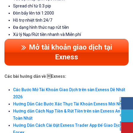
Spread chỉ từ 0.3 pip
Đòn bẩy lên tới 1:2000
Hỗ trợ nhiệt tình 24/7
Đa dạng hình thức nạp rút tiền
Xử lý Nạp/Rút tiền nhanh và Miễn phí
Mở tài khoản giao dịch tại
Exness
Các bài hướng dẫn về Exness:
Các Bước Mở Tài Khoản Giao Dịch trên sàn Exness Dễ Nhất
2026
Hướng Dẫn Các Bước Xác Thực Tài Khoản Exness Mới Nhất
Hướng dẫn Cách Nạp Tiền & Rút Tiền trên sàn Exness An
Toàn Nhất
Hướng Dẫn Cách Cài Đặt Exness Trader App Để Giao Dịch
Forex