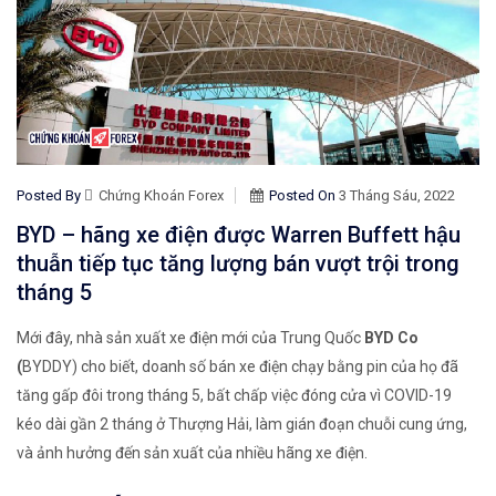
Posted By
Chứng Khoán Forex
Posted On
3 Tháng Sáu, 2022
BYD – hãng xe điện được Warren Buffett hậu
thuẫn tiếp tục tăng lượng bán vượt trội trong
tháng 5
Mới đây, nhà sản xuất xe điện mới của Trung Quốc
BYD Co
(
BYDDY) cho biết, doanh số bán xe điện chạy bằng pin của họ đã
tăng gấp đôi trong tháng 5, bất chấp việc đóng cửa vì COVID-19
kéo dài gần 2 tháng ở Thượng Hải, làm gián đoạn chuỗi cung ứng,
và ảnh hưởng đến sản xuất của nhiều hãng xe điện.