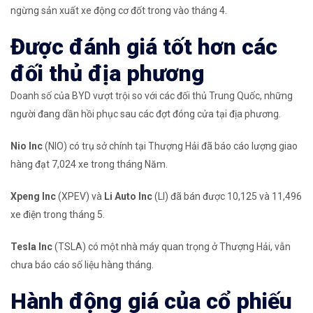
ngừng sản xuất xe động cơ đốt trong vào tháng 4.
Được đánh giá tốt hơn các
đối thủ địa phương
Doanh số của BYD vượt trội so với các đối thủ Trung Quốc, những
người đang dần hồi phục sau các đợt đóng cửa tại địa phương.
Nio Inc
(NIO) có trụ sở chính tại Thượng Hải đã báo cáo lượng giao
hàng đạt 7,024 xe trong tháng Năm.
Xpeng Inc
(
XPEV)
và
Li Auto Inc
(LI
)
đã bán được 10,125 và 11,496
xe điện trong tháng 5.
Tesla Inc
(TSLA) có một nhà máy quan trọng ở Thượng Hải, vẫn
chưa báo cáo số liệu hàng tháng.
Hành động giá của cổ phiếu