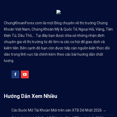
ChungKhoanForex.com là một Blog chuyên về thị trường Chứng
Khoán Việt Nam, Chứng Khoán Mỹ & Quốc Tế, Ngoại Hối, Vàng, Tiền
Điện Tử, Dầu Thô,... Tại đây bạn được chia sẻ những nhận định
chuyên gia về thị trường từ đó tìm ra các cơ hội để giao dịch và
kiếm tiền. Bên cạnh đó bạn còn được tiếp cận nguồn kiến thức dồi
dào trong lĩnh vực tài chính kèm theo các bài hướng dẫn chất
lượng.
Hướng Dẫn Xem Nhiều
Các Bước Mở Tài Khoản Mới trên sàn XTB Dễ Nhất 2026
→