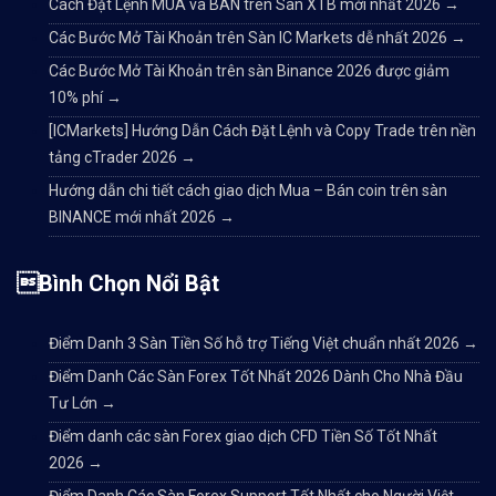
Cách Đặt Lệnh MUA và BÁN trên Sàn XTB mới nhất 2026
→
Các Bước Mở Tài Khoản trên Sàn IC Markets dễ nhất 2026
→
Các Bước Mở Tài Khoản trên sàn Binance 2026 được giảm
10% phí
→
[ICMarkets] Hướng Dẫn Cách Đặt Lệnh và Copy Trade trên nền
tảng cTrader 2026
→
Hướng dẫn chi tiết cách giao dịch Mua – Bán coin trên sàn
BINANCE mới nhất 2026
→
Bình Chọn Nổi Bật
Điểm Danh 3 Sàn Tiền Số hỗ trợ Tiếng Việt chuẩn nhất 2026
→
Điểm Danh Các Sàn Forex Tốt Nhất 2026 Dành Cho Nhà Đầu
Tư Lớn
→
Điểm danh các sàn Forex giao dịch CFD Tiền Số Tốt Nhất
2026
→