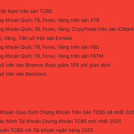
iệt Nam trên sàn TCBS
ng Khoán Quốc Tế, Forex, Vàng trên sàn XTB
ng Khoán Quốc Tế, Forex, Vàng, CopyTrade trên sàn ICMark
x, Vàng, Tiền số trên sàn Exness
ng Khoán Quốc Tế, Forex, Vàng trên sàn FBS
ng Khoán Quốc Tế, Forex, Vàng trên sàn FXTM
 số trên sàn Binance được giảm 10% phí giao dịch
 số trên sàn Remitano
Khoản Giao Dịch Chứng Khoán Trên Sàn TCBS dễ nhất 20
c Minh Tài Khoản Chứng Khoán TCBS mới nhất 2025
khoản TCBS với Tài khoản ngân hàng 2025