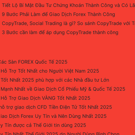
Tiết Lộ Bí Mật Đầu Tư Chứng Khoán Thành Công và Có L
9 Bước Phải Làm để Giao Dịch Forex Thành Công
CopyTrade, Social Trading là gì? So sánh CopyTrade với 
3 Bước cần làm để áp dụng CopyTrade thành công
Các Sàn FOREX Quốc Tế 2025
 Hỗ Trợ Tốt Nhất cho Người Việt Nam 2025
 Tốt Nhất 2025 phù hợp với các Nhà đầu tư Lớn
 Mạnh Nhất về Giao Dịch Cổ Phiếu Mỹ & Quốc Tế 2025
 Hỗ Trợ Giao Dịch VÀNG Tốt Nhất 2025
hỗ trợ giao dịch CFD Tiền Điện Tử Tốt Nhất 2025
iao Dịch Forex Uy Tín và Nên Dùng Nhất 2025
y Tín được cả Thế Giới tin dùng 2025
Uy Tín Nhất Thế Giới 2025 do Người Dùng Bình Chọn