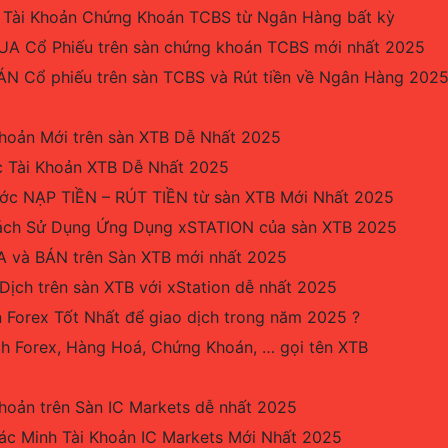
 Tài Khoản Chứng Khoán TCBS từ Ngân Hàng bất kỳ
A Cổ Phiếu trên sàn chứng khoán TCBS mới nhất 2025
N Cổ phiếu trên sàn TCBS và Rút tiền về Ngân Hàng 202
hoản Mới trên sàn XTB Dễ Nhất 2025
 Tài Khoản XTB Dễ Nhất 2025
c NẠP TIỀN – RÚT TIỀN từ sàn XTB Mới Nhất 2025
ách Sử Dụng Ứng Dụng xSTATION của sàn XTB 2025
 và BÁN trên Sàn XTB mới nhất 2025
Dịch trên sàn XTB với xStation dễ nhất 2025
 Forex Tốt Nhất để giao dịch trong năm 2025 ?
ch Forex, Hàng Hoá, Chứng Khoán, … gọi tên XTB
hoản trên Sàn IC Markets dễ nhất 2025
c Minh Tài Khoản IC Markets Mới Nhất 2025