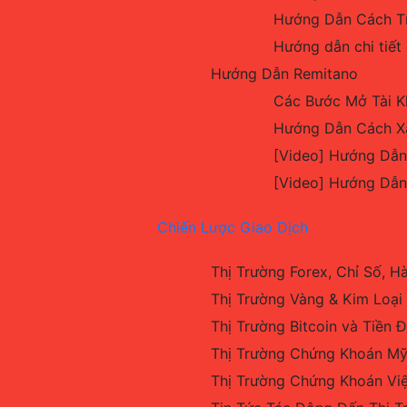
Hướng Dẫn Cách Tí
Hướng dẫn chi tiết
Hướng Dẫn Remitano
Các Bước Mở Tài K
Hướng Dẫn Cách Xá
[Video] Hướng Dẫn
[Video] Hướng Dẫn
Chiến Lược Giao Dịch
Thị Trường Forex, Chỉ Số, 
Thị Trường Vàng & Kim Loại
Thị Trường Bitcoin và Tiền Đ
Thị Trường Chứng Khoán Mỹ
Thị Trường Chứng Khoán Vi