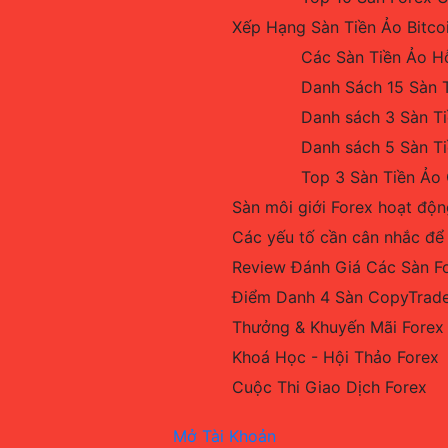
Xếp Hạng Sàn Tiền Ảo Bitco
Các Sàn Tiền Ảo H
Danh Sách 15 Sàn T
Danh sách 3 Sàn T
Danh sách 5 Sàn Ti
Top 3 Sàn Tiền Ảo
Sàn môi giới Forex hoạt độn
Các yếu tố cần cân nhắc để
Review Đánh Giá Các Sàn F
Điểm Danh 4 Sàn CopyTrade
Thưởng & Khuyến Mãi Forex
Khoá Học - Hội Thảo Forex
Cuộc Thi Giao Dịch Forex
Mở Tài Khoản