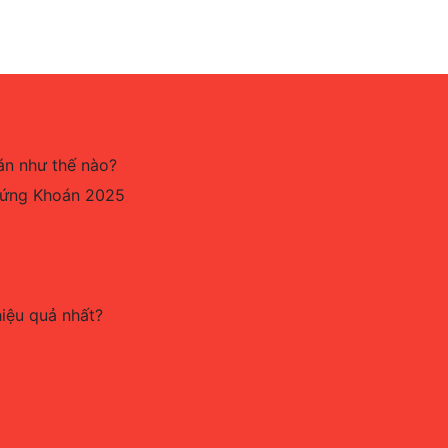
án như thế nào?
hứng Khoán 2025
hiệu quả nhất?