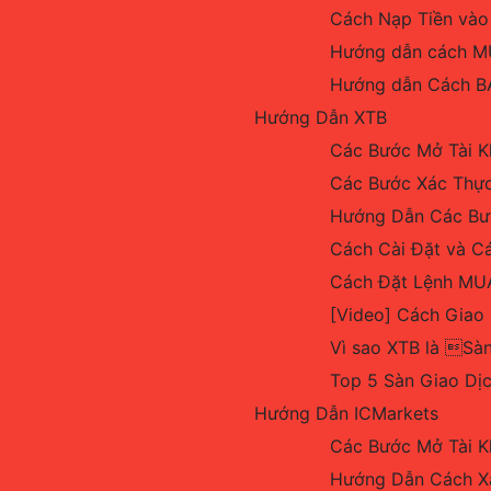
Cách Nạp Tiền vào
Hướng dẫn cách MU
Hướng dẫn Cách BÁ
Hướng Dẫn XTB
Các Bước Mở Tài K
Các Bước Xác Thực
Hướng Dẫn Các Bướ
Cách Cài Đặt và C
Cách Đặt Lệnh MUA
[Video] Cách Giao 
Vì sao XTB là Sàn
Top 5 Sàn Giao Dị
Hướng Dẫn ICMarkets
Các Bước Mở Tài K
Hướng Dẫn Cách Xá