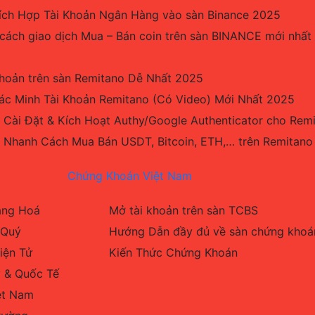
ch Hợp Tài Khoản Ngân Hàng vào sàn Binance 2025
 cách giao dịch Mua – Bán coin trên sàn BINANCE mới nhất
hoản trên sàn Remitano Dễ Nhất 2025
c Minh Tài Khoản Remitano (Có Video) Mới Nhất 2025
 Cài Đặt & Kích Hoạt Authy/Google Authenticator cho Rem
 Nhanh Cách Mua Bán USDT, Bitcoin, ETH,… trên Remitan
Chứng Khoán Việt Nam
Hàng Hoá
Mở tài khoản trên sàn TCBS
 Quý
Hướng Dẫn đầy đủ về sàn chứng kho
iện Tử
Kiến Thức Chứng Khoán
 & Quốc Tế
ệt Nam