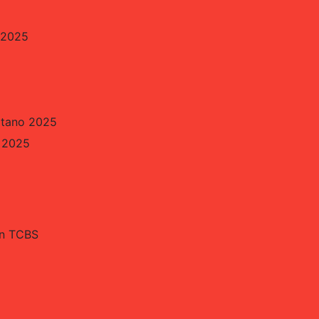
 2025
itano 2025
o 2025
án TCBS