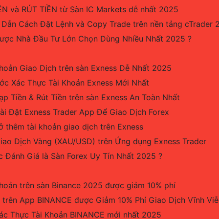
N và RÚT TIỀN từ Sàn IC Markets dễ nhất 2025
 Dẫn Cách Đặt Lệnh và Copy Trade trên nền tảng cTrader 
được Nhà Đầu Tư Lớn Chọn Dùng Nhiều Nhất 2025 ?
hoản Giao Dịch trên sàn Exness Dễ Nhất 2025
c Xác Thực Tài Khoản Exness Mới Nhất
p Tiền & Rút Tiền trên sàn Exness An Toàn Nhất
i Đặt Exness Trader App Để Giao Dịch Forex
thêm tài khoản giao dịch trên Exness
ao Dịch Vàng (XAU/USD) trên Ứng dụng Exness Trader
 Đánh Giá là Sàn Forex Uy Tín Nhất 2025 ?
hoản trên sàn Binance 2025 được giảm 10% phí
 trên App BINANCE được Giảm 10% Phí Giao Dịch Vĩnh Viễ
ác Thực Tài Khoản BINANCE mới nhất 2025