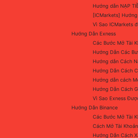
Hướng dẫn NẠP TIỀ
[ICMarkets] Hướng
Vì Sao ICMarkets 
Hướng Dẫn Exness
Các Bước Mở Tài K
Hướng Dẫn Các Bướ
Hướng dẫn Cách Nạ
Hướng Dẫn Cách Cà
Hướng dẫn cách Mở 
Hướng Dẫn Cách Gi
Vì Sao Exness Được
Hướng Dẫn Binance
Các Bước Mở Tài K
Cách Mở Tài Khoản
Hướng Dẫn Cách X