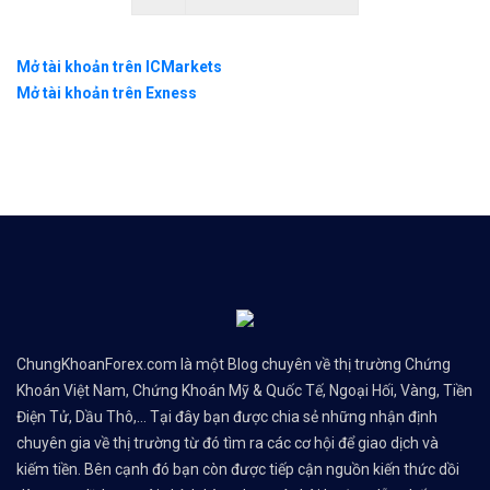
Mở tài khoản trên ICMarkets
Mở tài khoản trên Exness
ChungKhoanForex.com là một Blog chuyên về thị trường Chứng
Khoán Việt Nam, Chứng Khoán Mỹ & Quốc Tế, Ngoại Hối, Vàng, Tiền
Điện Tử, Dầu Thô,... Tại đây bạn được chia sẻ những nhận định
chuyên gia về thị trường từ đó tìm ra các cơ hội để giao dịch và
kiếm tiền. Bên cạnh đó bạn còn được tiếp cận nguồn kiến thức dồi