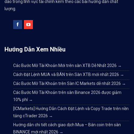
dào trong lĩnh vực tài chính kèm theo các bài hướng dẫn chất
lượng.
Hướng Dẫn Xem Nhiều
Các Bước Mở Tài Khoản Mới trên sàn XTB Dễ Nhất 2026
→
Cách Đặt Lệnh MUA và BÁN trên Sàn XTB mới nhất 2026
→
Các Bước Mở Tài Khoản trên Sàn IC Markets dễ nhất 2026
→
Các Bước Mở Tài Khoản trên sàn Binance 2026 được giảm
10% phí
→
[ICMarkets] Hướng Dẫn Cách Đặt Lệnh và Copy Trade trên nền
tảng cTrader 2026
→
Hướng dẫn chi tiết cách giao dịch Mua – Bán coin trên sàn
BINANCE mới nhất 2026
→