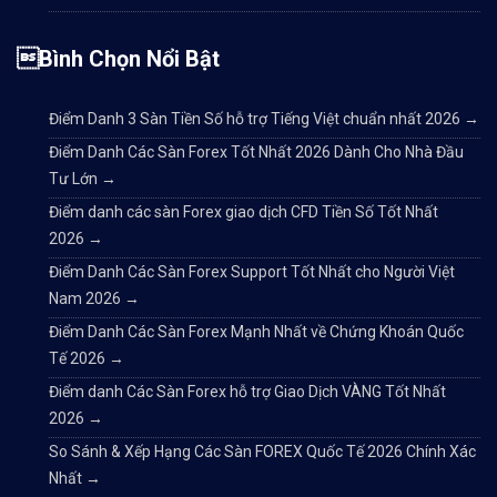
Bình Chọn Nổi Bật
Điểm Danh 3 Sàn Tiền Số hỗ trợ Tiếng Việt chuẩn nhất 2026
→
Điểm Danh Các Sàn Forex Tốt Nhất 2026 Dành Cho Nhà Đầu
Tư Lớn
→
Điểm danh các sàn Forex giao dịch CFD Tiền Số Tốt Nhất
2026
→
Điểm Danh Các Sàn Forex Support Tốt Nhất cho Người Việt
Nam 2026
→
Điểm Danh Các Sàn Forex Mạnh Nhất về Chứng Khoán Quốc
Tế 2026
→
Điểm danh Các Sàn Forex hỗ trợ Giao Dịch VÀNG Tốt Nhất
2026
→
So Sánh & Xếp Hạng Các Sàn FOREX Quốc Tế 2026 Chính Xác
Nhất
→