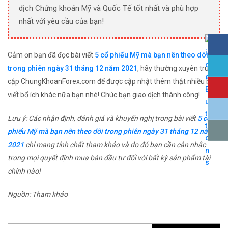
dịch Chứng khoán Mỹ và Quốc Tế tốt nhất và phù hợp
nhất với yêu cầu của bạn!
Cảm ơn bạn đã đọc bài viết
5 cổ phiếu Mỹ mà bạn nên theo dõi
trong phiên ngày 31 tháng 12 năm 2021
, hãy thường xuyên truy
cập ChungKhoanForex.com để được cập nhật thêm thật nhiều bài
viết bổ ích khác nữa bạn nhé! Chúc bạn giao dịch thành công!
Lưu ý: Các nhận định, đánh giá và khuyến nghị trong bài viết
5 cổ
phiếu Mỹ mà bạn nên theo dõi trong phiên ngày 31 tháng 12 năm
2021
chỉ mang tính chất tham khảo và do đó bạn cần cân nhắc
trong mọi quyết định mua bán đầu tư đối với bất kỳ sản phẩm tài
chính nào!
Nguồn: Tham khảo