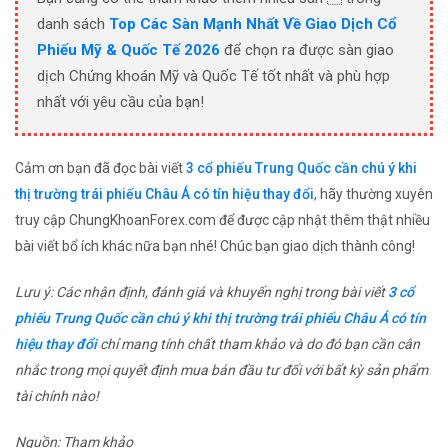
danh sách
Top Các Sàn Mạnh Nhất Về Giao Dịch Cổ
Phiếu Mỹ & Quốc Tế 2026
để chọn ra được sàn giao
dịch Chứng khoán Mỹ và Quốc Tế tốt nhất và phù hợp
nhất với yêu cầu của bạn!
Cảm ơn bạn đã đọc bài viết
3 cổ phiếu Trung Quốc cần chú ý khi
thị trường trái phiếu Châu Á có tín hiệu thay đổi
, hãy thường xuyên
truy cập ChungKhoanForex.com để được cập nhật thêm thật nhiều
bài viết bổ ích khác nữa bạn nhé! Chúc bạn giao dịch thành công!
Lưu ý: Các nhận định, đánh giá và khuyến nghị trong bài viết
3 cổ
phiếu Trung Quốc cần chú ý khi thị trường trái phiếu Châu Á có tín
hiệu thay đổi
chỉ mang tính chất tham khảo và do đó bạn cần cân
nhắc trong mọi quyết định mua bán đầu tư đối với bất kỳ sản phẩm
tài chính nào!
Nguồn: Tham khảo