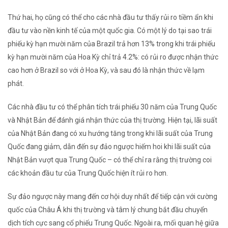
Thứ hai, họ cũng có thể cho các nhà đầu tư thấy rủi ro tiềm ẩn khi
đầu tư vào nền kinh tế của một quốc gia. Có một lý do tại sao trái
phiếu kỳ hạn mười năm của Brazil trả hơn 13% trong khi trái phiếu
kỳ hạn mười năm của Hoa Kỳ chỉ trả 4.2%: có rủi ro được nhận thức
cao hơn ở Brazil so với ở Hoa Kỳ, và sau đó là nhận thức về lạm
phát.
Các nhà đầu tư có thể phân tích trái phiếu 30 năm của Trung Quốc
và Nhật Bản để đánh giá nhận thức của thị trường. Hiện tại, lãi suất
của Nhật Bản đang có xu hướng tăng trong khi lãi suất của Trung
Quốc đang giảm, dẫn đến sự đảo ngược hiếm hoi khi lãi suất của
Nhật Bản vượt qua Trung Quốc – có thể chỉ ra rằng thị trường coi
các khoản đầu tư của Trung Quốc hiện ít rủi ro hơn.
Sự đảo ngược này mang đến cơ hội duy nhất để tiếp cận với cường
quốc của Châu Á khi thị trường và tâm lý chung bắt đầu chuyển
dịch tích cực sang cổ phiếu Trung Quốc. Ngoài ra, mối quan hệ giữa