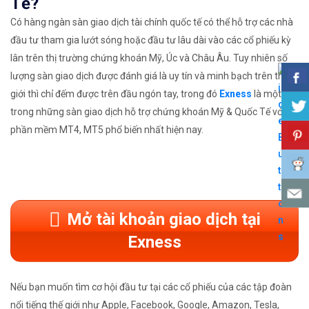
Tế?
Có hàng ngàn sàn giao dịch tài chính quốc tế có thể hỗ trợ các nhà
đầu tư tham gia lướt sóng hoặc đầu tư lâu dài vào các cổ phiếu kỳ
lân trên thị trường chứng khoán Mỹ, Úc và Châu Âu. Tuy nhiên số
lượng sàn giao dịch được đánh giá là uy tín và minh bạch trên thế
giới thì chỉ đếm được trên đầu ngón tay, trong đó
Exness
là một
trong những sàn giao dịch hỗ trợ chứng khoán Mỹ & Quốc Tế với
phần mềm MT4, MT5 phổ biến nhất hiện nay.
Mở tài khoản giao dịch tại
Exness
Nếu bạn muốn tìm cơ hội đầu tư tại các cổ phiếu của các tập đoàn
nổi tiếng thế giới như Apple, Facebook, Google, Amazon, Tesla,