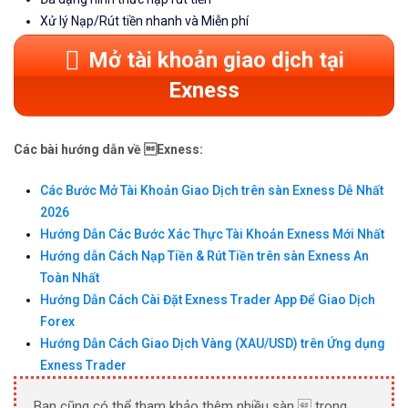
Xử lý Nạp/Rút tiền nhanh và Miễn phí
Mở tài khoản giao dịch tại
Exness
Các bài hướng dẫn về Exness:
Các Bước Mở Tài Khoản Giao Dịch trên sàn Exness Dễ Nhất
2026
Hướng Dẫn Các Bước Xác Thực Tài Khoản Exness Mới Nhất
Hướng dẫn Cách Nạp Tiền & Rút Tiền trên sàn Exness An
Toàn Nhất
Hướng Dẫn Cách Cài Đặt Exness Trader App Để Giao Dịch
Forex
Hướng Dẫn Cách Giao Dịch Vàng (XAU/USD) trên Ứng dụng
Exness Trader
Bạn cũng có thể tham khảo thêm nhiều sàn  trong