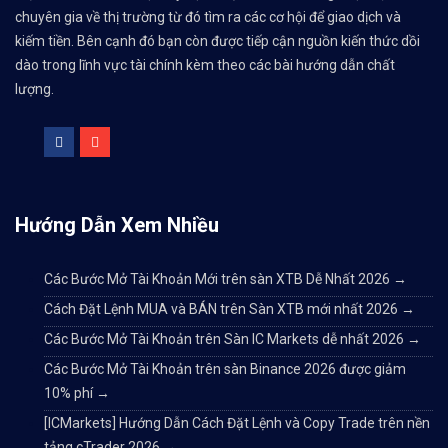
chuyên gia về thị trường từ đó tìm ra các cơ hội để giao dịch và
kiếm tiền. Bên cạnh đó bạn còn được tiếp cận nguồn kiến thức dồi
dào trong lĩnh vực tài chính kèm theo các bài hướng dẫn chất
lượng.
Hướng Dẫn Xem Nhiều
Các Bước Mở Tài Khoản Mới trên sàn XTB Dễ Nhất 2026
→
Cách Đặt Lệnh MUA và BÁN trên Sàn XTB mới nhất 2026
→
Các Bước Mở Tài Khoản trên Sàn IC Markets dễ nhất 2026
→
Các Bước Mở Tài Khoản trên sàn Binance 2026 được giảm
10% phí
→
[ICMarkets] Hướng Dẫn Cách Đặt Lệnh và Copy Trade trên nền
tảng cTrader 2026
→