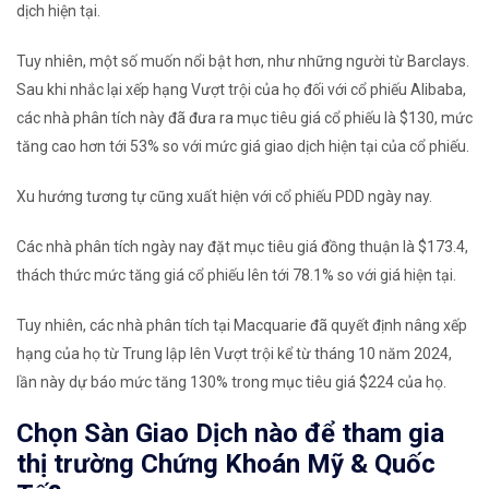
dịch hiện tại.
Tuy nhiên, một số muốn nổi bật hơn, như những người từ Barclays.
Sau khi nhắc lại xếp hạng Vượt trội của họ đối với cổ phiếu Alibaba,
các nhà phân tích này đã đưa ra mục tiêu giá cổ phiếu là $130, mức
tăng cao hơn tới 53% so với mức giá giao dịch hiện tại của cổ phiếu.
Xu hướng tương tự cũng xuất hiện với cổ phiếu PDD ngày nay.
Các nhà phân tích ngày nay đặt mục tiêu giá đồng thuận là $173.4,
thách thức mức tăng giá cổ phiếu lên tới 78.1% so với giá hiện tại.
Tuy nhiên, các nhà phân tích tại Macquarie đã quyết định nâng xếp
hạng của họ từ Trung lập lên Vượt trội kể từ tháng 10 năm 2024,
lần này dự báo mức tăng 130% trong mục tiêu giá $224 của họ.
Chọn Sàn Giao Dịch nào để tham gia
thị trường Chứng Khoán Mỹ & Quốc