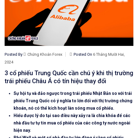
Posted By
Chứng Khoán Forex
Posted On
6 Tháng Mười Hai,
2024
3 cổ phiếu Trung Quốc cần chú ý khi thị trường
trái phiếu Châu Á có tín hiệu thay đổi
Sự hội tụ và đảo ngược trong trái phiếu Nhật Bản so với trái
phiếu Trung Quốc có ý nghĩa to lớn đối với thị trường chứng
khoán, nó có thể kích hoạt làn sóng mua cổ phiếu.
Hiểu được lý do tại sao điều này xảy ra là chìa khóa để các
nhà đầu tư tự tin mua cổ phiếu của các công ty nước ngoài
hiện nay.
Phố Wall và một số nhà đầu tư lớn đồng ý rằng cổ phiếu