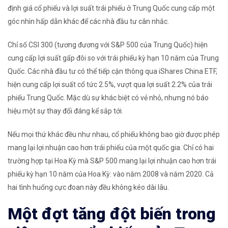
định giá cổ phiếu và lợi suất trái phiếu ở Trung Quốc cung cấp một
góc nhìn hấp dẫn khác để các nhà đầu tư cân nhắc.
Chỉ số CSI 300 (tương đương với S&P 500 của Trung Quốc) hiện
cung cấp lợi suất gấp đôi so với trái phiếu kỳ hạn 10 năm của Trung
Quốc. Các nhà đầu tư có thể tiếp cận thông qua iShares China ETF,
hiện cung cấp lợi suất cổ tức 2.5%, vượt qua lợi suất 2.2% của trái
phiếu Trung Quốc. Mặc dù sự khác biệt có vẻ nhỏ, nhưng nó báo
hiệu một sự thay đổi đáng kể sắp tới.
Nếu mọi thứ khác đều như nhau, cổ phiếu không bao giờ được phép
mang lại lợi nhuận cao hơn trái phiếu của một quốc gia. Chỉ có hai
trường hợp tại Hoa Kỳ mà S&P 500 mang lại lợi nhuận cao hơn trái
phiếu kỳ hạn 10 năm của Hoa Kỳ: vào năm 2008 và năm 2020. Cả
hai tình huống cực đoan này đều không kéo dài lâu.
Một đợt tăng đột biến trong