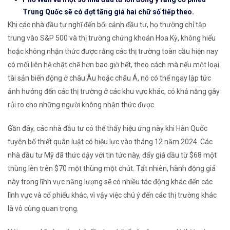
Trung Quốc sẽ có đợt tăng giá hai chữ số tiếp theo.
Khi các nhà đầu tư nghĩ đến bối cảnh đầu tư, họ thường chỉ tập
trung vào S&P 500 và thị trường chứng khoán Hoa Kỳ, không hiểu
hoặc không nhận thức được rằng các thị trường toàn cầu hiện nay
có mối liên hệ chặt chẽ hơn bao giờ hết, theo cách mà nếu một loại
tài sản biến động ở châu Âu hoặc châu Á, nó có thể ngay lập tức
ảnh hưởng đến các thị trường ở các khu vực khác, có khả năng gây
rủi ro cho những người không nhận thức được.
Gần đây, các nhà đầu tư có thể thấy hiệu ứng này khi Hàn Quốc
tuyên bố thiết quân luật có hiệu lực vào tháng 12 năm 2024. Các
nhà đầu tư Mỹ đã thức dậy với tin tức này, đẩy giá dầu từ $68 một
thùng lên trên $70 một thùng một chút. Tất nhiên, hành động giá
này trong lĩnh vực năng lượng sẽ có nhiều tác động khác đến các
lĩnh vực và cổ phiếu khác, vì vậy việc chú ý đến các thị trường khác
là vô cùng quan trọng.