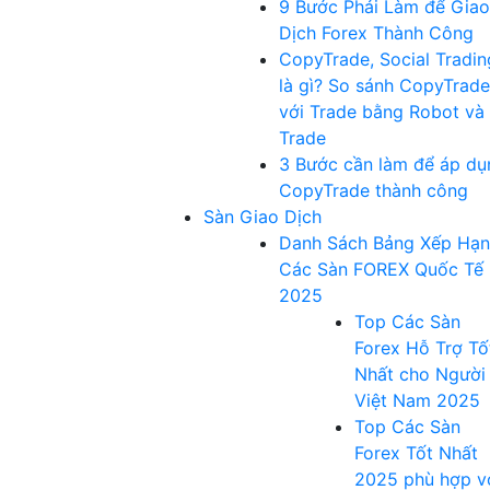
9 Bước Phải Làm để Giao
Dịch Forex Thành Công
CopyTrade, Social Tradin
là gì? So sánh CopyTrade
với Trade bằng Robot và
Trade
3 Bước cần làm để áp dụ
CopyTrade thành công
Sàn Giao Dịch
Danh Sách Bảng Xếp Hạ
Các Sàn FOREX Quốc Tế
2025
Top Các Sàn
Forex Hỗ Trợ Tố
Nhất cho Người
Việt Nam 2025
Top Các Sàn
Forex Tốt Nhất
2025 phù hợp v