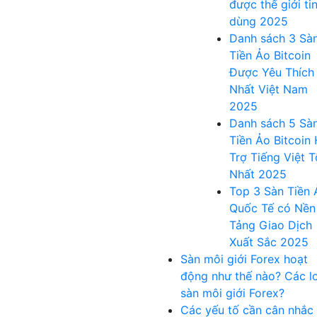
được thế giới ti
dùng 2025
Danh sách 3 Sà
Tiền Ảo Bitcoin
Được Yêu Thích
Nhất Việt Nam
2025
Danh sách 5 Sà
Tiền Ảo Bitcoin
Trợ Tiếng Việt T
Nhất 2025
Top 3 Sàn Tiền 
Quốc Tế có Nền
Tảng Giao Dịch
Xuất Sắc 2025
Sàn môi giới Forex hoạt
động như thế nào? Các lo
sàn môi giới Forex?
Các yếu tố cần cân nhắc