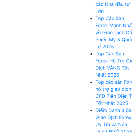
các Nhà đầu tư
Lớn
Top Các Sàn
Forex Mạnh Nhấ
về Giao Dịch C
Phiếu Mỹ & Quố
Tế 2025
Top Các Sàn
Forex Hỗ Trợ Gi
Dịch VÀNG Tốt
Nhất 2025
Top các sàn For
hỗ trợ giao dịch
CFD Tiền Điện 
Tốt Nhất 2025
Điểm Danh 3 Sà
Giao Dịch Forex
Uy Tín và Nên
Dùng Nhất 202