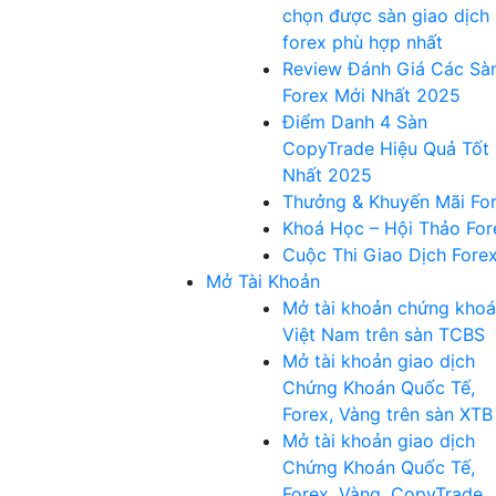
chọn được sàn giao dịch
forex phù hợp nhất
Review Đánh Giá Các Sà
Forex Mới Nhất 2025
Điểm Danh 4 Sàn
CopyTrade Hiệu Quả Tốt
Nhất 2025
Thưởng & Khuyến Mãi Fo
Khoá Học – Hội Thảo For
Cuộc Thi Giao Dịch Fore
Mở Tài Khoản
Mở tài khoản chứng kho
Việt Nam trên sàn TCBS
Mở tài khoản giao dịch
Chứng Khoán Quốc Tế,
Forex, Vàng trên sàn XTB
Mở tài khoản giao dịch
Chứng Khoán Quốc Tế,
Forex, Vàng, CopyTrade