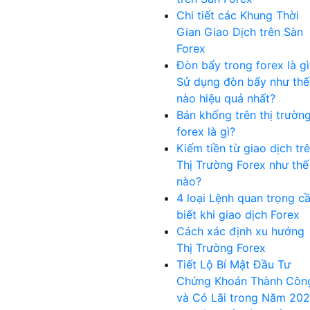
Chi tiết các Khung Thời
Gian Giao Dịch trên Sàn
Forex
Đòn bẩy trong forex là gì
Sử dụng đòn bẩy như thế
nào hiệu quả nhất?
Bán khống trên thị trườn
forex là gì?
Kiếm tiền từ giao dịch tr
Thị Trường Forex như thế
nào?
4 loại Lệnh quan trọng c
biết khi giao dịch Forex
Cách xác định xu hướng
Thị Trường Forex
Tiết Lộ Bí Mật Đầu Tư
Chứng Khoán Thành Côn
và Có Lãi trong Năm 20