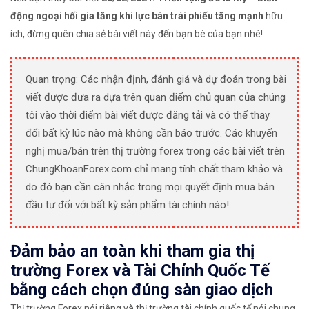
động ngoại hối gia tăng khi lực bán trái phiếu tăng mạnh
hữu
ích, đừng quên chia sẻ bài viết này đến bạn bè của bạn nhé!
Quan trọng: Các nhận định, đánh giá và dự đoán trong bài
viết được đưa ra dựa trên quan điểm chủ quan của chúng
tôi vào thời điểm bài viết được đăng tải và có thể thay
đổi bất kỳ lúc nào mà không cần báo trước. Các khuyến
nghị mua/bán trên thị trường forex trong các bài viết trên
ChungKhoanForex.com chỉ mang tính chất tham khảo và
do đó bạn cần cân nhắc trong mọi quyết định mua bán
đầu tư đối với bất kỳ sản phẩm tài chính nào!
Đảm bảo an toàn khi tham gia thị
trường Forex và Tài Chính Quốc Tế
bằng cách chọn đúng sàn giao dịch
Thị trường Forex nói riêng và thị trường tài chính quốc tế nói chung