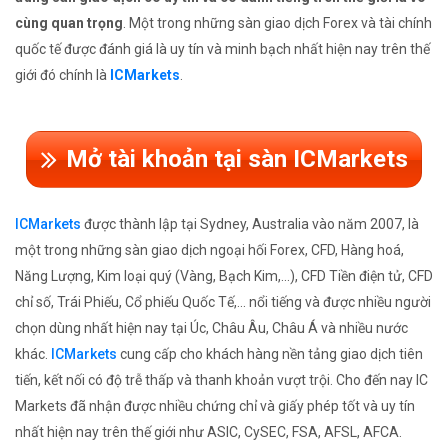
cùng quan trọng
. Một trong những sàn giao dịch Forex và tài chính
quốc tế được đánh giá là uy tín và minh bạch nhất hiện nay trên thế
giới đó chính là
ICMarkets
.
Mở tài khoản tại sàn ICMarkets
ICMarkets
được thành lập tại Sydney, Australia vào năm 2007, là
một trong những sàn giao dịch ngoại hối Forex, CFD, Hàng hoá,
Năng Lượng, Kim loại quý (Vàng, Bạch Kim,...), CFD Tiền điện tử, CFD
chỉ số, Trái Phiếu, Cổ phiếu Quốc Tế,... nổi tiếng và được nhiều người
chọn dùng nhất hiện nay tại Úc, Châu Âu, Châu Á và nhiều nước
khác.
ICMarkets
cung cấp cho khách hàng nền tảng giao dịch tiên
tiến, kết nối có độ trễ thấp và thanh khoản vượt trội. Cho đến nay IC
Markets đã nhận được nhiều chứng chỉ và giấy phép tốt và uy tín
nhất hiện nay trên thế giới như ASIC, CySEC, FSA, AFSL, AFCA.