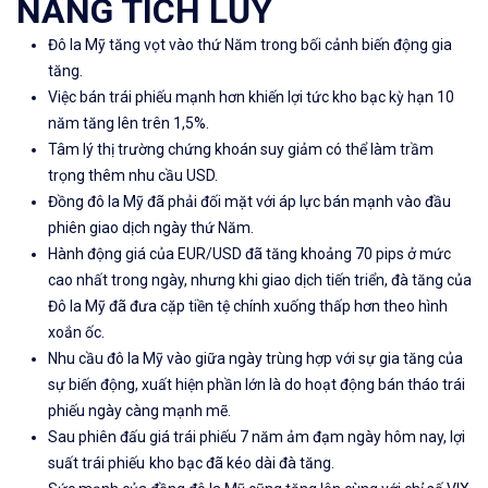
NĂNG TÍCH LŨY
Đô la Mỹ tăng vọt vào thứ Năm trong bối cảnh biến động gia
tăng.
Việc bán trái phiếu mạnh hơn khiến lợi tức kho bạc kỳ hạn 10
năm tăng lên trên 1,5%.
Tâm lý thị trường chứng khoán suy giảm có thể làm trầm
trọng thêm nhu cầu USD.
Đồng đô la Mỹ đã phải đối mặt với áp lực bán mạnh vào đầu
phiên giao dịch ngày thứ Năm.
Hành động giá của EUR/USD đã tăng khoảng 70 pips ở mức
cao nhất trong ngày, nhưng khi giao dịch tiến triển, đà tăng của
Đô la Mỹ đã đưa cặp tiền tệ chính xuống thấp hơn theo hình
xoắn ốc.
Nhu cầu đô la Mỹ vào giữa ngày trùng hợp với sự gia tăng của
sự biến động, xuất hiện phần lớn là do hoạt động bán tháo trái
phiếu ngày càng mạnh mẽ.
Sau phiên đấu giá trái phiếu 7 năm ảm đạm ngày hôm nay,
lợi
suất trái phiếu
kho bạc đã kéo dài đà tăng.