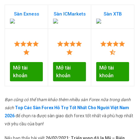
Sàn Exness
Sàn ICMarkets
Sàn XTB
Mở tài
Mở tài
Mở tài
khoản
khoản
khoản
Bạn cũng có thể tham khảo thêm nhiều sàn Forex nữa trong danh
sách
Top Các Sàn Forex Hỗ Trợ Tốt Nhất Cho Người Việt Nam
2026
để chọn ra được sàn giao dịch forex tốt nhất và phù hợp nhất
với yêu cầu của bạn!
Nếu bạn thấy bài viết
26/02/2021: Triển vọng đô la Mỹ – Biến