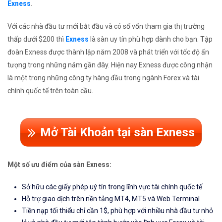
Exness
.
Với các nhà đầu tư mới bắt đầu và có số vốn tham gia thị trường
thấp dưới $200 thì
Exness
là sàn uy tín phù hợp dành cho bạn. Tập
đoàn Exness được thành lập năm 2008 và phát triển với tốc độ ấn
tượng trong những năm gần đây. Hiện nay Exness được công nhận
là một trong những công ty hàng đầu trong ngành Forex và tài
chính quốc tế trên toàn cầu.
Mở Tài Khoản tại sàn Exness
Một số ưu điểm của sàn Exness:
Sở hữu các giấy phép uý tín trong lĩnh vực tài chính quốc tế
Hỗ trợ giao dịch trên nền tảng MT4, MT5 và Web Terminal
Tiền nạp tối thiểu chỉ cần 1$, phù hợp với nhiều nhà đầu tư nhỏ