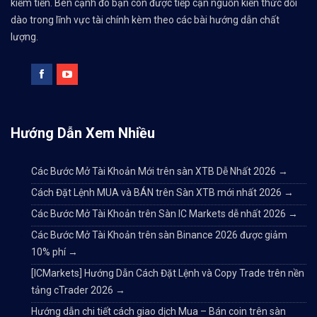
kiếm tiền. Bên cạnh đó bạn còn được tiếp cận nguồn kiến thức dồi
dào trong lĩnh vực tài chính kèm theo các bài hướng dẫn chất
lượng.
Hướng Dẫn Xem Nhiều
Các Bước Mở Tài Khoản Mới trên sàn XTB Dễ Nhất 2026
→
Cách Đặt Lệnh MUA và BÁN trên Sàn XTB mới nhất 2026
→
Các Bước Mở Tài Khoản trên Sàn IC Markets dễ nhất 2026
→
Các Bước Mở Tài Khoản trên sàn Binance 2026 được giảm
10% phí
→
[ICMarkets] Hướng Dẫn Cách Đặt Lệnh và Copy Trade trên nền
tảng cTrader 2026
→
Hướng dẫn chi tiết cách giao dịch Mua – Bán coin trên sàn