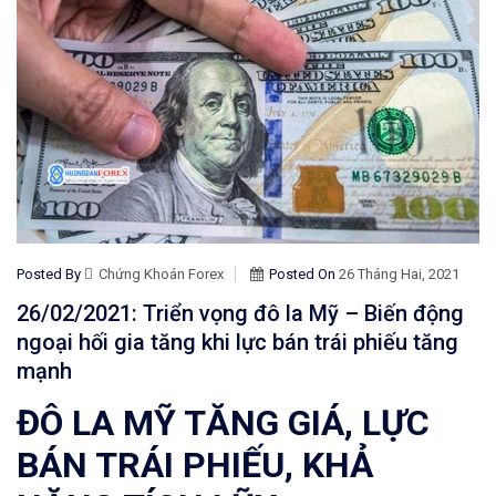
Posted By
Chứng Khoán Forex
Posted On
26 Tháng Hai, 2021
26/02/2021: Triển vọng đô la Mỹ – Biến động
ngoại hối gia tăng khi lực bán trái phiếu tăng
mạnh
ĐÔ LA MỸ TĂNG GIÁ, LỰC
BÁN TRÁI PHIẾU, KHẢ