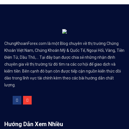
ChungKhoanForex.com là một Blog chuyên về thị trường Chứng
Khoán Việt Nam, Chứng Khoán Mỹ & Quốc Tế, Ngoại Hối, Vàng, Tiền
Điện Tử, Dầu Thô,... Tại đây bạn được chia sẻ những nhận định
chuyên gia về thị trường từ đó tìm ra các cơ hội để giao dịch và
kiếm tiền. Bên cạnh đó bạn còn được tiếp cận nguồn kiến thức dồi
dào trong lĩnh vực tài chính kèm theo các bài hướng dẫn chất
lượng.
Hướng Dẫn Xem Nhiều