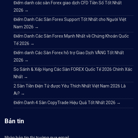
Điểm danh các sàn Forex giao dịch CFD Tiền Số Tốt Nhất
2026
→
Điểm Danh Các Sàn Forex Support Tốt Nhất cho Người Việt
Nam 2026
→
Điểm Danh Các Sàn Forex Mạnh Nhất về Chứng Khoán Quốc
Tế 2026
→
Điểm danh Các Sàn Forex hỗ trợ Giao Dịch VÀNG Tốt Nhất
2026
→
So Sánh & Xếp Hạng Các Sàn FOREX Quốc Tế 2026 Chính Xác
Nhất
→
2 Sàn Tiền Điện Tử được Yêu Thích Nhất Việt Nam 2026 Là
Ai?
→
Điểm Danh 4 Sàn CopyTrade Hiệu Quả Tốt Nhất 2026
→
Bản tin
Nhận bản tin thị trường qua email