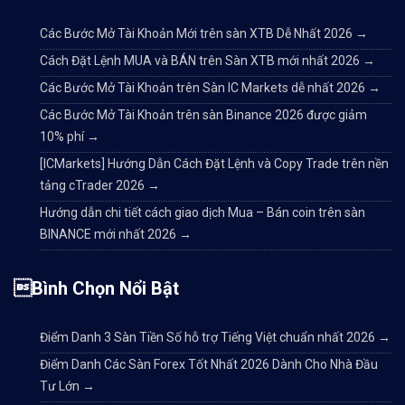
Các Bước Mở Tài Khoản Mới trên sàn XTB Dễ Nhất 2026
→
Cách Đặt Lệnh MUA và BÁN trên Sàn XTB mới nhất 2026
→
Các Bước Mở Tài Khoản trên Sàn IC Markets dễ nhất 2026
→
Các Bước Mở Tài Khoản trên sàn Binance 2026 được giảm
10% phí
→
[ICMarkets] Hướng Dẫn Cách Đặt Lệnh và Copy Trade trên nền
tảng cTrader 2026
→
Hướng dẫn chi tiết cách giao dịch Mua – Bán coin trên sàn
BINANCE mới nhất 2026
→
Bình Chọn Nổi Bật
Điểm Danh 3 Sàn Tiền Số hỗ trợ Tiếng Việt chuẩn nhất 2026
→
Điểm Danh Các Sàn Forex Tốt Nhất 2026 Dành Cho Nhà Đầu
Tư Lớn
→