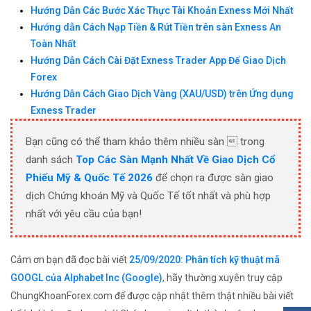
Hướng Dẫn Các Bước Xác Thực Tài Khoản Exness Mới Nhất
Hướng dẫn Cách Nạp Tiền & Rút Tiền trên sàn Exness An
Toàn Nhất
Hướng Dẫn Cách Cài Đặt Exness Trader App Để Giao Dịch
Forex
Hướng Dẫn Cách Giao Dịch Vàng (XAU/USD) trên Ứng dụng
Exness Trader
Bạn cũng có thể tham khảo thêm nhiều sàn  trong
danh sách
Top Các Sàn Mạnh Nhất Về Giao Dịch Cổ
Phiếu Mỹ & Quốc Tế 2026
để chọn ra được sàn giao
dịch Chứng khoán Mỹ và Quốc Tế tốt nhất và phù hợp
nhất với yêu cầu của bạn!
Cảm ơn bạn đã đọc bài viết
25/09/2020: Phân tích kỹ thuật mã
GOOGL của Alphabet Inc (Google)
, hãy thường xuyên truy cập
ChungKhoanForex.com để được cập nhật thêm thật nhiều bài viết