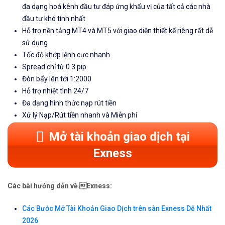
đa dạng hoá kênh đầu tư đáp ứng khẩu vị của tất cả các nhà
đầu tư khó tính nhất
Hỗ trợ nền tảng MT4 và MT5 với giao diện thiết kế riêng rất dễ
sử dụng
Tốc độ khớp lệnh cực nhanh
Spread chỉ từ 0.3 pip
Đòn bẩy lên tới 1:2000
Hỗ trợ nhiệt tình 24/7
Đa dạng hình thức nạp rút tiền
Xử lý Nạp/Rút tiền nhanh và Miễn phí
Mở tài khoản giao dịch tại
Exness
Các bài hướng dẫn về Exness:
Các Bước Mở Tài Khoản Giao Dịch trên sàn Exness Dễ Nhất
2026