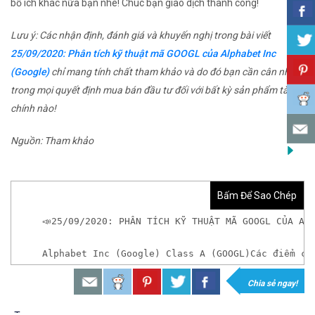
bổ ích khác nữa bạn nhé! Chúc bạn giao dịch thành công!
Lưu ý: Các nhận định, đánh giá và khuyến nghị trong bài viết
25/09/2020: Phân tích kỹ thuật mã GOOGL của Alphabet Inc
(Google)
chỉ mang tính chất tham khảo và do đó bạn cần cân nhắc
trong mọi quyết định mua bán đầu tư đối với bất kỳ sản phẩm tài
chính nào!
Nguồn: Tham khảo
Bấm Để Sao Chép
📣25/09/2020: PHÂN TÍCH KỸ THUẬT MÃ GOOGL CỦA AL
Alphabet Inc (Google) Class A (GOOGL)Các điểm cầ
Chia sẻ ngay!
𝘟𝘦𝘮 𝘤𝘩𝘪 𝘵𝘪ế𝘵: https://chungkhoanforex.com/25