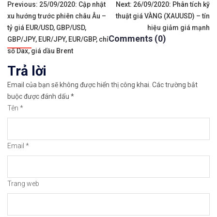
Tags:
Điều
✨🏆Đầ𝐮 𝐭ư 𝐯à 𝐋ướ𝐭 𝐬ó𝐧𝐠 𝐜á𝐜 𝐜ổ 𝐩𝐡𝐢ế𝐮 𝐭𝐫ê𝐧 𝐭𝐡ị 𝐭𝐫ườ𝐧𝐠 𝐂
Previous:
25/09/2020: Cập nhật
Next:
26/09/2020: Phân tích kỹ
xu hướng trước phiên châu Âu –
thuật giá VÀNG (XAUUSD) – tín
hướng
✅𝘔ở 𝘵à𝘪 𝘬𝘩𝘰ả𝘯 𝘵𝘳ê𝘯 𝘴à𝘯 𝘌𝘹𝘯𝘦𝘴𝘴 𝘜𝘺 𝘛í𝘯 𝘷
tỷ giá EUR/USD, GBP/USD,
hiệu giảm giá mạnh
Comments (0)
bài
GBP/JPY, EUR/JPY, EUR/GBP, chỉ
👉Sàn hỗ trợ giao dịch hơn 100+ cổ phiếu nổi tiế
số Dax, giá dầu Brent
viết
Trả lời
👉Thuộc top 3 sàn nổi tiếng thế giới, được nhiều
Email của bạn sẽ không được hiển thị công khai.
Các trường bắt
👉Xem hướng dẫn đầy đủ tại: https://chungkhoanfo
buộc được đánh dấu
*
Tên
*
✅𝘔ở 𝘵à𝘪 𝘬𝘩𝘰ả𝘯 𝘵𝘳ê𝘯 𝘴à𝘯 𝘯ổ𝘪 𝘵𝘪ế𝘯𝘨 𝘐𝘊𝘔𝘢𝘳𝘬𝘦
👉Xem cách mở tài khoản trên sàn ICMarkets: http
Email
*
👉Xem cách Nạp/Rút tiền từ sàn ICMarkets dễ nhất
👉Xem cách Đặt Lệnh, Đóng Lệnh và CopyTrade với 
Trang web
🔗https://chungkhoanforex.com/25-09-2020-phan-ti