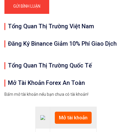
Tổng Quan Thị Trường Việt Nam
Đăng Ký Binance Giảm 10% Phí Giao Dịch
Tổng Quan Thị Trường Quốc Tế
Mở Tài Khoản Forex An Toàn
Bấm mở tài khoản nếu bạn chưa có tài khoản!
Mở tài khoản