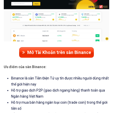
Mở Tài Khoản trên sàn Binance
Ưu điểm của sàn Binance:
Binance là sàn Tiền Điện Tử uy tín được nhiều người dùng nhất
thế giới hiện nay
Hỗ trợ giao dịch P2P (giao dịch ngang hàng) thanh toán qua
Ngân hàng Việt Nam
Hỗ trợ mua bán hàng ngàn loại coin (trade coin) trong thế giới
tiền số