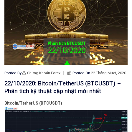
Posted By
Chứng Khoán Forex
Posted On
22 Tháng Mười, 2020
22/10/2020: Bitcoin/TetherUS (BTCUSDT) –
Phân tích kỹ thuật cập nhật mới nhất
Bitcoin/TetherUS (BTCUSDT)