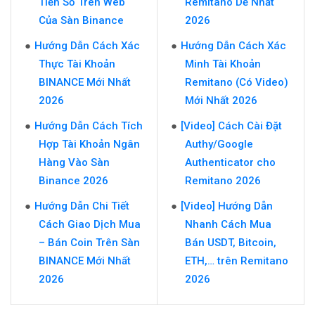
Tiền Số Trên Web
Remitano Dễ Nhất
Của Sàn Binance
2026
Hướng Dẫn Cách Xác
Hướng Dẫn Cách Xác
Thực Tài Khoản
Minh Tài Khoản
BINANCE Mới Nhất
Remitano (Có Video)
2026
Mới Nhất 2026
Hướng Dẫn Cách Tích
[Video] Cách Cài Đặt
Hợp Tài Khoản Ngân
Authy/Google
Hàng Vào Sàn
Authenticator cho
Binance 2026
Remitano 2026
Hướng Dẫn Chi Tiết
[Video] Hướng Dẫn
Cách Giao Dịch Mua
Nhanh Cách Mua
– Bán Coin Trên Sàn
Bán USDT, Bitcoin,
BINANCE Mới Nhất
ETH,… trên Remitano
2026
2026