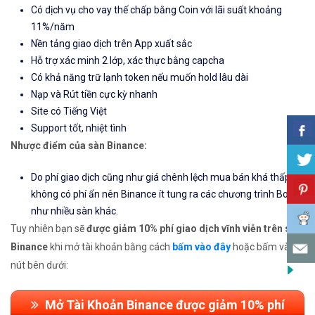
Có dịch vụ cho vay thế chấp bằng Coin với lãi suất khoảng
11%/năm
Nền tảng giao dịch trên App xuất sắc
Hỗ trợ xác minh 2 lớp, xác thực bằng capcha
Có khả năng trữ lạnh token nếu muốn hold lâu dài
Nạp và Rút tiền cực kỳ nhanh
Site có Tiếng Việt
Support tốt, nhiệt tình
Nhược điểm của sàn Binance:
Do phí giao dịch cũng như giá chênh lệch mua bán khá thấp và
không có phí ẩn nên Binance ít tung ra các chương trình Bonus
như nhiều sàn khác.
Tuy nhiên bạn sẽ
được giảm 10% phí giao dịch vĩnh viễn trên sàn
Binance
khi mở tài khoản bằng cách
bấm vào đây
hoặc bấm vào
nút bên dưới:
Mở Tài Khoản Binance được giảm 10% phí