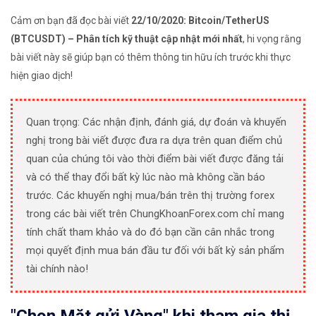
Cảm ơn bạn đã đọc bài viết
22/10/2020: Bitcoin/TetherUS
(BTCUSDT) – Phân tích kỹ thuật cập nhật mới nhất
, hi vọng rằng
bài viết này sẽ giúp bạn có thêm thông tin hữu ích trước khi thực
hiện giao dịch!
Quan trọng: Các nhận định, đánh giá, dự đoán và khuyến
nghị trong bài viết được đưa ra dựa trên quan điểm chủ
quan của chúng tôi vào thời điểm bài viết được đăng tải
và có thể thay đổi bất kỳ lúc nào mà không cần báo
trước. Các khuyến nghị mua/bán trên thị trường forex
trong các bài viết trên ChungKhoanForex.com chỉ mang
tính chất tham khảo và do đó bạn cần cân nhắc trong
mọi quyết định mua bán đầu tư đối với bất kỳ sản phẩm
tài chính nào!
"Chọn Mặt gửi Vàng" khi tham gia thị