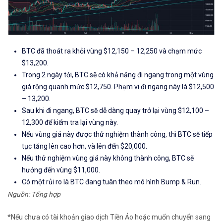
BTC đã thoát ra khỏi vùng $12,150 – 12,250 và chạm mức
$13,200.
Trong 2 ngày tới, BTC sẽ có khả năng đi ngang trong một vùng
giá rộng quanh mức $12,750. Phạm vi đi ngang này là $12,500
– 13,200.
Sau khi đi ngang, BTC sẽ dễ dàng quay trở lại vùng $12,100 –
12,300 để kiểm tra lại vùng này.
Nếu vùng giá này được thử nghiệm thành công, thì BTC sẽ tiếp
tục tăng lên cao hơn, và lên đến $20,000.
Nếu thử nghiệm vùng giá này không thành công, BTC sẽ
hướng đến vùng $11,000.
Có một rủi ro là BTC đang tuân theo mô hình Bump & Run.
Nguồn: Tổng hợp
*Nếu chưa có tài khoản giao dịch Tiền Ảo hoặc muốn chuyển sang