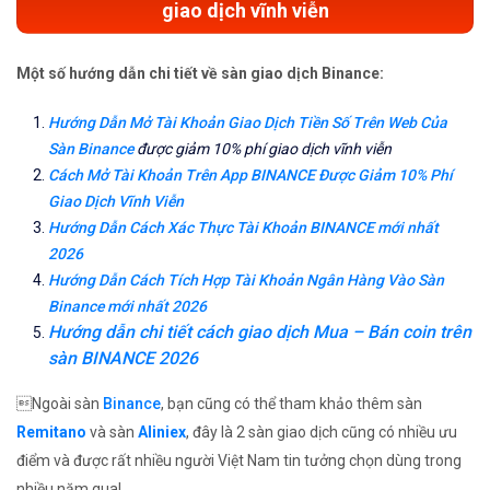
giao dịch vĩnh viễn
Một số hướng dẫn chi tiết về sàn giao dịch Binance:
Hướng Dẫn Mở Tài Khoản Giao Dịch Tiền Số Trên Web Của
Sàn Binance
được giảm 10% phí giao dịch vĩnh viễn
Cách Mở Tài Khoản Trên App BINANCE Được Giảm 10% Phí
Giao Dịch Vĩnh Viễn
Hướng Dẫn Cách Xác Thực Tài Khoản BINANCE mới nhất
2026
Hướng Dẫn Cách Tích Hợp Tài Khoản Ngân Hàng Vào Sàn
Binance mới nhất 2026
Hướng dẫn chi tiết cách giao dịch Mua – Bán coin trên
sàn BINANCE 2026
Ngoài sàn
Binance
, bạn cũng có thể tham khảo thêm sàn
Remitano
và sàn
Aliniex
, đây là 2 sàn giao dịch cũng có nhiều ưu
điểm và được rất nhiều người Việt Nam tin tưởng chọn dùng trong
nhiều năm qua!