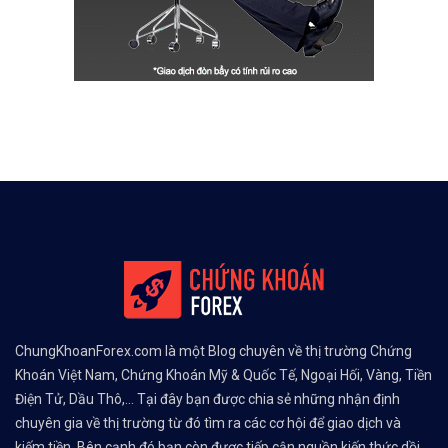
ChungKhoanForex.com là một Blog chuyên về thị trường Chứng
Khoán Việt Nam, Chứng Khoán Mỹ & Quốc Tế, Ngoại Hối, Vàng, Tiền
Điện Tử, Dầu Thô,... Tại đây bạn được chia sẻ những nhận định
chuyên gia về thị trường từ đó tìm ra các cơ hội để giao dịch và
kiếm tiền. Bên cạnh đó bạn còn được tiếp cận nguồn kiến thức dồi