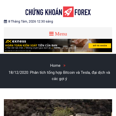
Skip
to
content
Blog chia sẻ về Chứng Khoán và Forex
CHỨNG KHOÁN FOREX
8 Tháng Tám, 2026 12:30 sáng
Menu
Home
18/12/2020: Phân tích tổng hợp Bitcoin và Tesla, đại dịch và
các gợi ý