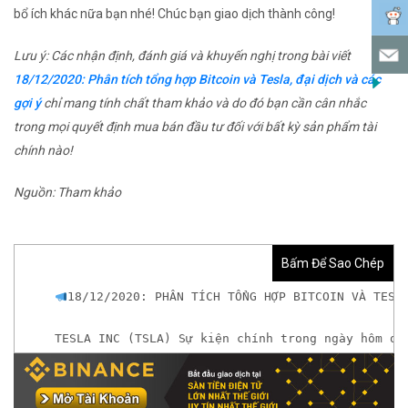
bổ ích khác nữa bạn nhé! Chúc bạn giao dịch thành công!
Lưu ý: Các nhận định, đánh giá và khuyến nghị trong bài viết
18/12/2020: Phân tích tổng hợp Bitcoin và Tesla, đại dịch và các
gợi ý
chỉ mang tính chất tham khảo và do đó bạn cần cân nhắc
trong mọi quyết định mua bán đầu tư đối với bất kỳ sản phẩm tài
chính nào!
Nguồn: Tham khảo
Bấm Để Sao Chép
18/12/2020: PHÂN TÍCH TỔNG HỢP BITCOIN VÀ TESL
TESLA INC (TSLA) Sự kiện chính trong ngày hôm qu
𝘟𝘦𝘮 𝘤𝘩𝘪 𝘵𝘪ế𝘵: https://chungkhoanforex.com/1