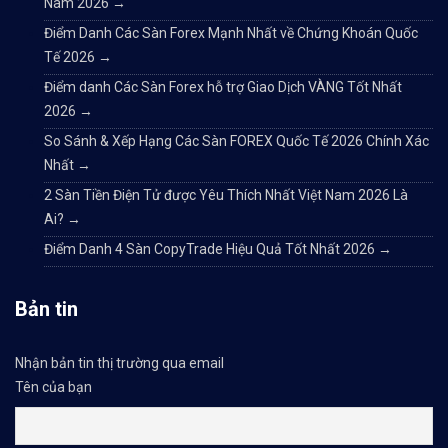
Nam 2026
→
Điểm Danh Các Sàn Forex Mạnh Nhất về Chứng Khoán Quốc
Tế 2026
→
Điểm danh Các Sàn Forex hỗ trợ Giao Dịch VÀNG Tốt Nhất
2026
→
So Sánh & Xếp Hạng Các Sàn FOREX Quốc Tế 2026 Chính Xác
Nhất
→
2 Sàn Tiền Điện Tử được Yêu Thích Nhất Việt Nam 2026 Là
Ai?
→
Điểm Danh 4 Sàn CopyTrade Hiệu Quả Tốt Nhất 2026
→
Bản tin
Nhận bản tin thị trường qua email
Tên của bạn