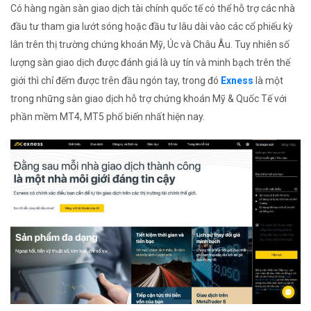
Có hàng ngàn sàn giao dịch tài chính quốc tế có thể hỗ trợ các nhà
đầu tư tham gia lướt sóng hoặc đầu tư lâu dài vào các cổ phiếu kỳ
lân trên thị trường chứng khoán Mỹ, Úc và Châu Âu. Tuy nhiên số
lượng sàn giao dịch được đánh giá là uy tín và minh bạch trên thế
giới thì chỉ đếm được trên đầu ngón tay, trong đó
Exness
là một
trong những sàn giao dịch hỗ trợ chứng khoán Mỹ & Quốc Tế với
phần mềm MT4, MT5 phổ biến nhất hiện nay.