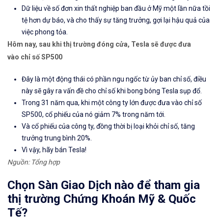
Dữ liệu về số đơn xin thất nghiệp ban đầu ở Mỹ một lần nữa tồi
tệ hơn dự báo, và cho thấy sự tăng trưởng, gợi lại hậu quả của
việc phong tỏa.
Hôm nay, sau khi thị trường đóng cửa,
Tesla
sẽ được đưa
vào chỉ số
SP500
Đây là một động thái có phần ngu ngốc từ ủy ban chỉ số, điều
này sẽ gây ra vấn đề cho chỉ số khi bong bóng
Tesla
sụp đổ.
Trong 31 năm qua, khi một công ty lớn được đưa vào chỉ số
SP500
, cổ phiếu của nó giảm 7% trong năm tới.
Và cổ phiếu của công ty, đồng thời bị loại khỏi chỉ số, tăng
trưởng trung bình 20%.
Vì vậy, hãy bán
Tesla
!
Nguồn: Tổng hợp
Chọn Sàn Giao Dịch nào để tham gia
thị trường Chứng Khoán Mỹ & Quốc
Tế?