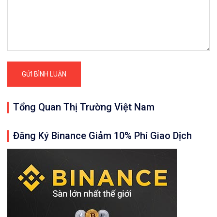
Tổng Quan Thị Trường Việt Nam
Đăng Ký Binance Giảm 10% Phí Giao Dịch