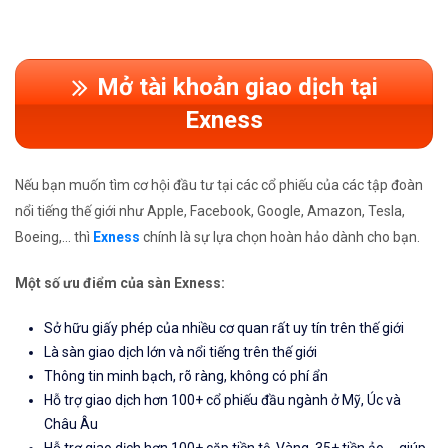
Mở tài khoản giao dịch tại
Exness
Nếu bạn muốn tìm cơ hội đầu tư tại các cổ phiếu của các tập đoàn
nổi tiếng thế giới như Apple, Facebook, Google, Amazon, Tesla,
Boeing,... thì
Exness
chính là sự lựa chọn hoàn hảo dành cho bạn.
Một số ưu điểm của sàn Exness:
Sở hữu giấy phép của nhiều cơ quan rất uy tín trên thế giới
Là sàn giao dịch lớn và nổi tiếng trên thế giới
Thông tin minh bạch, rõ ràng, không có phí ẩn
Hỗ trợ giao dịch hơn 100+ cổ phiếu đầu ngành ở Mỹ, Úc và
Châu Âu