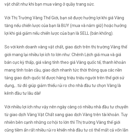
vật chất như khi bạn mua vàng ở quầy trang sức.
Với Thị Trường Vàng Thế Giới, bạn sẽ được hưởng lợi khi giá Vàng
tăng nếu chiến lược của bạn là BUY (mua và nắm giữ) hoặc hưởng
lợi khi giá giảm nếu chiến lược của bạn là SELL (bán khống).
So với kinh doanh vàng vật chất, giao dịch trên thị trường Vàng thế
giới mang lại nhiều lợi ích to lớn như: Chênh Lệch giá mua và giá
bán cực kỳ thấp, giá vàng tính theo giá Vàng quốc tế, thanh khoản
mang tính toàn cầu, giao dịch nhanh tức thời thông qua các nền
tảng giao dịch quốc tế được hàng triệu triệu người trên thế giới sử
dụng,...từ đó giúp giảm thiểu rủi ro cho nhà đầu tư chọn Vàng là
kênh đầu tư lâu dài!
Với nhiều lợi ích như vậy nên ngày càng có nhiều nhà đầu tư chuyển
từ giao dịch Vàng Vật Chất sang giao dịch Vàng trên tài khoản. Tuy
nhiên bên cạnh những cơ hội to lớn thì Thị trường Vàng thế giới
cũng tiềm ẩn rất nhiều rủi ro khiến nhà đầu tư có thể mất cả vốn lẫn