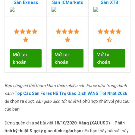
Sàn Exness
Sàn ICMarkets
Sàn XTB
Mở tài
Mở tài
Mở tài
khoản
khoản
khoản
Bạn cũng có thể tham khảo thêm nhiều sàn Forex nữa trong danh
sách
Top Các Sàn Forex Hỗ Trợ Giao Dịch VÀNG Tốt Nhất 2026
để chọn ra được
sàn giao dịch tốt nhất
và phù hợp nhất với yêu cầu
của bạn!
Đừng quên chia sẻ bài viết
18/10/2020: Vàng (XAUUSD) – Phân
tích kỹ thuật & gợi ý giao dịch ngắn hạn
nếu bạn thấy bài viết này