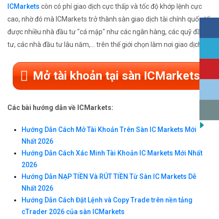
ICMarkets
còn có phí giao dịch cực thấp và tốc độ khớp lệnh cực
cao, nhờ đó mà ICMarkets trở thành sàn giao dịch tài chính quốc tế
được nhiều nhà đầu tư "cá mập" như các ngân hàng, các quỹ đầu
tư, các nhà đầu tư lâu năm,... trên thế giới chọn làm nơi giao dịch.
Mở tài khoản tại sàn ICMarkets
Các bài hướng dẫn về ICMarkets:
Hướng Dẫn Cách Mở Tài Khoản Trên Sàn IC Markets Mới
Nhất 2026
Hướng Dẫn Cách Xác Minh Tài Khoản IC Markets Mới Nhất
2026
Hướng Dẫn NẠP TIỀN Và RÚT TIỀN Từ Sàn IC Markets Dễ
Nhất 2026
Hướng Dẫn Cách Đặt Lệnh và Copy Trade trên nền tảng
cTrader 2026 của sàn ICMarkets