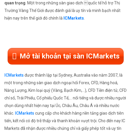
quan trọng
. Một trong những sàn giao dịch quốc tế hỗ trợ Thị
Trường Vàng Thế Giới được đánh giá là uy tín và minh bạch nhất
hiện nay trên thế giới đó chính là
ICMarkets
.
Mở tài khoản tại sàn ICMarkets
ICMarkets
được thành lập tại Sydney, Australia vào năm 2007, là
một trong những sàn giao dịch ngoại hối Forex, CFD, Hàng hoá,
Năng Lượng, Kim loại quý (Vàng, Bạch Kim,...), CFD Tiền điện tử, CFD
chỉ số, Trái Phiếu, Cổ phiếu Quốc Tế,... nổi tiếng và được nhiều người
chọn dùng nhất hiện nay tại Úc, Châu Âu, Châu Á và nhiều nước
khác.
ICMarkets
cung cấp cho khách hàng nền tảng giao dịch tiên
tiến, kết nối có độ trễ thấp và thanh khoản vượt trội. Cho đến nay IC
Markets đã nhận được nhiều chứng chỉ và giấy phép tốt và uy tín