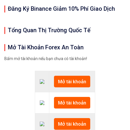
#icmarkets #exness #taichinh #dautu #vang #giava
Đăng Ký Binance Giảm 10% Phí Giao Dịch
Tổng Quan Thị Trường Quốc Tế
Mở Tài Khoản Forex An Toàn
Bấm mở tài khoản nếu bạn chưa có tài khoản!
Mở tài khoản
Mở tài khoản
Mở tài khoản