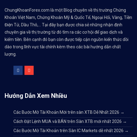
ChungKhoanForex.com là một Blog chuyên về thị trường Chứng
Khoán Việt Nam, Chứng Khoán Mỹ & Quốc Tế, Ngoại Hối, Vàng, Tiền
Điện Tử, Dầu Thô,... Tại đây bạn được chia sẻ những nhận định
chuyên gia về thị trường từ đó tìm ra các cơ hội để giao dịch và
kiếm tiền. Bên cạnh đó bạn còn được tiếp cận nguồn kiến thức dồi
dào trong lĩnh vực tài chính kèm theo các bài hướng dẫn chất
lượng.
Hướng Dẫn Xem Nhiều
Các Bước Mở Tài Khoản Mới trên sàn XTB Dễ Nhất 2026
→
Cách Đặt Lệnh MUA và BÁN trên Sàn XTB mới nhất 2026
→
Các Bước Mở Tài Khoản trên Sàn IC Markets dễ nhất 2026
→