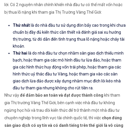
lời. Có 2 nguyên nhân chính khiến nhà đầu tư có thể mất vốn hoặc
bị thua lỗ nặng khi tham gia Thị Trường Vàng Thế Giới:
Thứ nhất
là do nhà đầu tư sử dụng đòn bẩy cao trong khi chưa
chuẩn bị đầy đủ kiến thức cần thiết và đánh giá sai xu hướng
thị trường, từ đó dẫn đến tình trạng thua lỗ nặng hoặc cháy tài
khoản.
Thứ hai
là do nhà đầu tư chọn nhầm sàn giao dịch thiếu minh
bạch, hoặc tham gia các mô hình đầu tư lừa đảo, hoặc tham
gia các hình thức huy động vốn trái phép, hoặc tham gia các
hình thức uỷ thác đầu tư Vàng, hoặc tham gia vào các sàn
giao dịch lừa đảo được xây dựng nhằm mục đích lôi kéo nhà
đầu tư tham gia nhưng không cho rút tiền ra.
Như vậy
để đảm bảo an toàn và đạt được thành công
khi tham
gia Thị trường Vàng Thế Giới, bên cạnh việc nhà đầu tư không
ngừng học hỏi và trau dồi kiến thức để trở thành một nhà đầu tư
chuyên nghiệp trong lĩnh vực tài chính quốc tế, thì việc
chọn đúng
sàn giao dịch có uy tín và có danh tiếng trên thế giới là vô cùng