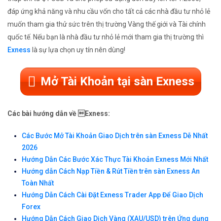
đáp ứng khả năng và nhu cầu vốn cho tất cả các nhà đầu tư nhỏ lẻ
muốn tham gia thử sức trên thị trường Vàng thế giới và Tài chính
quốc tế. Nếu bạn là nhà đầu tư nhỏ lẻ mới tham gia thị trường thì
Exness
là sự lựa chọn uy tín nên dùng!
Mở Tài Khoản tại sàn Exness
Các bài hướng dẫn về Exness:
Các Bước Mở Tài Khoản Giao Dịch trên sàn Exness Dễ Nhất
2026
Hướng Dẫn Các Bước Xác Thực Tài Khoản Exness Mới Nhất
Hướng dẫn Cách Nạp Tiền & Rút Tiền trên sàn Exness An
Toàn Nhất
Hướng Dẫn Cách Cài Đặt Exness Trader App Để Giao Dịch
Forex
Hướng Dẫn Cách Giao Dịch Vàng (XAU/USD) trên Ứng dụng