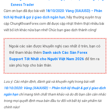
Exness Trader
Cảm ơn bạn đã đọc bài viết
18/10/2020: Vàng (XAUUSD) – Phân
tích kỹ thuật & gợi ý giao dịch ngắn hạn
, hãy thường xuyên truy
cập ChungKhoanForex.com để được cập nhật thêm thật nhiều bài
viết bổ ích khác nữa bạn nhé! Chúc bạn giao dịch thành công!
Ngoài các sàn được khuyến nghị cao nhất ở trên, bạn có
thể tham khảo thêm
Danh sách Các Sàn Forex
Support Tốt Nhất cho Người Việt Nam 2026
để tìm ra
sàn phù hợp cho bản thân.
Lưu ý: Các nhận định, đánh giá và khuyến nghị trong bài viết
18/10/2020: Vàng (XAUUSD) – Phân tích kỹ thuật & gợi ý giao dịch
ngắn hạn
chỉ mang tính chất tham khảo và do đó bạn cần cân nhắc
trong mọi quyết định mua bán đầu tư đối với bất kỳ sản phẩm tài
chính nào!