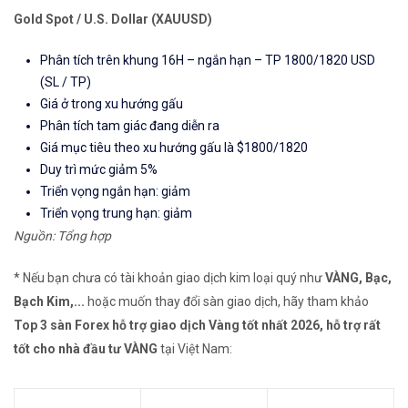
Gold Spot / U.S. Dollar (XAUUSD)
Phân tích trên khung 16H – ngắn hạn – TP 1800/1820 USD
(SL / TP)
Giá ở trong xu hướng gấu
Phân tích tam giác đang diễn ra
Giá mục tiêu theo xu hướng gấu là $1800/1820
Duy trì mức giảm 5%
Triển vọng ngắn hạn: giảm
Triển vọng trung hạn: giảm
Nguồn: Tổng hợp
* Nếu bạn chưa có tài khoản giao dịch kim loại quý như
VÀNG, Bạc,
Bạch Kim,...
hoặc muốn thay đổi sàn giao dịch, hãy tham khảo
Top 3 sàn Forex hỗ trợ giao dịch Vàng tốt nhất 2026, hỗ trợ rất
tốt cho nhà đầu tư VÀNG
tại Việt Nam: