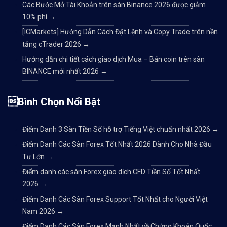
Các Bước Mở Tài Khoản trên sàn Binance 2026 được giảm
10% phí
→
[ICMarkets] Hướng Dẫn Cách Đặt Lệnh và Copy Trade trên nền
tảng cTrader 2026
→
Hướng dẫn chi tiết cách giao dịch Mua – Bán coin trên sàn
BINANCE mới nhất 2026
→
Bình Chọn Nổi Bật
Điểm Danh 3 Sàn Tiền Số hỗ trợ Tiếng Việt chuẩn nhất 2026
→
Điểm Danh Các Sàn Forex Tốt Nhất 2026 Dành Cho Nhà Đầu
Tư Lớn
→
Điểm danh các sàn Forex giao dịch CFD Tiền Số Tốt Nhất
2026
→
Điểm Danh Các Sàn Forex Support Tốt Nhất cho Người Việt
Nam 2026
→
Điểm Danh Các Sàn Forex Mạnh Nhất về Chứng Khoán Quốc