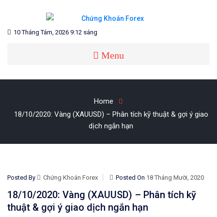
Skip
to
content
Blog chia sẻ về Chứng Khoán và Forex
CHỨNG KHOÁN FOREX
10 Tháng Tám, 2026 9:12 sáng
Menu
Home
18/10/2020: Vàng (XAUUSD) – Phân tích kỹ thuật & gợi ý giao
dịch ngắn hạn
Posted By
Chứng Khoán Forex
Posted On
18 Tháng Mười, 2020
18/10/2020: Vàng (XAUUSD) – Phân tích kỹ
thuật & gợi ý giao dịch ngắn hạn