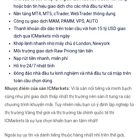
hoặc bán tín hiệu giao dịch cho các nhà đầu tư khác
Nền tảng MT4, MT5, cTrader, WebTrader thông dụng
Công cụ giao dịch MAM, PAMM, VPS, AUTO
Thanh khoản dồi dào trên toàn cầu với hơn 15 tỷ USD giao
dịch qua ICMarkets mỗi ngày
Khớp lệnh nhanh nhờ máy chủ ở London, Newyork
Môi trường giao dịch Raw Pricing tân tiến
Nạp rút tiền nhanh, miễn phí
Hỗ trợ 24/7 nhiệt tình
Đông đảo nhà đầu tư kinh nghiệm và nhà đầu tư cá mập trên
toàn cầu chọn dùng
Nhược điểm của sàn ICMarkets:
Vì là sàn nổi tiếng và minh bạch
cũng như phí giao dịch thấp nhất thị trường nên sàn ít tung ra các
chương trình khuyến mãi. Tuy nhiên nếu bạn có ý định lập nghiệp từ
thị trường Vàng thế giới và thị trường tài chính quốc tế thì
ICMarkets là sự lựa chọn khiến bạn an tâm nhất!
Ngoài sự uy tín và danh tiếng thuộc hàng nhất nhì trên thế giới,