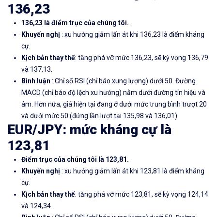
136,23
136,23 là điểm trục của chúng tôi.
Khuyến nghị
: xu hướng giảm lấn át khi 136,23 là điểm kháng
cự.
Kịch bản thay thế
: tăng phá vỡ mức 136,23, sẽ kỳ vọng 136,79
và 137,13.
Bình luận
: Chỉ số RSI (chỉ báo xung lượng) dưới 50. Đường
MACD (chỉ báo độ lệch xu hướng) nằm dưới đường tín hiệu và
âm. Hơn nữa, giá hiện tại đang ở dưới mức trung bình trượt 20
và dưới mức 50 (đứng lần lượt tại 135,98 và 136,01)
EUR/JPY:
mức kháng cự
là
123,81
Điểm trục của chúng tôi là 123,81.
Khuyến nghị
: xu hướng giảm lấn át khi 123,81 là điểm kháng
cự.
Kịch bản thay thế
: tăng phá vỡ mức 123,81, sẽ kỳ vọng 124,14
và 124,34.