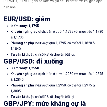
EUR/JPY, EUR/GBP, chỉ số Dax, và giá dầu Brent trước khi giao dịch
bạn nhé!
EUR/USD: giảm
Điểm xoay: 1,1795
Khuyến nghị giao dịch
: bán ở dưới 1,1795 với mục tiêu 1,1730
& 1,1705.
Phương án phụ
: nếu vượt qua 1,1795, có thể tới 1,1820 &
1,1840.
Tư vấn kĩ thuật
: chỉ số RSI di chuyển bất lợi.
GBP/USD: đi xuống
Điểm xoay: 1,2950
Khuyến nghị giao dịch
: bán ở dưới 1,2950 với mục tiêu 1,2875
& 1,2840.
Phương án phụ
: nếu vượt qua 1,2950, có thể tới 1,2975 &
1,3005.
Tư vấn kĩ thuật
: chỉ số RSI di chuyển bất lợi.
GBP/JPY: mức kháng cự là