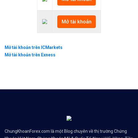
Mở tài khoản
Mở tài khoản trên ICMarkets
Mở tài khoản trên Exness
ChungKhoanForex.com là một Blog chuyên về thị trường Chứng