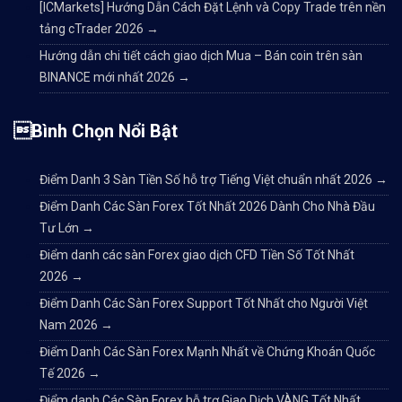
[ICMarkets] Hướng Dẫn Cách Đặt Lệnh và Copy Trade trên nền
tảng cTrader 2026
→
Hướng dẫn chi tiết cách giao dịch Mua – Bán coin trên sàn
BINANCE mới nhất 2026
→
Bình Chọn Nổi Bật
Điểm Danh 3 Sàn Tiền Số hỗ trợ Tiếng Việt chuẩn nhất 2026
→
Điểm Danh Các Sàn Forex Tốt Nhất 2026 Dành Cho Nhà Đầu
Tư Lớn
→
Điểm danh các sàn Forex giao dịch CFD Tiền Số Tốt Nhất
2026
→
Điểm Danh Các Sàn Forex Support Tốt Nhất cho Người Việt
Nam 2026
→
Điểm Danh Các Sàn Forex Mạnh Nhất về Chứng Khoán Quốc
Tế 2026
→
Điểm danh Các Sàn Forex hỗ trợ Giao Dịch VÀNG Tốt Nhất