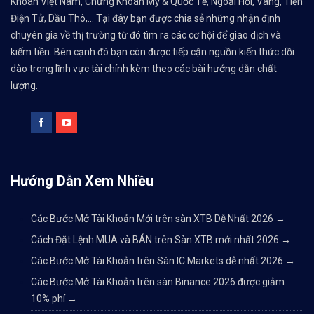
Khoán Việt Nam, Chứng Khoán Mỹ & Quốc Tế, Ngoại Hối, Vàng, Tiền
Điện Tử, Dầu Thô,... Tại đây bạn được chia sẻ những nhận định
chuyên gia về thị trường từ đó tìm ra các cơ hội để giao dịch và
kiếm tiền. Bên cạnh đó bạn còn được tiếp cận nguồn kiến thức dồi
dào trong lĩnh vực tài chính kèm theo các bài hướng dẫn chất
lượng.
Hướng Dẫn Xem Nhiều
Các Bước Mở Tài Khoản Mới trên sàn XTB Dễ Nhất 2026
→
Cách Đặt Lệnh MUA và BÁN trên Sàn XTB mới nhất 2026
→
Các Bước Mở Tài Khoản trên Sàn IC Markets dễ nhất 2026
→
Các Bước Mở Tài Khoản trên sàn Binance 2026 được giảm
10% phí
→