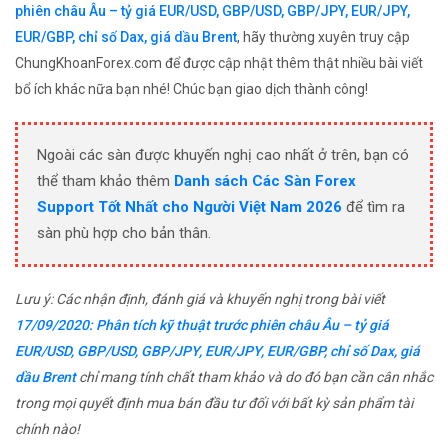
phiên châu Âu – tỷ giá EUR/USD, GBP/USD, GBP/JPY, EUR/JPY,
EUR/GBP, chỉ số Dax, giá dầu Brent
, hãy thường xuyên truy cập
ChungKhoanForex.com để được cập nhật thêm thật nhiều bài viết
bổ ích khác nữa bạn nhé! Chúc bạn giao dịch thành công!
Ngoài các sàn được khuyến nghị cao nhất ở trên, bạn có
thể tham khảo thêm
Danh sách Các Sàn Forex
Support Tốt Nhất cho Người Việt Nam 2026
để tìm ra
sàn phù hợp cho bản thân.
Lưu ý: Các nhận định, đánh giá và khuyến nghị trong bài viết
17/09/2020: Phân tích kỹ thuật trước phiên châu Âu – tỷ giá
EUR/USD, GBP/USD, GBP/JPY, EUR/JPY, EUR/GBP, chỉ số Dax, giá
dầu Brent
chỉ mang tính chất tham khảo và do đó bạn cần cân nhắc
trong mọi quyết định mua bán đầu tư đối với bất kỳ sản phẩm tài
chính nào!