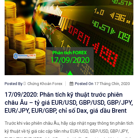
Posted By
Chứng Khoán Forex
Posted On
17 Tháng Chín, 2020
17/09/2020: Phân tích kỹ thuật trước phiên
châu Âu – tỷ giá EUR/USD, GBP/USD, GBP/JPY,
EUR/JPY, EUR/GBP, chỉ số Dax, giá dầu Brent
Trước khi vào phiên châu Âu, hãy cập nhật ngay thông tin phân tích
kỹ thuật về tỷ giá các cặp tiền như EUR/USD, GBP/USD, GBP/JPY,