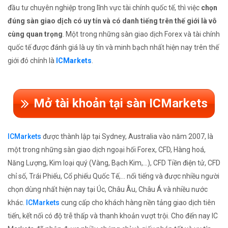
đầu tư chuyên nghiệp trong lĩnh vực tài chính quốc tế, thì việc
chọn
đúng sàn giao dịch có uy tín và có danh tiếng trên thế giới là vô
cùng quan trọng
. Một trong những sàn giao dịch Forex và tài chính
quốc tế được đánh giá là uy tín và minh bạch nhất hiện nay trên thế
giới đó chính là
ICMarkets
.
Mở tài khoản tại sàn ICMarkets
ICMarkets
được thành lập tại Sydney, Australia vào năm 2007, là
một trong những sàn giao dịch ngoại hối Forex, CFD, Hàng hoá,
Năng Lượng, Kim loại quý (Vàng, Bạch Kim,...), CFD Tiền điện tử, CFD
chỉ số, Trái Phiếu, Cổ phiếu Quốc Tế,... nổi tiếng và được nhiều người
chọn dùng nhất hiện nay tại Úc, Châu Âu, Châu Á và nhiều nước
khác.
ICMarkets
cung cấp cho khách hàng nền tảng giao dịch tiên
tiến, kết nối có độ trễ thấp và thanh khoản vượt trội. Cho đến nay IC