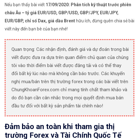
Nếu bạn thấy bài viết
17/09/2020: Phân tích kỹ thuật trước phiên
châu Âu – tỷ giá EUR/USD, GBP/USD, GBP/JPY, EUR/JPY,
EUR/GBP, chỉ số Dax, giá dầu Brent
hữu ích, đừng quên chia sẻ bài
viết này đến bạn bè của bạn nhé!
Quan trọng: Các nhận định, đánh giá và dự đoán trong bài
viết được đưa ra dựa trên quan điểm chủ quan của chúng
tôi vào thời điểm bài viết được đăng tải và có thể thay
đổi bất kỳ lúc nào mà không cần báo trước. Các khuyến
nghị mua/bán trên thị trường forex trong các bài viết trên
ChungKhoanForex.com chỉ mang tính chất tham khảo và
do đó bạn cần cân nhắc trong mọi quyết định mua bán
đầu tư đối với bất kỳ sản phẩm tài chính nào!
Đảm bảo an toàn khi tham gia thị
trường Forex và Tài Chính Quốc Tế