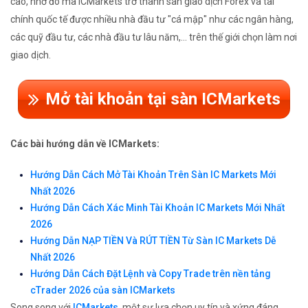
cao, nhờ đó mà ICMarkets trở thành sàn giao dịch Forex và tài
chính quốc tế được nhiều nhà đầu tư "cá mập" như các ngân hàng,
các quỹ đầu tư, các nhà đầu tư lâu năm,... trên thế giới chọn làm nơi
giao dịch.
Mở tài khoản tại sàn ICMarkets
Các bài hướng dẫn về ICMarkets:
Hướng Dẫn Cách Mở Tài Khoản Trên Sàn IC Markets Mới
Nhất 2026
Hướng Dẫn Cách Xác Minh Tài Khoản IC Markets Mới Nhất
2026
Hướng Dẫn NẠP TIỀN Và RÚT TIỀN Từ Sàn IC Markets Dễ
Nhất 2026
Hướng Dẫn Cách Đặt Lệnh và Copy Trade trên nền tảng
cTrader 2026 của sàn ICMarkets
Song song với
ICMarkets
, một sự lựa chọn uy tín và xứng đáng