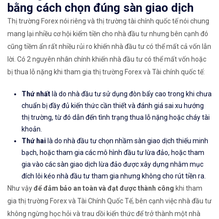
bằng cách chọn đúng sàn giao dịch
Thị trường Forex nói riêng và thị trường tài chính quốc tế nói chung
mang lại nhiều cơ hội kiếm tiền cho nhà đầu tư nhưng bên cạnh đó
cũng tiềm ẩn rất nhiều rủi ro khiến nhà đầu tư có thể mất cả vốn lẫn
lời. Có 2 nguyên nhân chính khiến nhà đầu tư có thể mất vốn hoặc
bị thua lỗ nặng khi tham gia thị trường Forex và Tài chính quốc tế:
Thứ nhất
là do nhà đầu tư sử dụng đòn bẩy cao trong khi chưa
chuẩn bị đầy đủ kiến thức cần thiết và đánh giá sai xu hướng
thị trường, từ đó dẫn đến tình trạng thua lỗ nặng hoặc cháy tài
khoản.
Thứ hai
là do nhà đầu tư chọn nhầm sàn giao dịch thiếu minh
bạch, hoặc tham gia các mô hình đầu tư lừa đảo, hoặc tham
gia vào các sàn giao dịch lừa đảo được xây dựng nhằm mục
đích lôi kéo nhà đầu tư tham gia nhưng không cho rút tiền ra.
Như vậy
để đảm bảo an toàn và đạt được thành công
khi tham
gia thị trường Forex và Tài Chính Quốc Tế, bên cạnh việc nhà đầu tư
không ngừng học hỏi và trau dồi kiến thức để trở thành một nhà