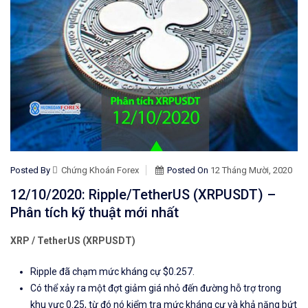
Posted By
Chứng Khoán Forex
Posted On
12 Tháng Mười, 2020
12/10/2020: Ripple/TetherUS (XRPUSDT) –
Phân tích kỹ thuật mới nhất
XRP / TetherUS (XRPUSDT)
Ripple đã chạm mức kháng cự $0.257.
Có thể xảy ra một đợt giảm giá nhỏ đến đường hỗ trợ trong
khu vực 0.25, từ đó nó kiểm tra mức kháng cự và khả năng bứt