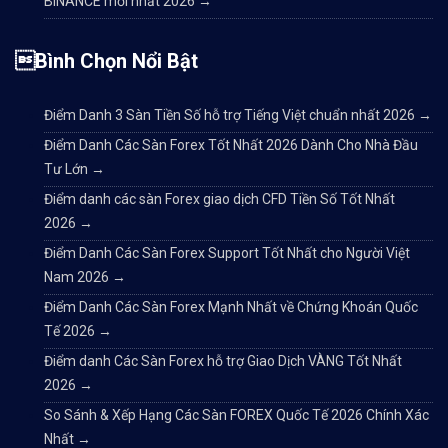
BINANCE mới nhất 2026
→
Bình Chọn Nổi Bật
Điểm Danh 3 Sàn Tiền Số hỗ trợ Tiếng Việt chuẩn nhất 2026
→
Điểm Danh Các Sàn Forex Tốt Nhất 2026 Dành Cho Nhà Đầu
Tư Lớn
→
Điểm danh các sàn Forex giao dịch CFD Tiền Số Tốt Nhất
2026
→
Điểm Danh Các Sàn Forex Support Tốt Nhất cho Người Việt
Nam 2026
→
Điểm Danh Các Sàn Forex Mạnh Nhất về Chứng Khoán Quốc
Tế 2026
→
Điểm danh Các Sàn Forex hỗ trợ Giao Dịch VÀNG Tốt Nhất
2026
→
So Sánh & Xếp Hạng Các Sàn FOREX Quốc Tế 2026 Chính Xác
Nhất
→