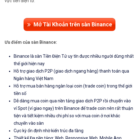
vực tiền điện tử.
Mở Tài Khoản trên sàn Binance
Ưu điểm của sàn Binance:
Binance là sàn Tiền Điện Tử uy tín được nhiều người dùng nhất
thế giới hiện nay
Hỗ trợ giao dịch P2P (giao dịch ngang hàng) thanh toán qua
Ngân hàng Việt Nam
Hỗ trợ mua bán hàng ngàn loại coin (trade coin) trong thế giới
tiền số
Dễ dàng mua coin qua nền tảng giao dịch P2P rồi chuyển vào
ví Spot (ví giao ngay) trên Binance để trade coin nên rất thuận
tiện và tiết kiệm nhiều chi phí so với mua coin ở nơi khác
chuyển vào sàn
Cực kỳ ổn định nhờ kiến trúc đa tầng
Thiết kế Đa nền tảng: Web, Responsive Web, Mobile App,