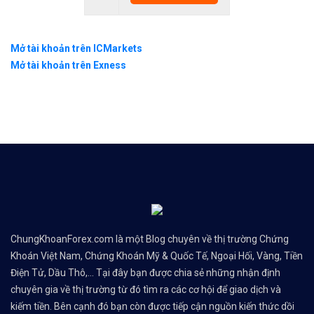
#binance #remitano #bitcoin #tiendientu #tienso 
Mở tài khoản trên ICMarkets
Mở tài khoản trên Exness
ChungKhoanForex.com là một Blog chuyên về thị trường Chứng
Khoán Việt Nam, Chứng Khoán Mỹ & Quốc Tế, Ngoại Hối, Vàng, Tiền
Điện Tử, Dầu Thô,... Tại đây bạn được chia sẻ những nhận định
chuyên gia về thị trường từ đó tìm ra các cơ hội để giao dịch và
kiếm tiền. Bên cạnh đó bạn còn được tiếp cận nguồn kiến thức dồi