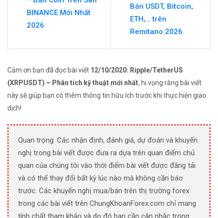
Bán USDT, Bitcoin,
BINANCE Mới Nhất
ETH,… trên
2026
Remitano 2026
Cảm ơn bạn đã đọc bài viết
12/10/2020: Ripple/TetherUS
(XRPUSDT) – Phân tích kỹ thuật mới nhất
, hi vọng rằng bài viết
này sẽ giúp bạn có thêm thông tin hữu ích trước khi thực hiện giao
dịch!
Quan trọng: Các nhận định, đánh giá, dự đoán và khuyến
nghị trong bài viết được đưa ra dựa trên quan điểm chủ
quan của chúng tôi vào thời điểm bài viết được đăng tải
và có thể thay đổi bất kỳ lúc nào mà không cần báo
trước. Các khuyến nghị mua/bán trên thị trường forex
trong các bài viết trên ChungKhoanForex.com chỉ mang
tính chất tham khảo và do đó bạn cần cân nhắc trong