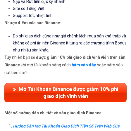
Nạp và Rút tiền cực kỳ nhanh
Site có Tiếng Việt
Support tốt, nhiệt tình
Nhược điểm của sàn Binance:
Do phí giao dịch cũng như giá chênh lệch mua bán khá thấp và
không có phí ẩn nên Binance ít tung ra các chương trình Bonus
như nhiều sàn khác.
Tuy nhiên bạn sẽ
được giảm 10% phí giao dịch vĩnh viễn trên sàn
Binance
khi mở tài khoản bằng cách
bấm vào đây
hoặc bấm vào
nút bên dưới:
Mở Tài Khoản Binance được giảm 10% phí
giao dịch vĩnh viễn
Một số hướng dẫn chi tiết về sàn giao dịch Binance:
Hướng Dẫn Mở Tài Khoản Giao Dịch Tiền Số Trên Web Của