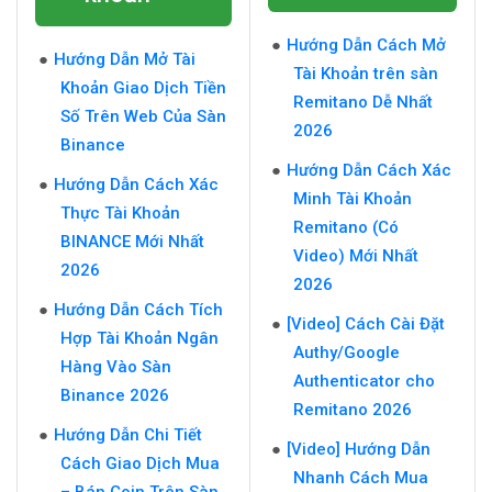
Hướng Dẫn Cách Mở
Hướng Dẫn Mở Tài
Tài Khoản trên sàn
Khoản Giao Dịch Tiền
Remitano Dễ Nhất
Số Trên Web Của Sàn
2026
Binance
Hướng Dẫn Cách Xác
Hướng Dẫn Cách Xác
Minh Tài Khoản
Thực Tài Khoản
Remitano (Có
BINANCE Mới Nhất
Video) Mới Nhất
2026
2026
Hướng Dẫn Cách Tích
[Video] Cách Cài Đặt
Hợp Tài Khoản Ngân
Authy/Google
Hàng Vào Sàn
Authenticator cho
Binance 2026
Remitano 2026
Hướng Dẫn Chi Tiết
[Video] Hướng Dẫn
Cách Giao Dịch Mua
Nhanh Cách Mua
– Bán Coin Trên Sàn