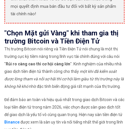
mọi quyết định mua bán đầu tư đối với bất kỳ sản phẩm
tài chính nào!
"Chọn Mặt gửi Vàng" khi tham gia thị
trường Bitcoin và Tiền Điện Tử
Thị trường Bitcoin nói riêng và Tiền Điện Tử nói chung là một thị
trường cực kỳ tiềm năng trong lĩnh vực tài chính đúng với câu nói
"
Rủi ro càng cao thì cơ hội càng lớn
". Kinh nghiệm của nhiều nhà
giao dịch tiền điện tử thành công cho thấy
một khi đã kiểm soát
được lòng tham và nỗi sợ hãi thì cơ hội làm giàu từ thị trường này là
không hề khó
nhờ đặc tính biến động giá rất mạnh của thị trường.
Để đảm bảo an toàn và hiệu quả nhất trong giao dịch Bitcoin và các
loại tiền điện tử trong năm 2026, việc chọn được sàn giao dịch tốt
để giao dịch là yếu tố vô cùng quan trọng. Hiện nay sàn tiền điện tử
Binance
được xem là sàn uy tín và nổi tiếng nhất thế giới trong lĩnh