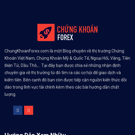
ChungKhoanForex.com là một Blog chuyên về thị trường Chứng
Khoán Việt Nam, Chứng Khoán Mỹ & Quốc Tế, Ngoại Hối, Vàng, Tiền
Điện Tử, Dầu Thô,... Tại đây bạn được chia sẻ những nhận định
chuyên gia về thị trường từ đó tìm ra các cơ hội để giao dịch và
kiếm tiền. Bên cạnh đó bạn còn được tiếp cận nguồn kiến thức dồi
dào trong lĩnh vực tài chính kèm theo các bài hướng dẫn chất
lượng.