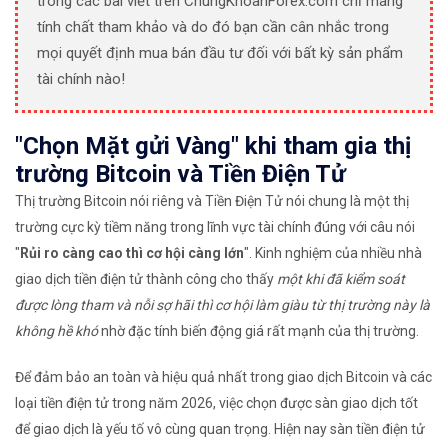
trong các bài viết trên ChungKhoanForex.com chỉ mang
tính chất tham khảo và do đó bạn cần cân nhắc trong
mọi quyết định mua bán đầu tư đối với bất kỳ sản phẩm
tài chính nào!
"Chọn Mặt gửi Vàng" khi tham gia thị
trường Bitcoin và Tiền Điện Tử
Thị trường Bitcoin nói riêng và Tiền Điện Tử nói chung là một thị
trường cực kỳ tiềm năng trong lĩnh vực tài chính đúng với câu nói
"
Rủi ro càng cao thì cơ hội càng lớn
". Kinh nghiệm của nhiều nhà
giao dịch tiền điện tử thành công cho thấy
một khi đã kiểm soát
được lòng tham và nỗi sợ hãi thì cơ hội làm giàu từ thị trường này là
không hề khó
nhờ đặc tính biến động giá rất mạnh của thị trường.
Để đảm bảo an toàn và hiệu quả nhất trong giao dịch Bitcoin và các
loại tiền điện tử trong năm 2026, việc chọn được sàn giao dịch tốt
để giao dịch là yếu tố vô cùng quan trọng. Hiện nay sàn tiền điện tử