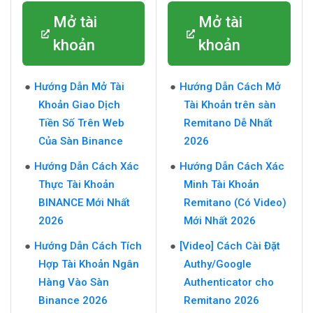
Mở tài
Mở tài
khoản
khoản
Hướng Dẫn Mở Tài
Hướng Dẫn Cách Mở
Khoản Giao Dịch
Tài Khoản trên sàn
Tiền Số Trên Web
Remitano Dễ Nhất
Của Sàn Binance
2026
Hướng Dẫn Cách Xác
Hướng Dẫn Cách Xác
Thực Tài Khoản
Minh Tài Khoản
BINANCE Mới Nhất
Remitano (Có Video)
2026
Mới Nhất 2026
Hướng Dẫn Cách Tích
[Video] Cách Cài Đặt
Hợp Tài Khoản Ngân
Authy/Google
Hàng Vào Sàn
Authenticator cho
Binance 2026
Remitano 2026