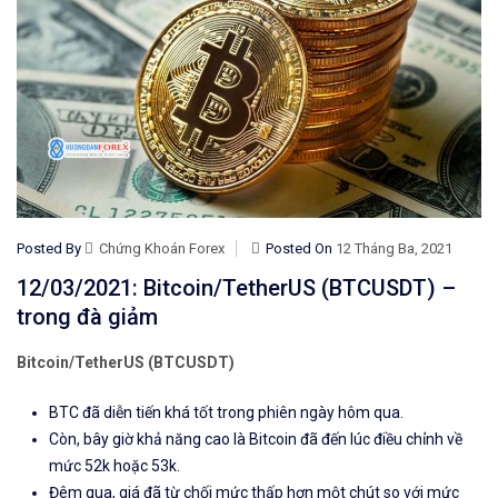
Posted By
Chứng Khoán Forex
Posted On
12 Tháng Ba, 2021
12/03/2021: Bitcoin/TetherUS (BTCUSDT) –
trong đà giảm
Bitcoin/TetherUS (BTCUSDT)
BTC đã diễn tiến khá tốt trong phiên
ngày hôm qua.
Còn, bây giờ khả năng cao là Bitcoin đã đến lúc điều chỉnh về
mức 52k hoặc 53k.
Đêm qua, giá đã từ chối mức thấp hơn một chút so với mức