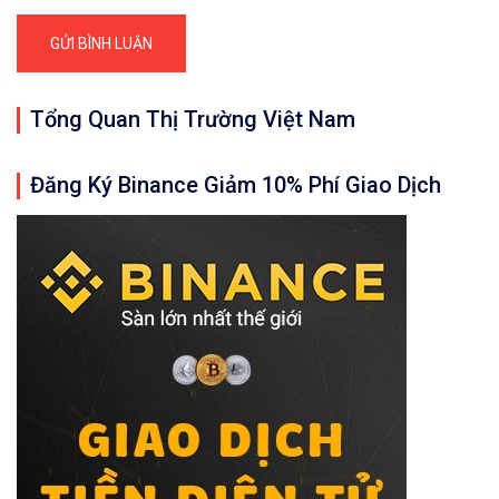
Tổng Quan Thị Trường Việt Nam
Cảm ơn bạn đã đọc bài viết 
12/03/2021: Bitcoin/T
Đăng Ký Binance Giảm 10% Phí Giao Dịch
Quan trọng: Các nhận định, đánh giá, dự 
𝘟𝘦𝘮 𝘤𝘩𝘪 𝘵𝘪ế𝘵: https://chungkhoanforex.com/12
✨🏆𝐀𝐧 𝐭â𝐦 𝐦ở 𝐭à𝐢 𝐤𝐡𝐨ả𝐧 𝐠𝐢𝐚𝐨 𝐝ị𝐜𝐡 𝐁𝐢𝐭𝐜𝐨𝐢𝐧 𝐯à 𝐧𝐡𝐢ề𝐮 𝐥𝐨ạ𝐢
👉𝘔ở 𝘵à𝘪 𝘬𝘩𝘰ả𝘯 𝘵𝘳ê𝘯 𝘴à𝘯 𝘉𝘪𝘯𝘢𝘯𝘤𝘦 𝘯ổ𝘪 𝘵𝘪ế