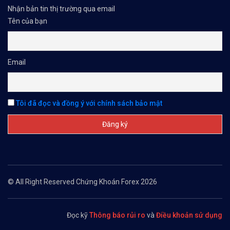
Nhận bản tin thị trường qua email
Tên của bạn
Email
Tôi đã đọc và đồng ý với chính sách bảo mật
© All Right Reserved Chứng Khoán Forex 2026
Đọc kỹ
Thông báo rủi ro
và
Điều khoản sử dụng