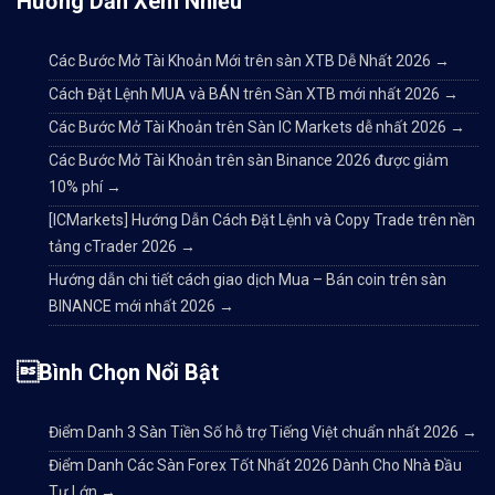
Hướng Dẫn Xem Nhiều
Các Bước Mở Tài Khoản Mới trên sàn XTB Dễ Nhất 2026
→
Cách Đặt Lệnh MUA và BÁN trên Sàn XTB mới nhất 2026
→
Các Bước Mở Tài Khoản trên Sàn IC Markets dễ nhất 2026
→
Các Bước Mở Tài Khoản trên sàn Binance 2026 được giảm
10% phí
→
[ICMarkets] Hướng Dẫn Cách Đặt Lệnh và Copy Trade trên nền
tảng cTrader 2026
→
Hướng dẫn chi tiết cách giao dịch Mua – Bán coin trên sàn
BINANCE mới nhất 2026
→
Bình Chọn Nổi Bật
Điểm Danh 3 Sàn Tiền Số hỗ trợ Tiếng Việt chuẩn nhất 2026
→
Điểm Danh Các Sàn Forex Tốt Nhất 2026 Dành Cho Nhà Đầu
Tư Lớn
→