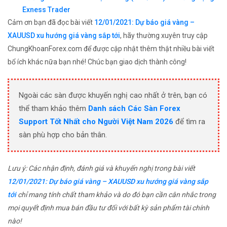
Exness Trader
Cảm ơn bạn đã đọc bài viết
12/01/2021: Dự báo giá vàng –
XAUUSD xu hướng giá vàng sắp tới
, hãy thường xuyên truy cập
ChungKhoanForex.com để được cập nhật thêm thật nhiều bài viết
bổ ích khác nữa bạn nhé! Chúc bạn giao dịch thành công!
Ngoài các sàn được khuyến nghị cao nhất ở trên, bạn có
thể tham khảo thêm
Danh sách Các Sàn Forex
Support Tốt Nhất cho Người Việt Nam 2026
để tìm ra
sàn phù hợp cho bản thân.
Lưu ý: Các nhận định, đánh giá và khuyến nghị trong bài viết
12/01/2021: Dự báo giá vàng – XAUUSD xu hướng giá vàng sắp
tới
chỉ mang tính chất tham khảo và do đó bạn cần cân nhắc trong
mọi quyết định mua bán đầu tư đối với bất kỳ sản phẩm tài chính
nào!