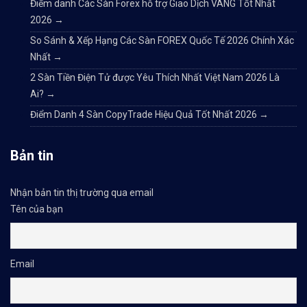
Điểm danh Các Sàn Forex hỗ trợ Giao Dịch VÀNG Tốt Nhất
2026
→
So Sánh & Xếp Hạng Các Sàn FOREX Quốc Tế 2026 Chính Xác
Nhất
→
2 Sàn Tiền Điện Tử được Yêu Thích Nhất Việt Nam 2026 Là
Ai?
→
Điểm Danh 4 Sàn CopyTrade Hiệu Quả Tốt Nhất 2026
→
Bản tin
Nhận bản tin thị trường qua email
Tên của bạn
Email