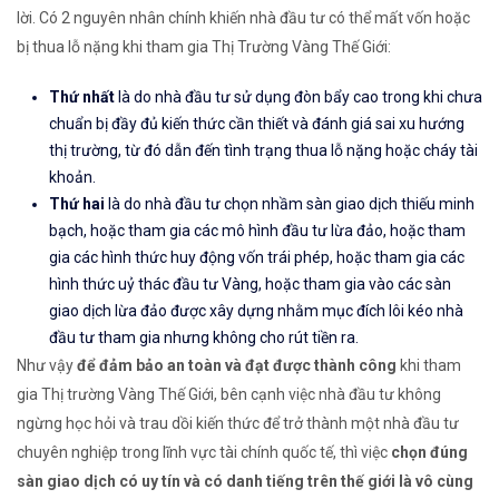
lời. Có 2 nguyên nhân chính khiến nhà đầu tư có thể mất vốn hoặc
bị thua lỗ nặng khi tham gia Thị Trường Vàng Thế Giới:
Thứ nhất
là do nhà đầu tư sử dụng đòn bẩy cao trong khi chưa
chuẩn bị đầy đủ kiến thức cần thiết và đánh giá sai xu hướng
thị trường, từ đó dẫn đến tình trạng thua lỗ nặng hoặc cháy tài
khoản.
Thứ hai
là do nhà đầu tư chọn nhầm sàn giao dịch thiếu minh
bạch, hoặc tham gia các mô hình đầu tư lừa đảo, hoặc tham
gia các hình thức huy động vốn trái phép, hoặc tham gia các
hình thức uỷ thác đầu tư Vàng, hoặc tham gia vào các sàn
giao dịch lừa đảo được xây dựng nhằm mục đích lôi kéo nhà
đầu tư tham gia nhưng không cho rút tiền ra.
Như vậy
để đảm bảo an toàn và đạt được thành công
khi tham
gia Thị trường Vàng Thế Giới, bên cạnh việc nhà đầu tư không
ngừng học hỏi và trau dồi kiến thức để trở thành một nhà đầu tư
chuyên nghiệp trong lĩnh vực tài chính quốc tế, thì việc
chọn đúng
sàn giao dịch có uy tín và có danh tiếng trên thế giới là vô cùng