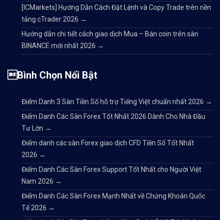
[ICMarkets] Hướng Dẫn Cách Đặt Lệnh và Copy Trade trên nền
tảng cTrader 2026
→
Hướng dẫn chi tiết cách giao dịch Mua – Bán coin trên sàn
BINANCE mới nhất 2026
→
Bình Chọn Nổi Bật
Điểm Danh 3 Sàn Tiền Số hỗ trợ Tiếng Việt chuẩn nhất 2026
→
Điểm Danh Các Sàn Forex Tốt Nhất 2026 Dành Cho Nhà Đầu
Tư Lớn
→
Điểm danh các sàn Forex giao dịch CFD Tiền Số Tốt Nhất
2026
→
Điểm Danh Các Sàn Forex Support Tốt Nhất cho Người Việt
Nam 2026
→
Điểm Danh Các Sàn Forex Mạnh Nhất về Chứng Khoán Quốc
Tế 2026
→