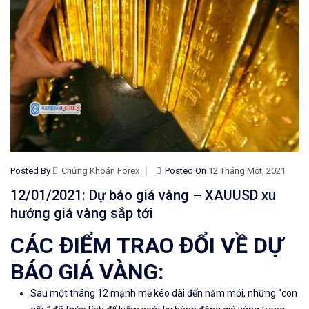
Posted By
Chứng Khoán Forex
Posted On
12 Tháng Một, 2021
12/01/2021: Dự báo giá vàng – XAUUSD xu
hướng giá vàng sắp tới
CÁC ĐIỂM TRAO ĐỔI VỀ DỰ
BÁO GIÁ VÀNG:
Sau một tháng 12 mạnh mẽ kéo dài đến năm mới, những “con