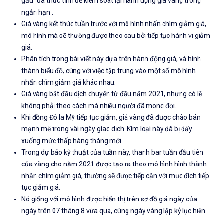
gấu” đã thức tỉnh để kiểm soát lại hành động giá vàng trong
ngắn hạn .
Giá vàng kết thúc tuần trước với mô hình nhấn chìm giảm giá,
mô hình mà sẽ thường được theo sau bởi tiếp tục hành vi giảm
giá.
Phân tích trong bài viết này dựa trên
hành động giá,
và
hình
thành biểu đồ
,
cùng với việc tập trung vào một số
mô hình
nhấn chìm giảm giá
khác nhau
.
Giá vàng bắt đầu dịch chuyển từ đầu năm 2021
, nhưng có lẽ
không phải theo cách mà nhiều người đã mong đợi.
Khi đồng Đô la Mỹ tiếp tục giảm, giá vàng đã được chào bán
mạnh mẽ trong vài ngày giao dịch. Kim loại này đã bị đẩy
xuống mức thấp hàng tháng mới.
Trong dự báo kỹ thuật của tuần này, thanh bar tuần đầu tiên
của vàng cho năm 2021 được tạo ra theo mô hình hình thành
nhận chìm giảm giá, thường sẽ được tiếp cận với mục đích tiếp
tục giảm giá.
Nó giống với mô hình được hiển thị trên sơ đồ giá ngày của
ngày trên 07 tháng 8 vừa qua
,
cùng ngày vàng lập kỷ lục hiện