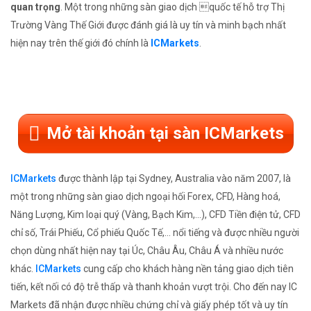
quan trọng
. Một trong những sàn giao dịch quốc tế hỗ trợ Thị
Trường Vàng Thế Giới được đánh giá là uy tín và minh bạch nhất
hiện nay trên thế giới đó chính là
ICMarkets
.
Mở tài khoản tại sàn ICMarkets
ICMarkets
được thành lập tại Sydney, Australia vào năm 2007, là
một trong những sàn giao dịch ngoại hối Forex, CFD, Hàng hoá,
Năng Lượng, Kim loại quý (Vàng, Bạch Kim,...), CFD Tiền điện tử, CFD
chỉ số, Trái Phiếu, Cổ phiếu Quốc Tế,... nổi tiếng và được nhiều người
chọn dùng nhất hiện nay tại Úc, Châu Âu, Châu Á và nhiều nước
khác.
ICMarkets
cung cấp cho khách hàng nền tảng giao dịch tiên
tiến, kết nối có độ trễ thấp và thanh khoản vượt trội. Cho đến nay IC
Markets đã nhận được nhiều chứng chỉ và giấy phép tốt và uy tín