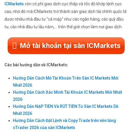
ICMarkets
còn có phí giao dịch cực thấp và tốc độ khớp lệnh cực
cao, nhờ đó mà ICMarkets trở thành sàn giao dịch tài chính quốc tế
được nhiều nhà đầu tư "cá mập" như các ngân hàng, các quỹ đầu
tư, các nhà đầu tư lâu năm,... trên thế giới chọn làm nơi giao dịch.
Mở tài khoản tại sàn ICMarkets
Các bài hướng dẫn về ICMarkets:
Hướng Dẫn Cách Mở Tài Khoản Trên Sàn IC Markets Mới
Nhất 2026
Hướng Dẫn Cách Xác Minh Tài Khoản IC Markets Mới Nhất
2026
Hướng Dẫn NẠP TIỀN Và RÚT TIỀN Từ Sàn IC Markets Dễ
Nhất 2026
Hướng Dẫn Cách Đặt Lệnh và Copy Trade trên nền tảng
cTrader 2026 của sàn ICMarkets