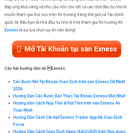
đáp ứng khả năng và nhu cầu vốn cho tất cả các nhà đầu tư nhỏ lẻ
muốn tham gia thử sức trên thị trường Vàng thế giới và Tài chính
quốc tế. Nếu bạn là nhà đầu tư nhỏ lẻ mới tham gia thị trường thì
Exness
là sự lựa chọn uy tín nên dùng!
Mở Tài Khoản tại sàn Exness
Các bài hướng dẫn về Exness:
Các Bước Mở Tài Khoản Giao Dịch trên sàn Exness Dễ Nhất
2026
Hướng Dẫn Các Bước Xác Thực Tài Khoản Exness Mới Nhất
Hướng dẫn Cách Nạp Tiền & Rút Tiền trên sàn Exness An
Toàn Nhất
Hướng Dẫn Cách Cài Đặt Exness Trader App Để Giao Dịch
Forex
Hướng Dẫn Cách Giao Dịch Vàng (XAU/USD) trên Ứng dụng