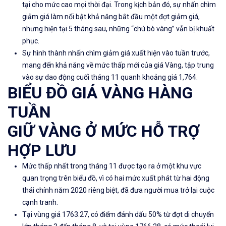
tại cho mức cao mọi thời đại
. Trong kịch bản đó, sự nhấn chìm
giảm giá làm nổi bật khả năng bắt đầu một đợt giảm giá,
nhưng hiện tại 5 tháng sau, những “chú bò vàng” vẫn bị khuất
phục.
Sự hình thành nhấn chìm giảm giá xuất hiện vào tuần trước,
mang đến khả năng về mức thấp mới của giá Vàng, tập trung
vào sự dao động cuối tháng 11 quanh khoảng giá 1,764.
BIỂU ĐỒ GIÁ VÀNG HÀNG
TUẦN
GIỮ VÀNG Ở MỨC HỖ TRỢ
HỢP LƯU
Mức thấp nhất trong tháng 11 được tạo ra ở một khu vực
quan trọng trên biểu đồ, vì có hai mức xuất phát từ hai động
thái chính năm 2020 riêng biệt, đã đưa người mua trở lại cuộc
cạnh tranh.
Tại vùng giá 1763.27, có điểm đánh dấu 50% từ đợt di chuyển