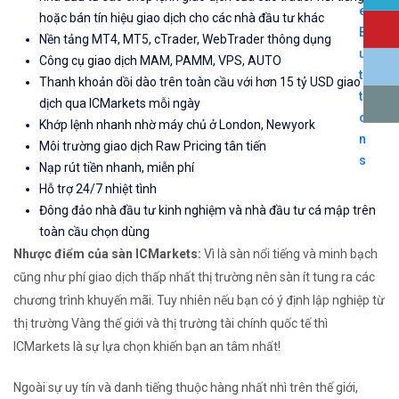
hoặc bán tín hiệu giao dịch cho các nhà đầu tư khác
Nền tảng MT4, MT5, cTrader, WebTrader thông dụng
Công cụ giao dịch MAM, PAMM, VPS, AUTO
Thanh khoản dồi dào trên toàn cầu với hơn 15 tỷ USD giao
dịch qua ICMarkets mỗi ngày
Khớp lệnh nhanh nhờ máy chủ ở London, Newyork
Môi trường giao dịch Raw Pricing tân tiến
Nạp rút tiền nhanh, miễn phí
Hỗ trợ 24/7 nhiệt tình
Đông đảo nhà đầu tư kinh nghiệm và nhà đầu tư cá mập trên
toàn cầu chọn dùng
Nhược điểm của sàn ICMarkets:
Vì là sàn nổi tiếng và minh bạch
cũng như phí giao dịch thấp nhất thị trường nên sàn ít tung ra các
chương trình khuyến mãi. Tuy nhiên nếu bạn có ý định lập nghiệp từ
thị trường Vàng thế giới và thị trường tài chính quốc tế thì
ICMarkets là sự lựa chọn khiến bạn an tâm nhất!
Ngoài sự uy tín và danh tiếng thuộc hàng nhất nhì trên thế giới,