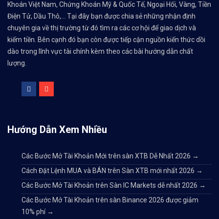
Khoán Việt Nam, Chứng Khoán Mỹ & Quốc Tế, Ngoại Hối, Vàng, Tiền
Điện Tử, Dầu Thô,... Tại đây bạn được chia sẻ những nhận định
chuyên gia về thị trường từ đó tìm ra các cơ hội để giao dịch và
kiếm tiền. Bên cạnh đó bạn còn được tiếp cận nguồn kiến thức dồi
dào trong lĩnh vực tài chính kèm theo các bài hướng dẫn chất
lượng.
Hướng Dẫn Xem Nhiều
Các Bước Mở Tài Khoản Mới trên sàn XTB Dễ Nhất 2026
→
Cách Đặt Lệnh MUA và BÁN trên Sàn XTB mới nhất 2026
→
Các Bước Mở Tài Khoản trên Sàn IC Markets dễ nhất 2026
→
Các Bước Mở Tài Khoản trên sàn Binance 2026 được giảm
10% phí
→