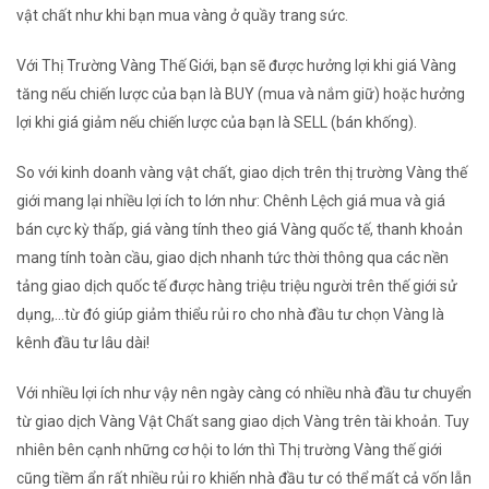
vật chất như khi bạn mua vàng ở quầy trang sức.
Với Thị Trường Vàng Thế Giới, bạn sẽ được hưởng lợi khi giá Vàng
tăng nếu chiến lược của bạn là BUY (mua và nắm giữ) hoặc hưởng
lợi khi giá giảm nếu chiến lược của bạn là SELL (bán khống).
So với kinh doanh vàng vật chất, giao dịch trên thị trường Vàng thế
giới mang lại nhiều lợi ích to lớn như: Chênh Lệch giá mua và giá
bán cực kỳ thấp, giá vàng tính theo giá Vàng quốc tế, thanh khoản
mang tính toàn cầu, giao dịch nhanh tức thời thông qua các nền
tảng giao dịch quốc tế được hàng triệu triệu người trên thế giới sử
dụng,...từ đó giúp giảm thiểu rủi ro cho nhà đầu tư chọn Vàng là
kênh đầu tư lâu dài!
Với nhiều lợi ích như vậy nên ngày càng có nhiều nhà đầu tư chuyển
từ giao dịch Vàng Vật Chất sang giao dịch Vàng trên tài khoản. Tuy
nhiên bên cạnh những cơ hội to lớn thì Thị trường Vàng thế giới
cũng tiềm ẩn rất nhiều rủi ro khiến nhà đầu tư có thể mất cả vốn lẫn