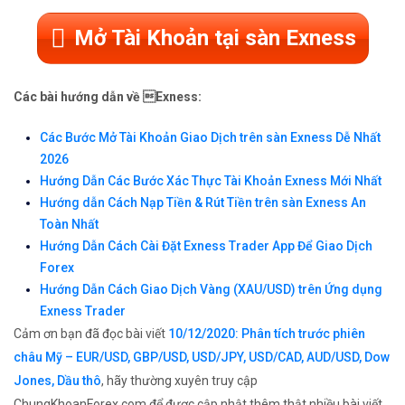
Mở Tài Khoản tại sàn Exness
Các bài hướng dẫn về Exness:
Các Bước Mở Tài Khoản Giao Dịch trên sàn Exness Dễ Nhất
2026
Hướng Dẫn Các Bước Xác Thực Tài Khoản Exness Mới Nhất
Hướng dẫn Cách Nạp Tiền & Rút Tiền trên sàn Exness An
Toàn Nhất
Hướng Dẫn Cách Cài Đặt Exness Trader App Để Giao Dịch
Forex
Hướng Dẫn Cách Giao Dịch Vàng (XAU/USD) trên Ứng dụng
Exness Trader
Cảm ơn bạn đã đọc bài viết
10/12/2020: Phân tích trước phiên
châu Mỹ – EUR/USD, GBP/USD, USD/JPY, USD/CAD, AUD/USD, Dow
Jones, Dầu thô
, hãy thường xuyên truy cập
ChungKhoanForex.com để được cập nhật thêm thật nhiều bài viết