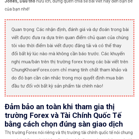
Jones, Dầu thô
hữu ích, đừng quên chia sẻ bài viết này đến bạn bè
của bạn nhé!
Quan trọng: Các nhận định, đánh giá và dự đoán trong bài
viết được đưa ra dựa trên quan điểm chủ quan của chúng
tôi vào thời điểm bài viết được đăng tải và có thể thay
đổi bất kỳ lúc nào mà không cần báo trước. Các khuyến
nghị mua/bán trên thị trường forex trong các bài viết trên
ChungKhoanForex.com chỉ mang tính chất tham khảo và
do đó bạn cần cân nhắc trong mọi quyết định mua bán
đầu tư đối với bất kỳ sản phẩm tài chính nào!
Đảm bảo an toàn khi tham gia thị
trường Forex và Tài Chính Quốc Tế
bằng cách chọn đúng sàn giao dịch
Thị trường Forex nói riêng và thị trường tài chính quốc tế nói chung