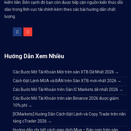
kiếm tiền. Bên cạnh đó bạn còn được tiếp cận nguồn kiến thức dồi
dào trong lĩnh vực tài chính kèm theo các bài hướng dẫn chất
lượng.
Hướng Dẫn Xem Nhiều
Các Bước Mở Tài Khoản Mới trên sàn XTB Dễ Nhất 2026
→
Cách Đặt Lệnh MUA và BÁN trên Sàn XTB mới nhất 2026
→
Các Bước Mở Tài Khoản trên Sàn IC Markets dễ nhất 2026
→
Các Bước Mở Tài Khoản trên sàn Binance 2026 được giảm
10% phí
→
[ICMarkets] Hướng Dẫn Cách Đặt Lệnh và Copy Trade trên nền
tảng cTrader 2026
→
Hướng dẫn chi tiết cách giao dịch Mua – Bán coin trên sàn