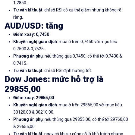
1,2850.
Tư vấn kĩ thuật
: chỉ số RSI có xu thế giảm nhưng không rõ
ràng.
AUD/USD
: tăng
Điểm xoay: 0,7450
Khuyến nghị giao dịch
: mua ở trên 0,7450 với mục tiêu
0,7500 & 0,7525.
Phương án phụ
: nếu thủng qua 0,7450, có thể tới 0,7430 &
0,7415.
Tư vấn kĩ thuật
: chỉ số RSI định hướng tốt.
Dow Jones
: mức hỗ trợ là
29855,00
Điểm xoay: 29855,00
Khuyến nghị giao dịch
: mua ở trên 29855,00 với mục tiêu
30120,00 & 30210,00.
Phương án phụ
: nếu thủng qua 29855,00, có thể tới 29760,00
& 29655,00.
Tư vấn kĩ thuật
: ngay cả khi sự củng cố là khó tránh nhưng