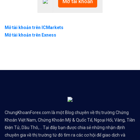
Mở tài khoản
Mở tài khoản trên ICMarkets
Mở tài khoản trên Exness
ChungKhoanForex.com là một Blog chuyên về thị trường Chứng
Khoán Việt Nam, Chứng Khoán Mỹ & Quốc Tế, Ngoại Hối, Vàng, Tiền
Điện Tử, Dầu Thô,... Tại đây bạn được chia sẻ những nhận định
chuyên gia về thị trường từ đó tìm ra các cơ hội để giao dịch và