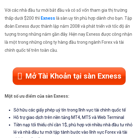
Với các nhà đầu tư mới bắt đầu và có số vốn tham gia thị trường
thấp dưới $200 thì
Exness
là sàn uy tín phù hợp dành cho bạn. Tập
đoàn Exness được thành lập năm 2008 và phát triển với tốc độ ấn
tượng trong những năm gần đây. Hiện nay Exness được công nhận
là một trong những công ty hàng đầu trong ngành Forex và tài
chính quốc tế trên toàn cầu.
Mở Tài Khoản tại sàn Exness
Một số ưu điểm của sàn Exness:
Sở hữu các giấy phép uý tín trong lĩnh vực tài chính quốc tế
Hỗ trợ giao dịch trên nền tảng MT4, MT5 và Web Terminal
Tiền nạp tối thiểu chỉ cần 1$, phù hợp với nhiều nhà đầu tư nhỏ
lẻ và nhà đầu tư mới tập tành bước vào lĩnh vực Forex và tài