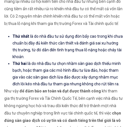
mang lại nhiều cơ hội kiếm tiền cho nhà đầu tư nhưng bên cạnh đó
cũng tiềm ẩn rất nhiều rủi ro khiến nhà đầu tư có thể mất cả vốn lẫn
lời. Có 2 nguyên nhân chính khiến nhà đầu tư có thể mất vốn hoặc
bị thua lỗ nặng khi tham gia thị trường Forex và Tài chính quốc tế:
Thứ nhất
là do nhà đầu tư sử dụng đòn bẩy cao trong khi chưa
chuẩn bị đầy đủ kiến thức cần thiết và đánh giá sai xu hướng
thị trường, từ đó dẫn đến tình trạng thua lỗ nặng hoặc cháy tài
khoản.
Thứ hai
là do nhà đầu tư chọn nhầm sàn giao dịch thiếu minh
bạch, hoặc tham gia các mô hình đầu tư lừa đảo, hoặc tham
gia vào các sàn giao dịch lừa đảo được xây dựng nhằm mục
đích lôi kéo nhà đầu tư tham gia nhưng không cho rút tiền ra.
Như vậy
để đảm bảo an toàn và đạt được thành công
khi tham
gia thị trường Forex và Tài Chính Quốc Tế, bên cạnh việc nhà đầu tư
không ngừng học hỏi và trau dồi kiến thức để trở thành một nhà
đầu tư chuyên nghiệp trong lĩnh vực tài chính quốc tế, thì việc
chọn
đúng sàn giao dịch có uy tín và có danh tiếng trên thế giới là vô