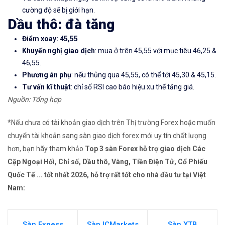
cường độ sẽ bị giới hạn.
Dầu thô
: đà tăng
Điểm xoay: 45,55
Khuyến nghị giao dịch
: mua ở trên 45,55 với mục tiêu 46,25 &
46,55.
Phương án phụ
: nếu thủng qua 45,55, có thể tới 45,30 & 45,15.
Tư vấn kĩ thuật
: chỉ số RSI cao báo hiệu xu thế tăng giá.
Nguồn: Tổng hợp
*Nếu chưa có tài khoản giao dịch trên Thị trường Forex hoặc muốn
chuyển tài khoản sang sàn giao dịch forex mới uy tín chất lượng
hơn, bạn hãy tham khảo
Top 3 sàn Forex hỗ trợ giao dịch Các
Cặp Ngoại Hối, Chỉ số, Dầu thô, Vàng, Tiền Điện Tử, Cổ Phiếu
Quốc Tế ... tốt nhất 2026, hỗ trợ rất tốt cho nhà đầu tư tại Việt
Nam:
Sàn Exness
Sàn ICMarkets
Sàn XTB