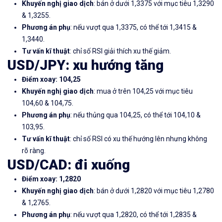
Khuyến nghị giao dịch
: bán ở dưới 1,3375 với mục tiêu 1,3290
& 1,3255.
Phương án phụ
: nếu vượt qua 1,3375, có thể tới 1,3415 &
1,3440.
Tư vấn kĩ thuật
: chỉ số RSI giải thích xu thế giảm.
USD/JPY
: xu hướng tăng
Điểm xoay: 104,25
Khuyến nghị giao dịch
: mua ở trên 104,25 với mục tiêu
104,60 & 104,75.
Phương án phụ
: nếu thủng qua 104,25, có thể tới 104,10 &
103,95.
Tư vấn kĩ thuật
: chỉ số RSI có xu thế hướng lên nhưng không
rõ ràng.
USD/CAD
: đi xuống
Điểm xoay: 1,2820
Khuyến nghị giao dịch
: bán ở dưới 1,2820 với mục tiêu 1,2780
& 1,2765.
Phương án phụ
: nếu vượt qua 1,2820, có thể tới 1,2835 &