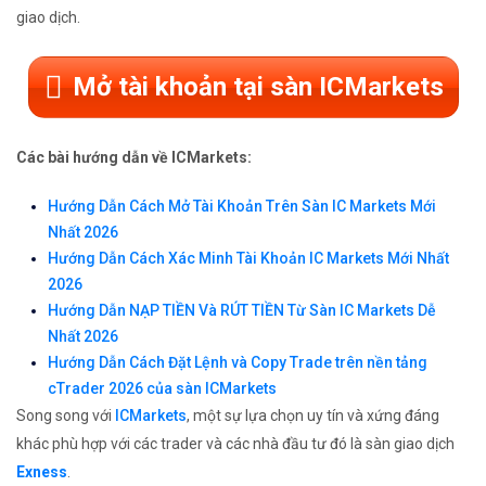
giao dịch.
Mở tài khoản tại sàn ICMarkets
Các bài hướng dẫn về ICMarkets:
Hướng Dẫn Cách Mở Tài Khoản Trên Sàn IC Markets Mới
Nhất 2026
Hướng Dẫn Cách Xác Minh Tài Khoản IC Markets Mới Nhất
2026
Hướng Dẫn NẠP TIỀN Và RÚT TIỀN Từ Sàn IC Markets Dễ
Nhất 2026
Hướng Dẫn Cách Đặt Lệnh và Copy Trade trên nền tảng
cTrader 2026 của sàn ICMarkets
Song song với
ICMarkets
, một sự lựa chọn uy tín và xứng đáng
khác phù hợp với các trader và các nhà đầu tư đó là sàn giao dịch
Exness
.