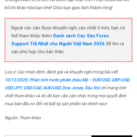
bổ ích khác nữa bạn nhé! Chúc bạn giao dịch thành công!
Ngoài các sàn được khuyến nghị cao nhất ở trên, bạn có
thể tham khảo thêm
Danh sách Các Sàn Forex
Support Tốt Nhất cho Người Việt Nam 2026
để tìm ra
sàn phù hợp cho bản thân.
Lưu ý: Các nhận định, đánh giá và khuyến nghị trong bài viết
10/12/2020: Phân tích trước phiên châu Mỹ – EUR/USD, GBP/USD,
USD/JPY, USD/CAD, AUD/USD, Dow Jones, Dầu thô
chỉ mang tính
chất tham khảo và do đó bạn cần cân nhắc trong mọi quyết định
mua bán đầu tư đối với bất kỳ sản phẩm tài chính nào!
Nguồn: Tham khảo