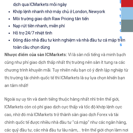
dịch qua ICMarkets mỗi ngày
Khớp lệnh nhanh nhờ máy chủ ở London, Newyork
Môi trường giao dịch Raw Pricing tân tiến
Nạp rút tiền nhanh, miễn phí
Hỗ trợ 24/7 nhiệt tình
Đông đảo nhà đầu tư kinh nghiệm và nhà đầu tư cá mập trên
toàn cầu chọn dùng
Nhược điểm của sàn ICMarkets:
Vì là sàn nổi tiếng và minh bạch
cũng như phí giao dịch thấp nhất thị trường nên sàn ít tung ra các
chương trình khuyến mãi. Tuy nhiên nếu bạn có ý định lập nghiệp từ
thị trường tài chính quốc tế thì ICMarkets là sự lựa chọn khiến bạn
an tâm nhất!
Ngoài sự uy tín và danh tiếng thuộc hàng nhất nhì trên thế giới,
ICMarkets còn có phí giao dịch cực thấp và tốc độ khớp lệnh cực
cao, nhờ đó mà ICMarkets trở thành sàn giao dịch Forex và tài
chính quốc tế được nhiều nhà đầu tư "cá mập" như các ngân hàng,
các quỹ đầu tư, các nhà đầu tư lâu năm,... trên thế giới chọn làm nơi