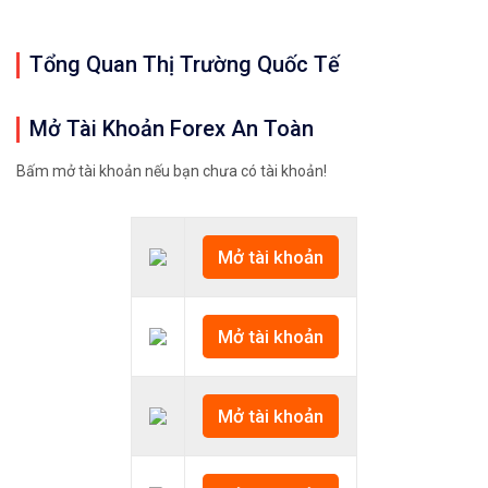
#icmarkets #exness #taichinh #dautu #vang #giava
Tổng Quan Thị Trường Quốc Tế
Mở Tài Khoản Forex An Toàn
Bấm mở tài khoản nếu bạn chưa có tài khoản!
Mở tài khoản
Mở tài khoản
Mở tài khoản