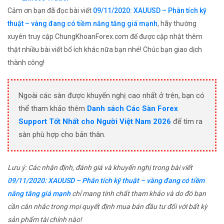
Cảm ơn bạn đã đọc bài viết
09/11/2020: XAUUSD – Phân tích kỹ
thuật – vàng đang có tiềm năng tăng giá mạnh
, hãy thường
xuyên truy cập ChungKhoanForex.com để được cập nhật thêm
thật nhiều bài viết bổ ích khác nữa bạn nhé! Chúc bạn giao dịch
thành công!
Ngoài các sàn được khuyến nghị cao nhất ở trên, bạn có
thể tham khảo thêm
Danh sách Các Sàn Forex
Support Tốt Nhất cho Người Việt Nam 2026
để tìm ra
sàn phù hợp cho bản thân.
Lưu ý: Các nhận định, đánh giá và khuyến nghị trong bài viết
09/11/2020: XAUUSD – Phân tích kỹ thuật – vàng đang có tiềm
năng tăng giá mạnh
chỉ mang tính chất tham khảo và do đó bạn
cần cân nhắc trong mọi quyết định mua bán đầu tư đối với bất kỳ
sản phẩm tài chính nào!