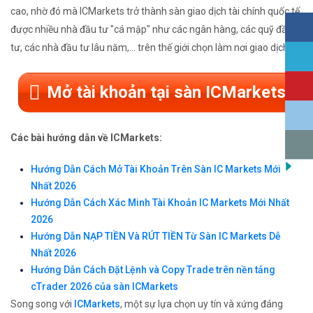
cao, nhờ đó mà ICMarkets trở thành sàn giao dịch tài chính quốc tế
được nhiều nhà đầu tư "cá mập" như các ngân hàng, các quỹ đầu
tư, các nhà đầu tư lâu năm,... trên thế giới chọn làm nơi giao dịch.
Mở tài khoản tại sàn ICMarkets
Các bài hướng dẫn về ICMarkets:
Hướng Dẫn Cách Mở Tài Khoản Trên Sàn IC Markets Mới
Nhất 2026
Hướng Dẫn Cách Xác Minh Tài Khoản IC Markets Mới Nhất
2026
Hướng Dẫn NẠP TIỀN Và RÚT TIỀN Từ Sàn IC Markets Dễ
Nhất 2026
Hướng Dẫn Cách Đặt Lệnh và Copy Trade trên nền tảng
cTrader 2026 của sàn ICMarkets
Song song với
ICMarkets
, một sự lựa chọn uy tín và xứng đáng