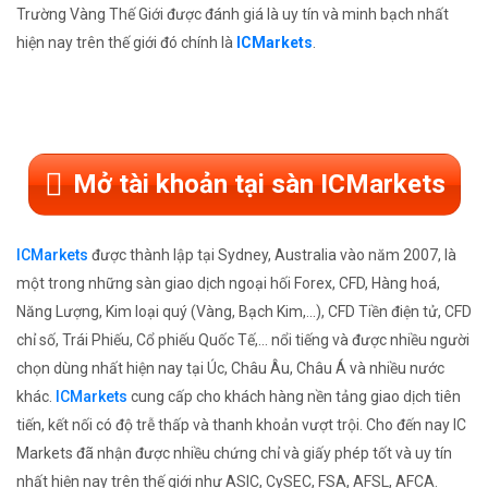
Trường Vàng Thế Giới được đánh giá là uy tín và minh bạch nhất
hiện nay trên thế giới đó chính là
ICMarkets
.
Mở tài khoản tại sàn ICMarkets
ICMarkets
được thành lập tại Sydney, Australia vào năm 2007, là
một trong những sàn giao dịch ngoại hối Forex, CFD, Hàng hoá,
Năng Lượng, Kim loại quý (Vàng, Bạch Kim,...), CFD Tiền điện tử, CFD
chỉ số, Trái Phiếu, Cổ phiếu Quốc Tế,... nổi tiếng và được nhiều người
chọn dùng nhất hiện nay tại Úc, Châu Âu, Châu Á và nhiều nước
khác.
ICMarkets
cung cấp cho khách hàng nền tảng giao dịch tiên
tiến, kết nối có độ trễ thấp và thanh khoản vượt trội. Cho đến nay IC
Markets đã nhận được nhiều chứng chỉ và giấy phép tốt và uy tín
nhất hiện nay trên thế giới như ASIC, CySEC, FSA, AFSL, AFCA.