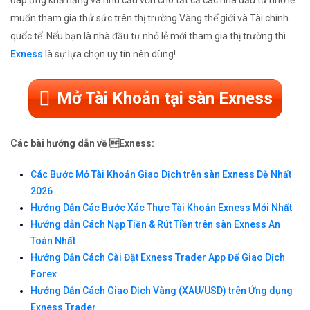
đáp ứng khả năng và nhu cầu vốn cho tất cả các nhà đầu tư nhỏ lẻ
muốn tham gia thử sức trên thị trường Vàng thế giới và Tài chính
quốc tế. Nếu bạn là nhà đầu tư nhỏ lẻ mới tham gia thị trường thì
Exness
là sự lựa chọn uy tín nên dùng!
Mở Tài Khoản tại sàn Exness
Các bài hướng dẫn về Exness:
Các Bước Mở Tài Khoản Giao Dịch trên sàn Exness Dễ Nhất
2026
Hướng Dẫn Các Bước Xác Thực Tài Khoản Exness Mới Nhất
Hướng dẫn Cách Nạp Tiền & Rút Tiền trên sàn Exness An
Toàn Nhất
Hướng Dẫn Cách Cài Đặt Exness Trader App Để Giao Dịch
Forex
Hướng Dẫn Cách Giao Dịch Vàng (XAU/USD) trên Ứng dụng
Exness Trader