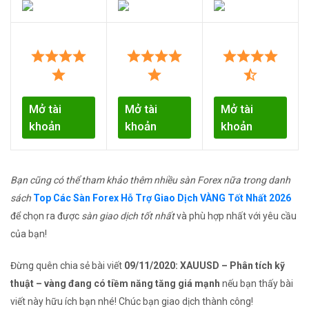
Mở tài
Mở tài
Mở tài
khoản
khoản
khoản
Bạn cũng có thể tham khảo thêm nhiều sàn Forex nữa trong danh
sách
Top Các Sàn Forex Hỗ Trợ Giao Dịch VÀNG Tốt Nhất 2026
để chọn ra được
sàn giao dịch tốt nhất
và phù hợp nhất với yêu cầu
của bạn!
Đừng quên chia sẻ bài viết
09/11/2020: XAUUSD – Phân tích kỹ
thuật – vàng đang có tiềm năng tăng giá mạnh
nếu bạn thấy bài
viết này hữu ích bạn nhé! Chúc bạn giao dịch thành công!