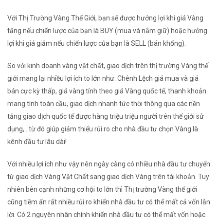
Với Thị Trường Vàng Thế Giới, bạn sẽ được hưởng lợi khi giá Vàng
tăng nếu chiến lược của bạn là BUY (mua và nắm giữ) hoặc hưởng
lợi khi giá giảm nếu chiến lược của bạn là SELL (bán khống).
So với kinh doanh vàng vật chất, giao dịch trên thị trường Vàng thế
giới mang lại nhiều lợi ích to lớn như: Chênh Lệch giá mua và giá
bán cực kỳ thấp, giá vàng tính theo giá Vàng quốc tế, thanh khoản
mang tính toàn cầu, giao dịch nhanh tức thời thông qua các nền
tảng giao dịch quốc tế được hàng triệu triệu người trên thế giới sử
dụng,...từ đó giúp giảm thiểu rủi ro cho nhà đầu tư chọn Vàng là
kênh đầu tư lâu dài!
Với nhiều lợi ích như vậy nên ngày càng có nhiều nhà đầu tư chuyển
từ giao dịch Vàng Vật Chất sang giao dịch Vàng trên tài khoản. Tuy
nhiên bên cạnh những cơ hội to lớn thì Thị trường Vàng thế giới
cũng tiềm ẩn rất nhiều rủi ro khiến nhà đầu tư có thể mất cả vốn lẫn
lời. Có 2 nguyên nhân chính khiến nhà đầu tư có thể mất vốn hoặc