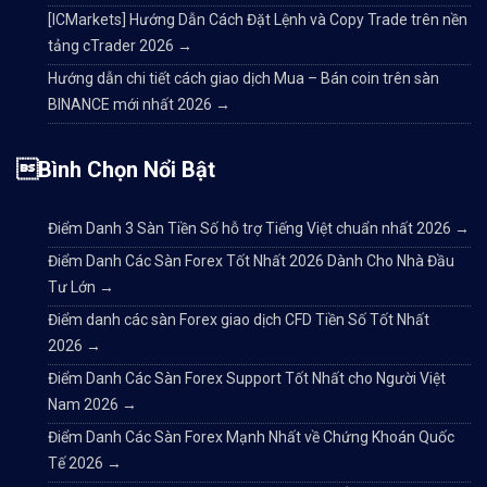
[ICMarkets] Hướng Dẫn Cách Đặt Lệnh và Copy Trade trên nền
tảng cTrader 2026
→
Hướng dẫn chi tiết cách giao dịch Mua – Bán coin trên sàn
BINANCE mới nhất 2026
→
Bình Chọn Nổi Bật
Điểm Danh 3 Sàn Tiền Số hỗ trợ Tiếng Việt chuẩn nhất 2026
→
Điểm Danh Các Sàn Forex Tốt Nhất 2026 Dành Cho Nhà Đầu
Tư Lớn
→
Điểm danh các sàn Forex giao dịch CFD Tiền Số Tốt Nhất
2026
→
Điểm Danh Các Sàn Forex Support Tốt Nhất cho Người Việt
Nam 2026
→
Điểm Danh Các Sàn Forex Mạnh Nhất về Chứng Khoán Quốc
Tế 2026
→