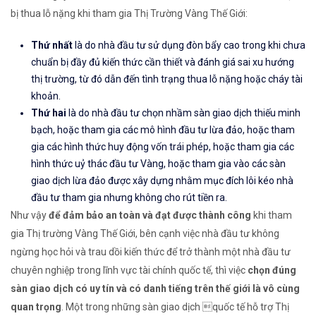
bị thua lỗ nặng khi tham gia Thị Trường Vàng Thế Giới:
Thứ nhất
là do nhà đầu tư sử dụng đòn bẩy cao trong khi chưa
chuẩn bị đầy đủ kiến thức cần thiết và đánh giá sai xu hướng
thị trường, từ đó dẫn đến tình trạng thua lỗ nặng hoặc cháy tài
khoản.
Thứ hai
là do nhà đầu tư chọn nhầm sàn giao dịch thiếu minh
bạch, hoặc tham gia các mô hình đầu tư lừa đảo, hoặc tham
gia các hình thức huy động vốn trái phép, hoặc tham gia các
hình thức uỷ thác đầu tư Vàng, hoặc tham gia vào các sàn
giao dịch lừa đảo được xây dựng nhằm mục đích lôi kéo nhà
đầu tư tham gia nhưng không cho rút tiền ra.
Như vậy
để đảm bảo an toàn và đạt được thành công
khi tham
gia Thị trường Vàng Thế Giới, bên cạnh việc nhà đầu tư không
ngừng học hỏi và trau dồi kiến thức để trở thành một nhà đầu tư
chuyên nghiệp trong lĩnh vực tài chính quốc tế, thì việc
chọn đúng
sàn giao dịch có uy tín và có danh tiếng trên thế giới là vô cùng
quan trọng
. Một trong những sàn giao dịch quốc tế hỗ trợ Thị