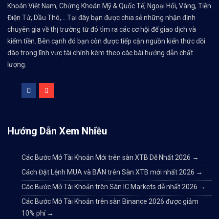
Khoán Việt Nam, Chứng Khoán Mỹ & Quốc Tế, Ngoại Hối, Vàng, Tiền
Điện Tử, Dầu Thô,... Tại đây bạn được chia sẻ những nhận định
chuyên gia về thị trường từ đó tìm ra các cơ hội để giao dịch và
kiếm tiền. Bên cạnh đó bạn còn được tiếp cận nguồn kiến thức dồi
dào trong lĩnh vực tài chính kèm theo các bài hướng dẫn chất
lượng.
Hướng Dẫn Xem Nhiều
Các Bước Mở Tài Khoản Mới trên sàn XTB Dễ Nhất 2026
→
Cách Đặt Lệnh MUA và BÁN trên Sàn XTB mới nhất 2026
→
Các Bước Mở Tài Khoản trên Sàn IC Markets dễ nhất 2026
→
Các Bước Mở Tài Khoản trên sàn Binance 2026 được giảm
10% phí
→