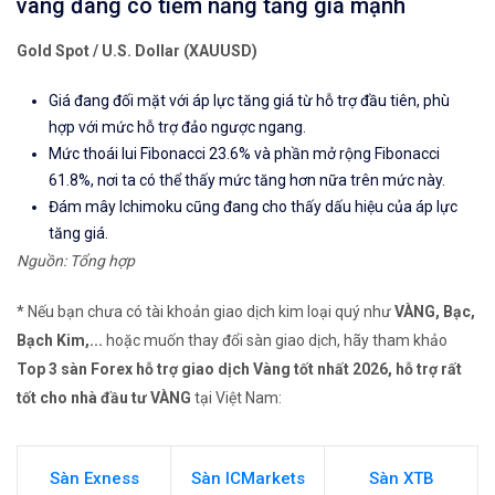
vàng đang có tiềm năng tăng giá mạnh
Gold Spot / U.S. Dollar (XAUUSD)
Giá đang đối mặt với áp lực tăng giá từ hỗ trợ đầu tiên, phù
hợp với mức hỗ trợ đảo ngược ngang.
Mức thoái lui Fibonacci 23.6% và phần mở rộng Fibonacci
61.8%, nơi ta có thể thấy mức tăng hơn nữa trên mức này.
Đám mây Ichimoku cũng đang cho thấy dấu hiệu của áp lực
tăng giá.
Nguồn: Tổng hợp
* Nếu bạn chưa có tài khoản giao dịch kim loại quý như
VÀNG, Bạc,
Bạch Kim,...
hoặc muốn thay đổi sàn giao dịch, hãy tham khảo
Top 3 sàn Forex hỗ trợ giao dịch Vàng tốt nhất 2026, hỗ trợ rất
tốt cho nhà đầu tư VÀNG
tại Việt Nam:
Sàn Exness
Sàn ICMarkets
Sàn XTB