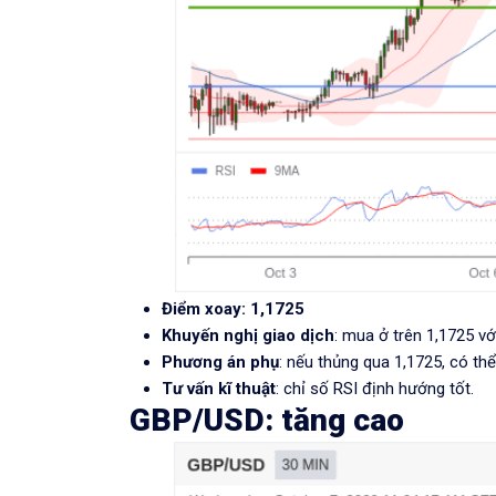
Điểm xoay: 1,1725
Khuyến nghị giao dịch
: mua ở trên 1,1725 vớ
Phương án phụ
: nếu thủng qua 1,1725, có thể
Tư vấn kĩ thuật
: chỉ số RSI định hướng tốt.
GBP/USD: tăng cao