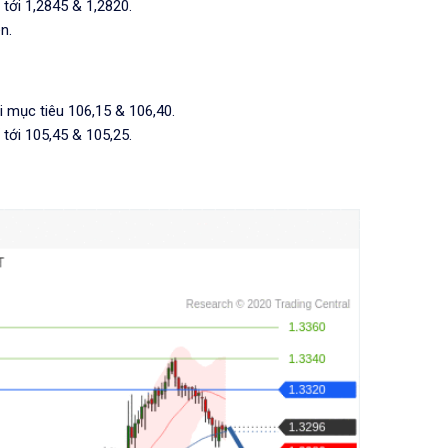
 tới 1,2845 & 1,2820.
n.
i mục tiêu 106,15 & 106,40.
 tới 105,45 & 105,25.