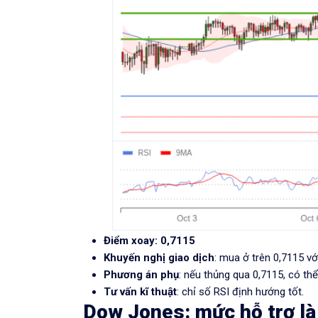
Điểm xoay: 0,7115
Khuyến nghị giao dịch
: mua ở trên 0,7115 vớ
Phương án phụ
: nếu thủng qua 0,7115, có thể
Tư vấn kĩ thuật
: chỉ số RSI định hướng tốt.
Dow Jones
: mức hỗ trợ l