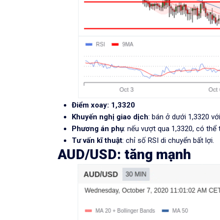
Điểm xoay: 1,3320
Khuyến nghị giao dịch
: bán ở dưới 1,3320 vớ
Phương án phụ
: nếu vượt qua 1,3320, có thể 
Tư vấn kĩ thuật
: chỉ số RSI di chuyển bất lợi.
AUD/USD
: tăng mạnh