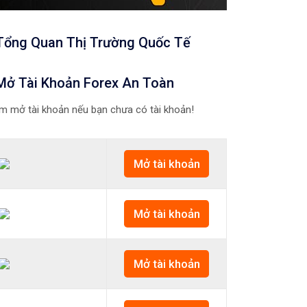
Tổng Quan Thị Trường Quốc Tế
Mở Tài Khoản Forex An Toàn
m mở tài khoản nếu bạn chưa có tài khoản!
Mở tài khoản
Mở tài khoản
Mở tài khoản