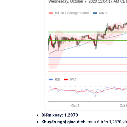
Điểm xoay: 1,2870
Khuyến nghị giao dịch
: mua ở trên 1,2870 vớ