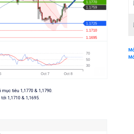
Mở
Mở
i mục tiêu 1,1770 & 1,1790.
 tới 1,1710 & 1,1695.