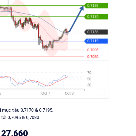
i mục tiêu 0,7170 & 0,7195.
 tới 0,7095 & 0,7080.
à 27,660