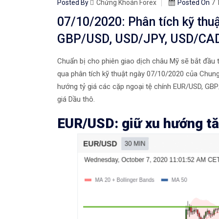
Posted By
Chứng Khoán Forex
Posted On
7 
07/10/2020: Phân tích kỹ thu
GBP/USD, USD/JPY, USD/CAD
Chuẩn bị cho phiên giao dịch châu Mỹ sẽ bắt đầu 
qua phân tích kỹ thuật ngày 07/10/2020 của Chun
hướng tỷ giá các cặp ngoại tệ chính EUR/USD, GB
giá Dầu thô.
EUR/USD: giữ xu hướng t