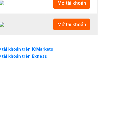
Mở tài khoản
Mở tài khoản
 tài khoản trên ICMarkets
 tài khoản trên Exness