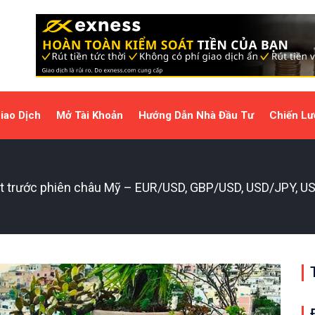
iao Dịch
Mở Tài Khoản
Hướng Dẫn Nhà Đầu Tư
Chiến Lư
ật trước phiên châu Mỹ – EUR/USD, GBP/USD, USD/JPY, U