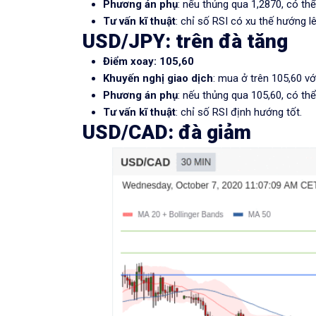
Phương án phụ
: nếu thủng qua 1,2870, có thể
Tư vấn kĩ thuật
: chỉ số RSI có xu thế hướng lê
USD/JPY
: trên đà tăng
Điểm xoay: 105,60
Khuyến nghị giao dịch
: mua ở trên 105,60 vớ
Phương án phụ
: nếu thủng qua 105,60, có thể
Tư vấn kĩ thuật
: chỉ số RSI định hướng tốt.
USD/CAD
: đà giảm