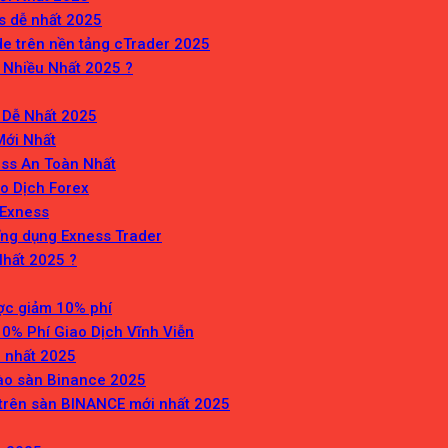
s dễ nhất 2025
e trên nền tảng cTrader 2025
 Nhiều Nhất 2025 ?
 Dễ Nhất 2025
Mới Nhất
ess An Toàn Nhất
o Dịch Forex
 Exness
ng dụng Exness Trader
Nhất 2025 ?
ợc giảm 10% phí
0% Phí Giao Dịch Vĩnh Viễn
 nhất 2025
ào sàn Binance 2025
 trên sàn BINANCE mới nhất 2025