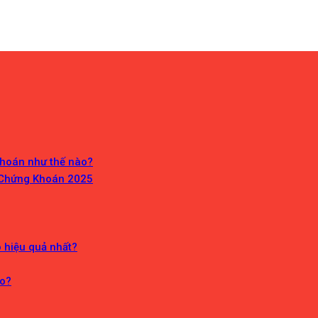
Khoán như thế nào?
 Chứng Khoán 2025
o hiệu quả nhất?
ào?