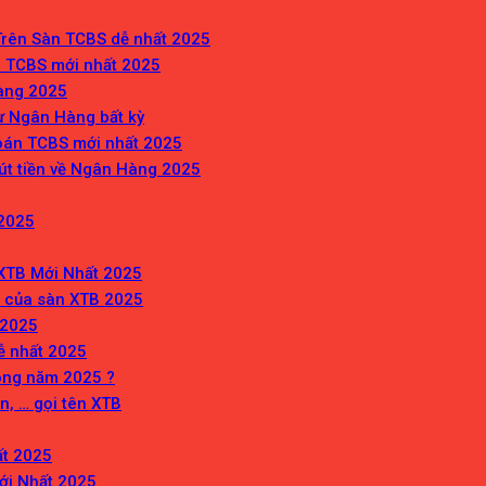
rên Sàn TCBS dễ nhất 2025
 TCBS mới nhất 2025
hàng 2025
ừ Ngân Hàng bất kỳ
oán TCBS mới nhất 2025
út tiền về Ngân Hàng 2025
 2025
XTB Mới Nhất 2025
 của sàn XTB 2025
 2025
dễ nhất 2025
rong năm 2025 ?
, … gọi tên XTB
ất 2025
ới Nhất 2025