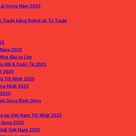
Lãi trong Năm 2025
ới Trade bằng Robot và Tự Trade
25
t Nam 2025
Nhà đầu tư Lớn
ếu Mỹ & Quốc Tế 2025
ất 2025
Tử Tốt Nhất 2025
ùng Nhất 2025
 2025
ười Dùng Bình Chọn
 tại Việt Nam Tốt Nhất 2025
n dùng 2025
Nhất Việt Nam 2025