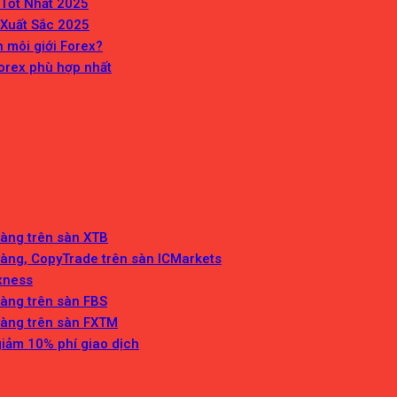
 Tốt Nhất 2025
 Xuất Sắc 2025
n môi giới Forex?
orex phù hợp nhất
Vàng trên sàn XTB
Vàng, CopyTrade trên sàn ICMarkets
Exness
Vàng trên sàn FBS
Vàng trên sàn FXTM
giảm 10% phí giao dịch