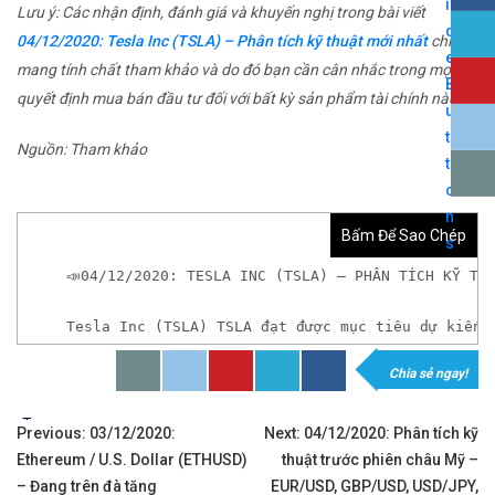
Lưu ý: Các nhận định, đánh giá và khuyến nghị trong bài viết
04/12/2020: Tesla Inc (TSLA) – Phân tích kỹ thuật mới nhất
chỉ
mang tính chất tham khảo và do đó bạn cần cân nhắc trong mọi
quyết định mua bán đầu tư đối với bất kỳ sản phẩm tài chính nào!
Nguồn: Tham khảo
Bấm Để Sao Chép
📣04/12/2020: TESLA INC (TSLA) – PHÂN TÍCH KỸ TH
Tesla Inc (TSLA) TSLA đạt được mục tiêu dự kiến 
Chia sẻ ngay!
𝘟𝘦𝘮 𝘤𝘩𝘪 𝘵𝘪ế𝘵: https://chungkhoanforex.com/04
Tags:
Điều
✨🏆Đầ𝐮 𝐭ư 𝐯à 𝐋ướ𝐭 𝐬ó𝐧𝐠 𝐜á𝐜 𝐜ổ 𝐩𝐡𝐢ế𝐮 𝐭𝐫ê𝐧 𝐭𝐡ị 𝐭𝐫ườ𝐧𝐠 𝐂
Previous:
03/12/2020:
Next:
04/12/2020: Phân tích kỹ
Ethereum / U.S. Dollar (ETHUSD)
thuật trước phiên châu Mỹ –
hướng
✅𝘔ở 𝘵à𝘪 𝘬𝘩𝘰ả𝘯 𝘵𝘳ê𝘯 𝘴à𝘯 𝘌𝘹𝘯𝘦𝘴𝘴 𝘜𝘺 𝘛í𝘯 𝘷
– Đang trên đà tăng
EUR/USD, GBP/USD, USD/JPY,