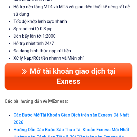
Hỗ trợ nền tảng MT4 và MT5 với giao diện thiết kế riêng rất dễ
sử dụng
Tốc độ khớp lệnh cực nhanh
Spread chỉ từ 0.3 pip
Đòn bẩy lên tới 1:2000
Hỗ trợ nhiệt tình 24/7
Đa dạng hình thức nạp rút tiền
Xử lý Nạp/Rút tiền nhanh và Miễn phí
Mở tài khoản giao dịch tại
Exness
Các bài hướng dẫn về Exness:
Các Bước Mở Tài Khoản Giao Dịch trên sàn Exness Dễ Nhất
2026
Hướng Dẫn Các Bước Xác Thực Tài Khoản Exness Mới Nhất