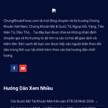
ChungKhoanForex.com là một Blog chuyên về thị trường Chứng
Khoán Việt Nam, Chứng Khoán Mỹ & Quốc Tế, Ngoại Hối, Vàng, Tiền
Điện Tử, Dầu Thô,... Tại đây bạn được chia sẻ những nhận định
chuyên gia về thị trường từ đó tìm ra các cơ hội để giao dịch và
kiếm tiền. Bên cạnh đó bạn còn được tiếp cận nguồn kiến thức dồi
dào trong lĩnh vực tài chính kèm theo các bài hướng dẫn chất
lượng.
Hướng Dẫn Xem Nhiều
Các Bước Mở Tài Khoản Mới trên sàn XTB Dễ Nhất 2026
→