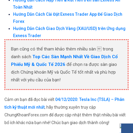
Hướng dẫn Cách Nạp Tiền & Rút Tiền trên sàn Exness An
Toàn Nhất
Hướng Dẫn Cách Cài Đặt Exness Trader App Để Giao Dịch
Forex
Hướng Dẫn Cách Giao Dịch Vàng (XAU/USD) trên Ứng dụng
Exness Trader
Bạn cũng có thể tham khảo thêm nhiều sàn  trong
danh sách
Top Các Sàn Mạnh Nhất Về Giao Dịch Cổ
Phiếu Mỹ & Quốc Tế 2026
để chọn ra được sàn giao
dịch Chứng khoán Mỹ và Quốc Tế tốt nhất và phù hợp
nhất với yêu cầu của bạn!
Cảm ơn bạn đã đọc bài viết
04/12/2020: Tesla Inc (TSLA) – Phân
tích kỹ thuật mới nhất
, hãy thường xuyên truy cập
ChungKhoanForex.com để được cập nhật thêm thật nhiều bài viết
bổ ích khác nữa bạn nhé! Chúc bạn giao dịch thành công!