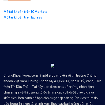
Mở tài khoản trên ICMarkets
Mở tài khoản trên Exness
ChungKhoanForex.com là một Blog chuyên về thị trường Chứng
Khoán Việt Nam, Chứng Khoán Mỹ & Quốc Tế, Ngoại Hối, Vàng, Tiền
Điện Tử, Dầu Thô,... Tại đây bạn được chia sẻ những nhận định
chuyên gia về thị trường từ đó tìm ra các cơ hội để giao dịch và
kiếm tiền. Bên cạnh đó bạn còn được tiếp cận nguồn kiến thức dồi
dào trong lĩnh vực tài chính kèm theo các bài hướng dẫn chất