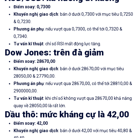
Điểm xoay: 0,7300
Khuyến nghị giao dịch
: bán ở dưới 0,7300 với mục tiêu 0,7250
& 0,7230.
Phương án phụ
: nếu vượt qua 0,7300, có thể tới 0,7320 &
0,7340.
Tư vấn kĩ thuật
: chỉ số RSI mất động lực tăng.
Dow Jones: trên đà giảm
Điểm xoay: 28670,00
Khuyến nghị giao dịch
: bán ở dưới 28670,00 với mục tiêu
28050,00 & 27790,00.
Phương án phụ
: nếu vượt qua 28670,00, có thể tới 28810,00 &
2900000,00.
Tư vấn kĩ thuật
: khi chỉ số không vượt qua 28670,00 khả năng
quay về 28050,00 là rất lớn.
Dầu thô: mức kháng cự là 42,00
Điểm xoay: 42,00
Khuyến nghị giao dịch
: bán ở dưới 42,00 với mục tiêu 40,80 &