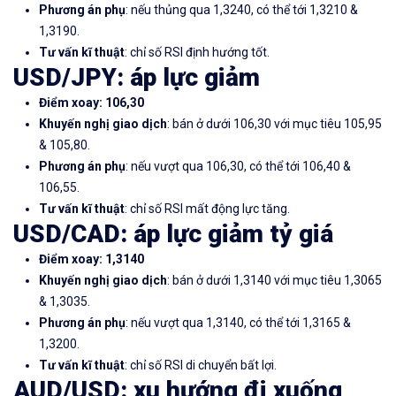
Phương án phụ
: nếu thủng qua 1,3240, có thể tới 1,3210 &
1,3190.
Tư vấn kĩ thuật
: chỉ số RSI định hướng tốt.
USD/JPY: áp lực giảm
Điểm xoay: 106,30
Khuyến nghị giao dịch
: bán ở dưới 106,30 với mục tiêu 105,95
& 105,80.
Phương án phụ
: nếu vượt qua 106,30, có thể tới 106,40 &
106,55.
Tư vấn kĩ thuật
: chỉ số RSI mất động lực tăng.
USD/CAD: áp lực giảm tỷ giá
Điểm xoay: 1,3140
Khuyến nghị giao dịch
: bán ở dưới 1,3140 với mục tiêu 1,3065
& 1,3035.
Phương án phụ
: nếu vượt qua 1,3140, có thể tới 1,3165 &
1,3200.
Tư vấn kĩ thuật
: chỉ số RSI di chuyển bất lợi.
AUD/USD: xu hướng đi xuống