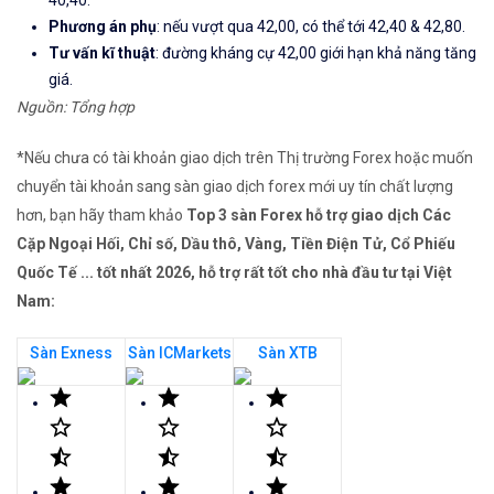
40,40.
Phương án phụ
: nếu vượt qua 42,00, có thể tới 42,40 & 42,80.
Tư vấn kĩ thuật
: đường kháng cự 42,00 giới hạn khả năng tăng
giá.
Nguồn: Tổng hợp
*Nếu chưa có tài khoản giao dịch trên Thị trường Forex hoặc muốn
chuyển tài khoản sang sàn giao dịch forex mới uy tín chất lượng
hơn, bạn hãy tham khảo
Top 3 sàn Forex hỗ trợ giao dịch Các
Cặp Ngoại Hối, Chỉ số, Dầu thô, Vàng, Tiền Điện Tử, Cổ Phiếu
Quốc Tế ... tốt nhất 2026, hỗ trợ rất tốt cho nhà đầu tư tại Việt
Nam:
Sàn Exness
Sàn ICMarkets
Sàn XTB