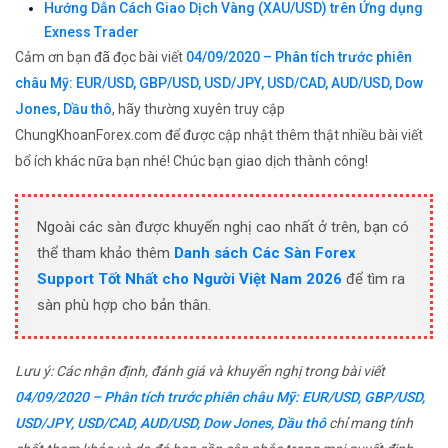
Hướng Dẫn Cách Giao Dịch Vàng (XAU/USD) trên Ứng dụng
Exness Trader
Cảm ơn bạn đã đọc bài viết
04/09/2020 – Phân tích trước phiên
châu Mỹ: EUR/USD, GBP/USD, USD/JPY, USD/CAD, AUD/USD, Dow
Jones, Dầu thô
, hãy thường xuyên truy cập
ChungKhoanForex.com để được cập nhật thêm thật nhiều bài viết
bổ ích khác nữa bạn nhé! Chúc bạn giao dịch thành công!
Ngoài các sàn được khuyến nghị cao nhất ở trên, bạn có
thể tham khảo thêm
Danh sách Các Sàn Forex
Support Tốt Nhất cho Người Việt Nam 2026
để tìm ra
sàn phù hợp cho bản thân.
Lưu ý: Các nhận định, đánh giá và khuyến nghị trong bài viết
04/09/2020 – Phân tích trước phiên châu Mỹ: EUR/USD, GBP/USD,
USD/JPY, USD/CAD, AUD/USD, Dow Jones, Dầu thô
chỉ mang tính