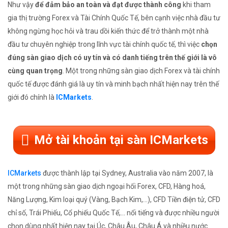
Như vậy
để đảm bảo an toàn và đạt được thành công
khi tham
gia thị trường Forex và Tài Chính Quốc Tế, bên cạnh việc nhà đầu tư
không ngừng học hỏi và trau dồi kiến thức để trở thành một nhà
đầu tư chuyên nghiệp trong lĩnh vực tài chính quốc tế, thì việc
chọn
đúng sàn giao dịch có uy tín và có danh tiếng trên thế giới là vô
cùng quan trọng
. Một trong những sàn giao dịch Forex và tài chính
quốc tế được đánh giá là uy tín và minh bạch nhất hiện nay trên thế
giới đó chính là
ICMarkets
.
Mở tài khoản tại sàn ICMarkets
ICMarkets
được thành lập tại Sydney, Australia vào năm 2007, là
một trong những sàn giao dịch ngoại hối Forex, CFD, Hàng hoá,
Năng Lượng, Kim loại quý (Vàng, Bạch Kim,...), CFD Tiền điện tử, CFD
chỉ số, Trái Phiếu, Cổ phiếu Quốc Tế,... nổi tiếng và được nhiều người
chọn dùng nhất hiện nay tại Úc, Châu Âu, Châu Á và nhiều nước