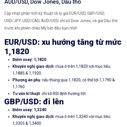
AUD/USD, Dow Jones, Dầu thô
Cập nhật phân tích kỹ thuật về tỷ giá EUR/USD, GBP/USD,
USD/JPY, USD/CAD, AUD/USD, chỉ số Dow Jones, và giá Dầu thô
trước khi phiên châu Mỹ bắt đầu bạn nhé!
EUR/USD: xu hướng tăng từ mức
1,1820
Điểm xoay: 1,1820
Khuyến nghị giao dịch
: mua ở trên 1,1820 với mục tiêu
1,1885 & 1,1920.
Phương án phụ
: nếu thủng qua 1,1820, có thể tới 1,1790 &
1,1760.
Tư vấn kĩ thuật
: chỉ số RSI định hướng tốt.
GBP/USD: đi lên
Điểm xoay: 1,3240
Khuyến nghị giao dịch
: mua ở trên 1,3240 với mục tiêu
1,3355 & 1,3400.