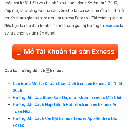
thấp chỉ từ $1 USD và cho phép sử dụng đòn bẩy lên tới 1:2000,
đáp ứng khả năng và nhu cầu vốn cho tất cả các nhà đầu tư nhỏ lẻ
muốn tham gia thử sức trên thị trường Forex và Tài chính quốc tế.
Nếu bạn là nhà đầu tư nhỏ lẻ mới tham gia thị trường thì
Exness
là
sự lựa chọn uy tín nên dùng!
Mở Tài Khoản tại sàn Exness
Các bài hướng dẫn về Exness:
Các Bước Mở Tài Khoản Giao Dịch trên sàn Exness Dễ Nhất
2026
Hướng Dẫn Các Bước Xác Thực Tài Khoản Exness Mới Nhất
Hướng dẫn Cách Nạp Tiền & Rút Tiền trên sàn Exness An
Toàn Nhất
Hướng Dẫn Cách Cài Đặt Exness Trader App Để Giao Dịch
Forex