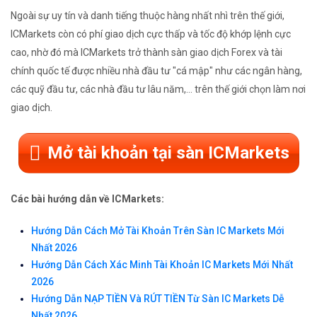
Ngoài sự uy tín và danh tiếng thuộc hàng nhất nhì trên thế giới,
ICMarkets còn có phí giao dịch cực thấp và tốc độ khớp lệnh cực
cao, nhờ đó mà ICMarkets trở thành sàn giao dịch Forex và tài
chính quốc tế được nhiều nhà đầu tư "cá mập" như các ngân hàng,
các quỹ đầu tư, các nhà đầu tư lâu năm,... trên thế giới chọn làm nơi
giao dịch.
Mở tài khoản tại sàn ICMarkets
Các bài hướng dẫn về ICMarkets:
Hướng Dẫn Cách Mở Tài Khoản Trên Sàn IC Markets Mới
Nhất 2026
Hướng Dẫn Cách Xác Minh Tài Khoản IC Markets Mới Nhất
2026
Hướng Dẫn NẠP TIỀN Và RÚT TIỀN Từ Sàn IC Markets Dễ
Nhất 2026