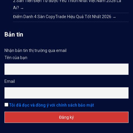
2 Sàn Tiền Điện Tử được Yêu Thích Nhất Việt Nam 2026 Là
Ai?
→
Điểm Danh 4 Sàn CopyTrade Hiệu Quả Tốt Nhất 2026
→
Bản tin
Nhận bản tin thị trường qua email
Tên của bạn
Email
Tôi đã đọc và đồng ý với chính sách bảo mật