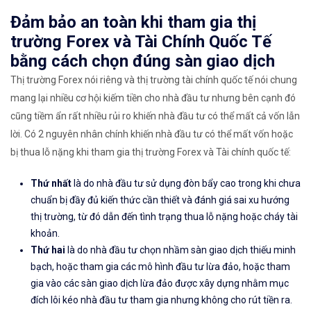
Đảm bảo an toàn khi tham gia thị
trường Forex và Tài Chính Quốc Tế
bằng cách chọn đúng sàn giao dịch
Thị trường Forex nói riêng và thị trường tài chính quốc tế nói chung
mang lại nhiều cơ hội kiếm tiền cho nhà đầu tư nhưng bên cạnh đó
cũng tiềm ẩn rất nhiều rủi ro khiến nhà đầu tư có thể mất cả vốn lẫn
lời. Có 2 nguyên nhân chính khiến nhà đầu tư có thể mất vốn hoặc
bị thua lỗ nặng khi tham gia thị trường Forex và Tài chính quốc tế:
Thứ nhất
là do nhà đầu tư sử dụng đòn bẩy cao trong khi chưa
chuẩn bị đầy đủ kiến thức cần thiết và đánh giá sai xu hướng
thị trường, từ đó dẫn đến tình trạng thua lỗ nặng hoặc cháy tài
khoản.
Thứ hai
là do nhà đầu tư chọn nhầm sàn giao dịch thiếu minh
bạch, hoặc tham gia các mô hình đầu tư lừa đảo, hoặc tham
gia vào các sàn giao dịch lừa đảo được xây dựng nhằm mục
đích lôi kéo nhà đầu tư tham gia nhưng không cho rút tiền ra.