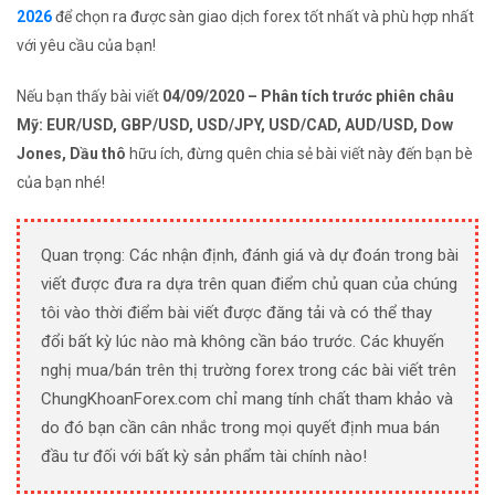
2026
để chọn ra được sàn giao dịch forex tốt nhất và phù hợp nhất
với yêu cầu của bạn!
Nếu bạn thấy bài viết
04/09/2020 – Phân tích trước phiên châu
Mỹ: EUR/USD, GBP/USD, USD/JPY, USD/CAD, AUD/USD, Dow
Jones, Dầu thô
hữu ích, đừng quên chia sẻ bài viết này đến bạn bè
của bạn nhé!
Quan trọng: Các nhận định, đánh giá và dự đoán trong bài
viết được đưa ra dựa trên quan điểm chủ quan của chúng
tôi vào thời điểm bài viết được đăng tải và có thể thay
đổi bất kỳ lúc nào mà không cần báo trước. Các khuyến
nghị mua/bán trên thị trường forex trong các bài viết trên
ChungKhoanForex.com chỉ mang tính chất tham khảo và
do đó bạn cần cân nhắc trong mọi quyết định mua bán
đầu tư đối với bất kỳ sản phẩm tài chính nào!