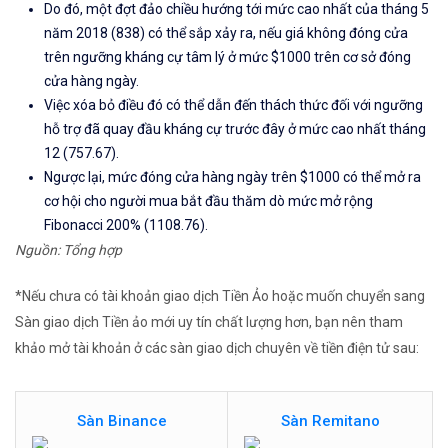
Do đó, một đợt đảo chiều hướng tới mức cao nhất của tháng 5
năm 2018 (838) có thể sắp xảy ra, nếu giá không đóng cửa
trên ngưỡng kháng cự tâm lý ở mức $1000 trên cơ sở đóng
cửa hàng ngày.
Việc xóa bỏ điều đó có thể dẫn đến thách thức đối với ngưỡng
hỗ trợ đã quay đầu kháng cự trước đây ở mức cao nhất tháng
12 (757.67).
Ngược lại, mức đóng cửa hàng ngày trên $1000 có thể mở ra
cơ hội cho người mua bắt đầu thăm dò mức mở rộng
Fibonacci 200% (1108.76).
Nguồn: Tổng hợp
*Nếu chưa có tài khoản giao dịch Tiền Ảo hoặc muốn chuyển sang
Sàn giao dịch Tiền ảo mới uy tín chất lượng hơn, bạn nên tham
khảo mở tài khoản ở các sàn giao dịch chuyên về tiền điện tử sau:
Sàn Binance
Sàn Remitano