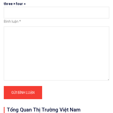
three × four =
Bình luận
*
Tổng Quan Thị Trường Việt Nam