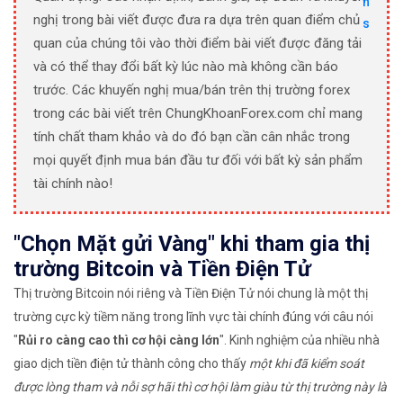
nghị trong bài viết được đưa ra dựa trên quan điểm chủ
quan của chúng tôi vào thời điểm bài viết được đăng tải
và có thể thay đổi bất kỳ lúc nào mà không cần báo
trước. Các khuyến nghị mua/bán trên thị trường forex
trong các bài viết trên ChungKhoanForex.com chỉ mang
tính chất tham khảo và do đó bạn cần cân nhắc trong
mọi quyết định mua bán đầu tư đối với bất kỳ sản phẩm
tài chính nào!
"Chọn Mặt gửi Vàng" khi tham gia thị
trường Bitcoin và Tiền Điện Tử
Thị trường Bitcoin nói riêng và Tiền Điện Tử nói chung là một thị
trường cực kỳ tiềm năng trong lĩnh vực tài chính đúng với câu nói
"
Rủi ro càng cao thì cơ hội càng lớn
". Kinh nghiệm của nhiều nhà
giao dịch tiền điện tử thành công cho thấy
một khi đã kiểm soát
được lòng tham và nỗi sợ hãi thì cơ hội làm giàu từ thị trường này là