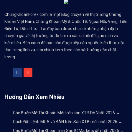
ChungKhoanForex.com là một Blog chuyên về thị trường Chứng
Khoán Việt Nam, Chứng Khoán Mỹ & Quốc Tế, Ngoại Hối, Vàng, Tiền
Điện Tử, Dầu Thô,... Tại đây bạn được chia sẻ những nhận định
chuyên gia về thị trường từ đó tìm ra các cơ hội để giao dịch và
kiếm tiền. Bên cạnh đó bạn còn được tiếp cận nguồn kiến thức dồi
dào trong lĩnh vực tài chính kèm theo các bài hướng dẫn chất
lượng.
Hướng Dẫn Xem Nhiều
Các Bước Mở Tài Khoản Mới trên sàn XTB Dễ Nhất 2026
→
Cách Đặt Lệnh MUA và BÁN trên Sàn XTB mới nhất 2026
→
Các Bước Mở Tài Khoản trên Sàn IC Markets dễ nhất 2026
→