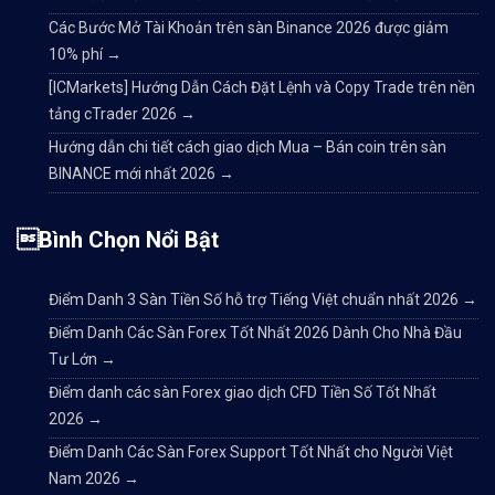
Các Bước Mở Tài Khoản trên sàn Binance 2026 được giảm
10% phí
→
[ICMarkets] Hướng Dẫn Cách Đặt Lệnh và Copy Trade trên nền
tảng cTrader 2026
→
Hướng dẫn chi tiết cách giao dịch Mua – Bán coin trên sàn
BINANCE mới nhất 2026
→
Bình Chọn Nổi Bật
Điểm Danh 3 Sàn Tiền Số hỗ trợ Tiếng Việt chuẩn nhất 2026
→
Điểm Danh Các Sàn Forex Tốt Nhất 2026 Dành Cho Nhà Đầu
Tư Lớn
→
Điểm danh các sàn Forex giao dịch CFD Tiền Số Tốt Nhất
2026
→
Điểm Danh Các Sàn Forex Support Tốt Nhất cho Người Việt
Nam 2026
→