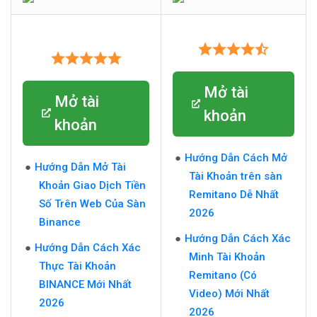
Mở tài
Mở tài
khoản
khoản
Hướng Dẫn Cách Mở
Hướng Dẫn Mở Tài
Tài Khoản trên sàn
Khoản Giao Dịch Tiền
Remitano Dễ Nhất
Số Trên Web Của Sàn
2026
Binance
Hướng Dẫn Cách Xác
Hướng Dẫn Cách Xác
Minh Tài Khoản
Thực Tài Khoản
Remitano (Có
BINANCE Mới Nhất
Video) Mới Nhất
2026
2026