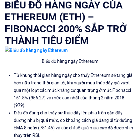
BIỂU ĐỒ HÀNG NGÀY CỦA
ETHEREUM (ETH) –
FIBONACCI 200% SẮP TRỞ
THÀNH TIÊU ĐIỂM
Biểu đồ hàng ngày Ethereum
Từ khung thời gian hàng ngày cho thấy Ethereum sẽ tăng giá
hơn nữa trong thời gian tới, khi người mua thúc đẩy giá vượt
qua một loạt các mức kháng cự quan trọng ở mức Fibonacci
161.8% (956.27) và mức cao nhất của tháng 2 năm 2018
(979).
Điều đó đang cho thấy sự thúc đẩy lên phía trên gần đây
dường như bị quá mức, do khoảng cách giá đang đi từ đường
EMA 8 ngày (781.45) và các chỉ số quá mua cực độ được nhìn
thấy trên RSI.