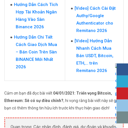
Hướng Dẫn Cách Tích
[Video] Cách Cài Đặt
Hợp Tài Khoản Ngân
Authy/Google
Hàng Vào Sàn
Authenticator cho
Binance 2026
Remitano 2026
Hướng Dẫn Chi Tiết
[Video] Hướng Dẫn
Cách Giao Dịch Mua
Nhanh Cách Mua
– Bán Coin Trên Sàn
Bán USDT, Bitcoin,
BINANCE Mới Nhất
ETH,… trên
2026
Remitano 2026
Cảm ơn bạn đã đọc bài viết
04/01/2021: Triển vọng Bitcoin,
Ethereum: Sẽ có sự điều chỉnh?
, hi vọng rằng bài viết này sẽ giúp
bạn có thêm thông tin hữu ích trước khi thực hiện giao dịch!
Quan trọng: Các nhận định, đánh giá, dự đoán và khuyến