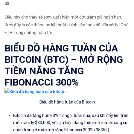
đà.
Điều này cho thấy sẽ sớm xuất hiện một đợt giảm giá ngắn hạn.
Dưới đây là các thông tin kỹ thuật chính cần theo dõi đối với BTC và
ETH trong những tuần tới.
BIỂU ĐỒ HÀNG TUẦN CỦA
BITCOIN (BTC) – MỞ RỘNG
TIỀM NĂNG TĂNG
FIBONACCI 300%
Biểu đồ hàng tuần của Bitcoin
Bitcoin đã tăng hơn 83% trong 3 tuần qua, sau khi đẩy lên trên
mốc tâm lý $30,000, với giá hiện đang thăm dò mức kháng cự
quan trọng ở mức mở rộng Fibonacci 300% (35352).