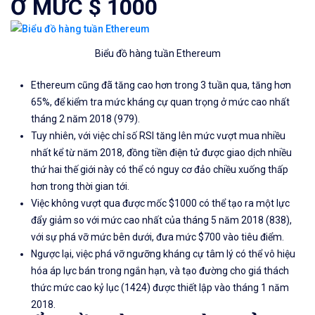
Ở MỨC $ 1000
Biểu đồ hàng tuần Ethereum
Ethereum cũng đã tăng cao hơn trong 3 tuần qua, tăng hơn
65%, để kiểm tra mức kháng cự quan trọng ở mức cao nhất
tháng 2 năm 2018 (979).
Tuy nhiên, với việc chỉ số RSI tăng lên mức vượt mua nhiều
nhất kể từ năm 2018, đồng tiền điện tử được giao dịch nhiều
thứ hai thế giới này có thể có nguy cơ đảo chiều xuống thấp
hơn trong thời gian tới.
Việc không vượt qua được mốc $1000 có thể tạo ra một lực
đẩy giảm so với mức cao nhất của tháng 5 năm 2018 (838),
với sự phá vỡ mức bên dưới, đưa mức $700 vào tiêu điểm.
Ngược lại, việc phá vỡ ngưỡng kháng cự tâm lý có thể vô hiệu
hóa áp lực bán trong ngắn hạn, và tạo đường cho giá thách
thức mức cao kỷ lục (1424) được thiết lập vào tháng 1 năm
2018.