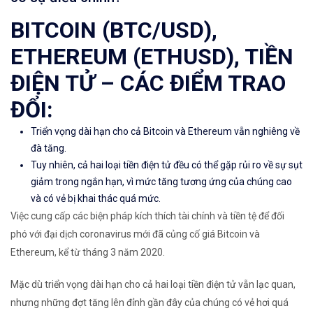
BITCOIN (BTC/USD),
ETHEREUM (ETHUSD), TIỀN
ĐIỆN TỬ – CÁC ĐIỂM TRAO
ĐỔI:
Triển vọng dài hạn cho cả Bitcoin và Ethereum vẫn nghiêng về
đà tăng.
Tuy nhiên, cả hai loại tiền điện tử đều có thể gặp rủi ro về sự sụt
giảm trong ngắn hạn, vì mức tăng tương ứng của chúng cao
và có vẻ bị khai thác quá mức.
Việc cung cấp các
biện pháp kích thích tài chính và tiền tệ
để đối
phó với đại dịch coronavirus mới đã củng cố giá Bitcoin và
Ethereum, kể từ tháng 3 năm 2020.
Mặc dù triển vọng dài hạn cho cả hai loại tiền điện tử vẫn lạc quan,
nhưng những đợt tăng lên đỉnh gần đây của chúng có vẻ hơi quá