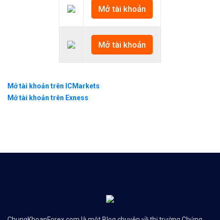
Mở tài khoản
Mở tài khoản
Mở tài khoản trên ICMarkets
Mở tài khoản trên Exness
ChungKhoanForex.com là một Blog chuyên về thị trường Chứng