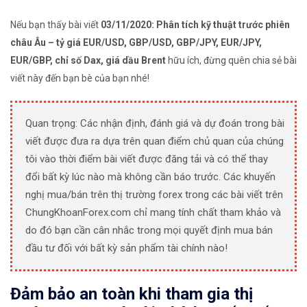
Nếu bạn thấy bài viết
03/11/2020: Phân tích kỹ thuật trước phiên
châu Âu – tỷ giá EUR/USD, GBP/USD, GBP/JPY, EUR/JPY,
EUR/GBP, chỉ số Dax, giá dầu Brent
hữu ích, đừng quên chia sẻ bài
viết này đến bạn bè của bạn nhé!
Quan trọng: Các nhận định, đánh giá và dự đoán trong bài
viết được đưa ra dựa trên quan điểm chủ quan của chúng
tôi vào thời điểm bài viết được đăng tải và có thể thay
đổi bất kỳ lúc nào mà không cần báo trước. Các khuyến
nghị mua/bán trên thị trường forex trong các bài viết trên
ChungKhoanForex.com chỉ mang tính chất tham khảo và
do đó bạn cần cân nhắc trong mọi quyết định mua bán
đầu tư đối với bất kỳ sản phẩm tài chính nào!
Đảm bảo an toàn khi tham gia thị