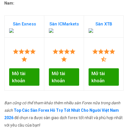
Nam:
Sàn Exness
Sàn ICMarkets
Sàn XTB
Mở tài
Mở tài
Mở tài
khoản
khoản
khoản
Bạn cũng có thể tham khảo thêm nhiều sàn Forex nữa trong danh
sách
Top Các Sàn Forex Hỗ Trợ Tốt Nhất Cho Người Việt Nam
2026
để chọn ra được sàn giao dịch forex tốt nhất và phù hợp nhất
với yêu cầu của bạn!