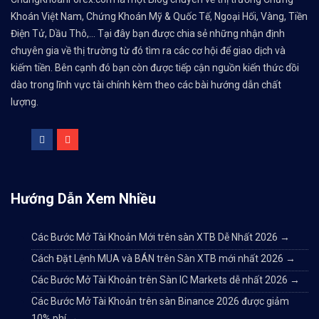
Khoán Việt Nam, Chứng Khoán Mỹ & Quốc Tế, Ngoại Hối, Vàng, Tiền
Điện Tử, Dầu Thô,... Tại đây bạn được chia sẻ những nhận định
chuyên gia về thị trường từ đó tìm ra các cơ hội để giao dịch và
kiếm tiền. Bên cạnh đó bạn còn được tiếp cận nguồn kiến thức dồi
dào trong lĩnh vực tài chính kèm theo các bài hướng dẫn chất
lượng.
Hướng Dẫn Xem Nhiều
Các Bước Mở Tài Khoản Mới trên sàn XTB Dễ Nhất 2026
→
Cách Đặt Lệnh MUA và BÁN trên Sàn XTB mới nhất 2026
→
Các Bước Mở Tài Khoản trên Sàn IC Markets dễ nhất 2026
→
Các Bước Mở Tài Khoản trên sàn Binance 2026 được giảm
10% phí
→