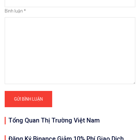
Bình luận
*
Tổng Quan Thị Trường Việt Nam
Đăng Ký Binance Giảm 10% Phí Giao Dịch