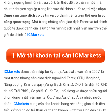
không ngừng học hỏi và trau dồi kiến thức để trở thành một nhà
đầu tư chuyên nghiệp trong lĩnh vực tài chính quốc tế, thì việc
chọn
đúng sàn giao dịch có uy tín và có danh tiếng trên thế giới là vô
cùng quan trọng
. Một trong những sàn giao dịch Forex và tài chính
quốc tế được đánh giá là uy tín và minh bạch nhất hiện nay trên thế
giới đó chính là
ICMarkets
.
Mở tài khoản tại sàn ICMarkets
ICMarkets
được thành lập tại Sydney, Australia vào năm 2007, là
một trong những sàn giao dịch ngoại hối Forex, CFD, Hàng hoá,
Năng Lượng, Kim loại quý (Vàng, Bạch Kim,...), CFD Tiền điện tử, CFD
chỉ số, Trái Phiếu, Cổ phiếu Quốc Tế,... nổi tiếng và được nhiều người
chọn dùng nhất hiện nay tại Úc, Châu Âu, Châu Á và nhiều nước
khác.
ICMarkets
cung cấp cho khách hàng nền tảng giao dịch tiên
tiến, kết nối có độ trễ thấp và thanh khoản vượt trội. Cho đến nay IC