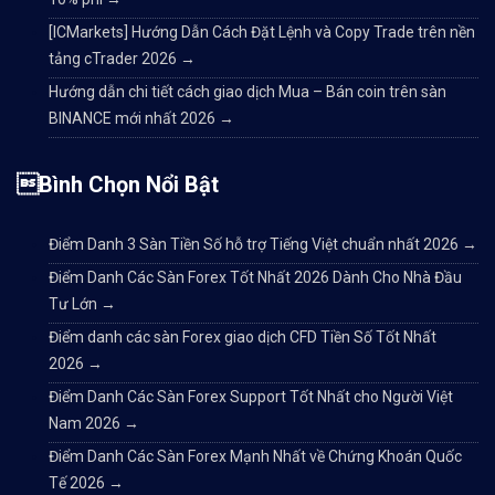
[ICMarkets] Hướng Dẫn Cách Đặt Lệnh và Copy Trade trên nền
tảng cTrader 2026
→
Hướng dẫn chi tiết cách giao dịch Mua – Bán coin trên sàn
BINANCE mới nhất 2026
→
Bình Chọn Nổi Bật
Điểm Danh 3 Sàn Tiền Số hỗ trợ Tiếng Việt chuẩn nhất 2026
→
Điểm Danh Các Sàn Forex Tốt Nhất 2026 Dành Cho Nhà Đầu
Tư Lớn
→
Điểm danh các sàn Forex giao dịch CFD Tiền Số Tốt Nhất
2026
→
Điểm Danh Các Sàn Forex Support Tốt Nhất cho Người Việt
Nam 2026
→
Điểm Danh Các Sàn Forex Mạnh Nhất về Chứng Khoán Quốc
Tế 2026
→