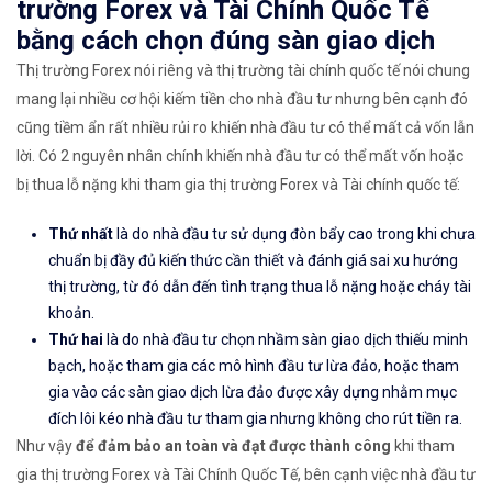
trường Forex và Tài Chính Quốc Tế
bằng cách chọn đúng sàn giao dịch
Thị trường Forex nói riêng và thị trường tài chính quốc tế nói chung
mang lại nhiều cơ hội kiếm tiền cho nhà đầu tư nhưng bên cạnh đó
cũng tiềm ẩn rất nhiều rủi ro khiến nhà đầu tư có thể mất cả vốn lẫn
lời. Có 2 nguyên nhân chính khiến nhà đầu tư có thể mất vốn hoặc
bị thua lỗ nặng khi tham gia thị trường Forex và Tài chính quốc tế:
Thứ nhất
là do nhà đầu tư sử dụng đòn bẩy cao trong khi chưa
chuẩn bị đầy đủ kiến thức cần thiết và đánh giá sai xu hướng
thị trường, từ đó dẫn đến tình trạng thua lỗ nặng hoặc cháy tài
khoản.
Thứ hai
là do nhà đầu tư chọn nhầm sàn giao dịch thiếu minh
bạch, hoặc tham gia các mô hình đầu tư lừa đảo, hoặc tham
gia vào các sàn giao dịch lừa đảo được xây dựng nhằm mục
đích lôi kéo nhà đầu tư tham gia nhưng không cho rút tiền ra.
Như vậy
để đảm bảo an toàn và đạt được thành công
khi tham
gia thị trường Forex và Tài Chính Quốc Tế, bên cạnh việc nhà đầu tư