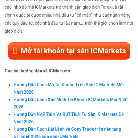
cao, nhờ đó mà ICMarkets trở thành sàn giao dịch Forex và tài
chính quốc tế được nhiều nhà đầu tư "cá mập" như các ngân hàng,
các quỹ đầu tư, các nhà đầu tư lâu năm,... trên thế giới chọn làm nơi
giao dịch.
Mở tài khoản tại sàn ICMarkets
Các bài hướng dẫn về ICMarkets:
Hướng Dẫn Cách Mở Tài Khoản Trên Sàn IC Markets Mới
Nhất 2026
Hướng Dẫn Cách Xác Minh Tài Khoản IC Markets Mới Nhất
2026
Hướng Dẫn NẠP TIỀN Và RÚT TIỀN Từ Sàn IC Markets Dễ
Nhất 2026
Hướng Dẫn Cách Đặt Lệnh và Copy Trade trên nền tảng
cTrader 2026 của sàn ICMarkets