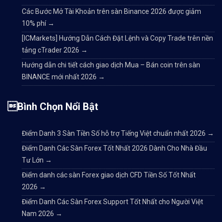
Các Bước Mở Tài Khoản trên sàn Binance 2026 được giảm
10% phí
→
[ICMarkets] Hướng Dẫn Cách Đặt Lệnh và Copy Trade trên nền
tảng cTrader 2026
→
Hướng dẫn chi tiết cách giao dịch Mua – Bán coin trên sàn
BINANCE mới nhất 2026
→
Bình Chọn Nổi Bật
Điểm Danh 3 Sàn Tiền Số hỗ trợ Tiếng Việt chuẩn nhất 2026
→
Điểm Danh Các Sàn Forex Tốt Nhất 2026 Dành Cho Nhà Đầu
Tư Lớn
→
Điểm danh các sàn Forex giao dịch CFD Tiền Số Tốt Nhất
2026
→
Điểm Danh Các Sàn Forex Support Tốt Nhất cho Người Việt
Nam 2026
→