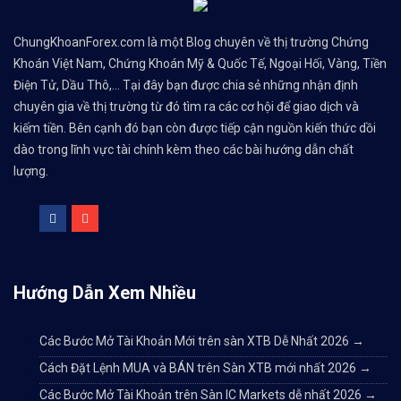
ChungKhoanForex.com là một Blog chuyên về thị trường Chứng
Khoán Việt Nam, Chứng Khoán Mỹ & Quốc Tế, Ngoại Hối, Vàng, Tiền
Điện Tử, Dầu Thô,... Tại đây bạn được chia sẻ những nhận định
chuyên gia về thị trường từ đó tìm ra các cơ hội để giao dịch và
kiếm tiền. Bên cạnh đó bạn còn được tiếp cận nguồn kiến thức dồi
dào trong lĩnh vực tài chính kèm theo các bài hướng dẫn chất
lượng.
Hướng Dẫn Xem Nhiều
Các Bước Mở Tài Khoản Mới trên sàn XTB Dễ Nhất 2026
→
Cách Đặt Lệnh MUA và BÁN trên Sàn XTB mới nhất 2026
→
Các Bước Mở Tài Khoản trên Sàn IC Markets dễ nhất 2026
→