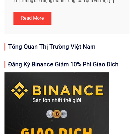
Thị trường biến động mạnh trong tuần qua với một […]
Read More
Tổng Quan Thị Trường Việt Nam
Đăng Ký Binance Giảm 10% Phí Giao Dịch