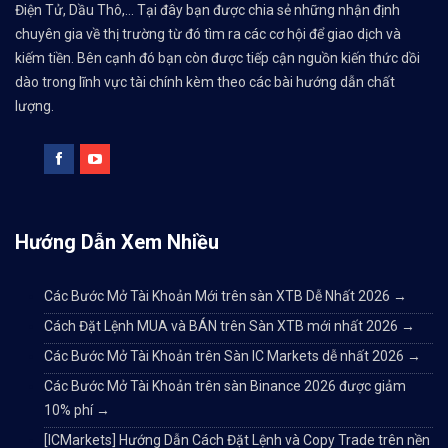
Điện Tử, Dầu Thô,... Tại đây bạn được chia sẻ những nhận định
chuyên gia về thị trường từ đó tìm ra các cơ hội để giao dịch và
kiếm tiền. Bên cạnh đó bạn còn được tiếp cận nguồn kiến thức dồi
dào trong lĩnh vực tài chính kèm theo các bài hướng dẫn chất
lượng.
Hướng Dẫn Xem Nhiều
Các Bước Mở Tài Khoản Mới trên sàn XTB Dễ Nhất 2026
→
Cách Đặt Lệnh MUA và BÁN trên Sàn XTB mới nhất 2026
→
Các Bước Mở Tài Khoản trên Sàn IC Markets dễ nhất 2026
→
Các Bước Mở Tài Khoản trên sàn Binance 2026 được giảm
10% phí
→
[ICMarkets] Hướng Dẫn Cách Đặt Lệnh và Copy Trade trên nền