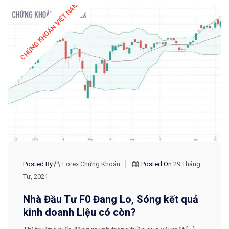
CHỨNG KHOÁN VIỆT NAM
Posted By
Forex Chứng Khoán
Posted On
29 Tháng
Tư, 2021
Nhà Đầu Tư F0 Đang Lo, Sóng kết quả
kinh doanh Liệu có còn?