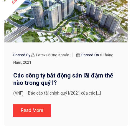
Posted By
Forex Chứng Khoán
Posted On
6 Tháng
Năm, 2021
Các công ty bất động sản lãi đậm thế
nào trong quý I?
(VNF) – Báo cáo tài chính quý I/2021 của các […]
Read More