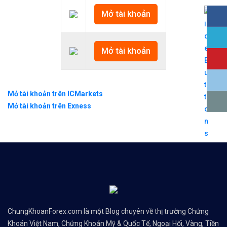
Mở tài khoản
Mở tài khoản
Mở tài khoản trên ICMarkets
Mở tài khoản trên Exness
ChungKhoanForex.com là một Blog chuyên về thị trường Chứng
Khoán Việt Nam, Chứng Khoán Mỹ & Quốc Tế, Ngoại Hối, Vàng, Tiền