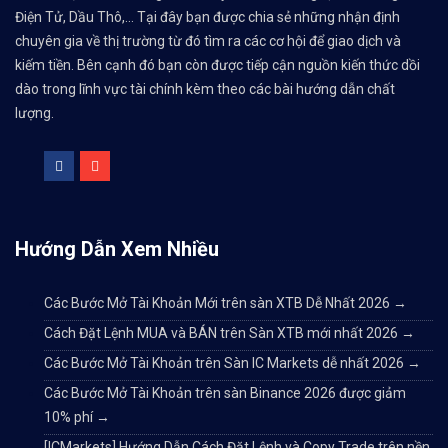
Điện Tử, Dầu Thô,... Tại đây bạn được chia sẻ những nhận định
chuyên gia về thị trường từ đó tìm ra các cơ hội để giao dịch và
kiếm tiền. Bên cạnh đó bạn còn được tiếp cận nguồn kiến thức dồi
dào trong lĩnh vực tài chính kèm theo các bài hướng dẫn chất
lượng.
Hướng Dẫn Xem Nhiều
Các Bước Mở Tài Khoản Mới trên sàn XTB Dễ Nhất 2026
→
Cách Đặt Lệnh MUA và BÁN trên Sàn XTB mới nhất 2026
→
Các Bước Mở Tài Khoản trên Sàn IC Markets dễ nhất 2026
→
Các Bước Mở Tài Khoản trên sàn Binance 2026 được giảm
10% phí
→
[ICMarkets] Hướng Dẫn Cách Đặt Lệnh và Copy Trade trên nền