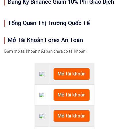
Đăng Ký Binance Giảm 10% Phí Giao Dịch
Tổng Quan Thị Trường Quốc Tế
Mở Tài Khoản Forex An Toàn
Bấm mở tài khoản nếu bạn chưa có tài khoản!
Mở tài khoản
Mở tài khoản
Mở tài khoản