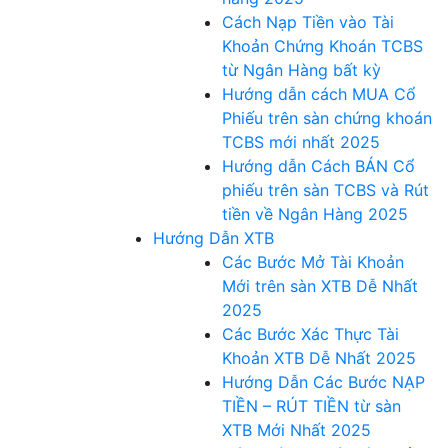
Cách Nạp Tiền vào Tài
Khoản Chứng Khoán TCBS
từ Ngân Hàng bất kỳ
Hướng dẫn cách MUA Cổ
Phiếu trên sàn chứng khoán
TCBS mới nhất 2025
Hướng dẫn Cách BÁN Cổ
phiếu trên sàn TCBS và Rút
tiền về Ngân Hàng 2025
Hướng Dẫn XTB
Các Bước Mở Tài Khoản
Mới trên sàn XTB Dễ Nhất
2025
Các Bước Xác Thực Tài
Khoản XTB Dễ Nhất 2025
Hướng Dẫn Các Bước NẠP
TIỀN – RÚT TIỀN từ sàn
XTB Mới Nhất 2025