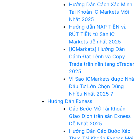
Hướng Dẫn Cách Xác Minh
Tài Khoản IC Markets Mới
Nhất 2025
Hướng dẫn NẠP TIỀN và
RÚT TIỀN từ Sàn IC
Markets dễ nhất 2025
[ICMarkets] Hướng Dẫn
Cách Đặt Lệnh và Copy
Trade trên nền tảng cTrader
2025
Vì Sao ICMarkets được Nhà
Đầu Tư Lớn Chọn Dùng
Nhiều Nhất 2025 ?
Hướng Dẫn Exness
Các Bước Mở Tài Khoản
Giao Dịch trên sàn Exness
Dễ Nhất 2025
Hướng Dẫn Các Bước Xác
Thực Tài Khoản Exness Mới