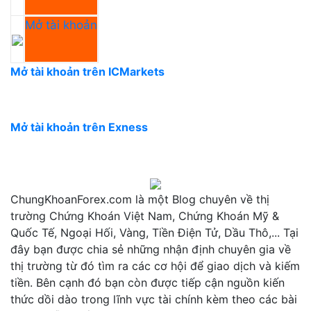
Mở tài khoản
Mở tài khoản trên ICMarkets
Mở tài khoản trên Exness
ChungKhoanForex.com là một Blog chuyên về thị
trường Chứng Khoán Việt Nam, Chứng Khoán Mỹ &
Quốc Tế, Ngoại Hối, Vàng, Tiền Điện Tử, Dầu Thô,... Tại
đây bạn được chia sẻ những nhận định chuyên gia về
thị trường từ đó tìm ra các cơ hội để giao dịch và kiếm
tiền. Bên cạnh đó bạn còn được tiếp cận nguồn kiến
thức dồi dào trong lĩnh vực tài chính kèm theo các bài