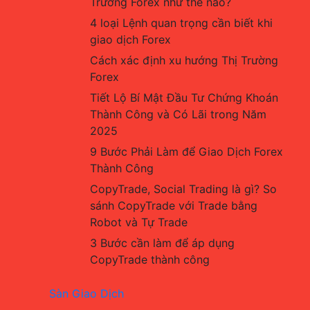
Trường Forex như thế nào?
4 loại Lệnh quan trọng cần biết khi 
giao dịch Forex
Cách xác định xu hướng Thị Trường 
Forex
Tiết Lộ Bí Mật Đầu Tư Chứng Khoán 
Thành Công và Có Lãi trong Năm 
2025
9 Bước Phải Làm để Giao Dịch Forex 
Thành Công
CopyTrade, Social Trading là gì? So 
sánh CopyTrade với Trade bằng 
Robot và Tự Trade
3 Bước cần làm để áp dụng 
CopyTrade thành công
Sàn Giao Dịch