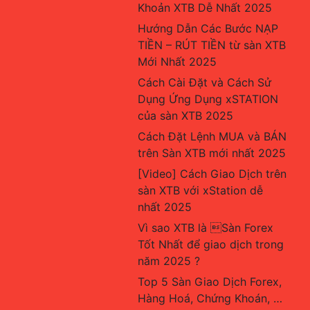
Khoản XTB Dễ Nhất 2025
Hướng Dẫn Các Bước NẠP 
TIỀN – RÚT TIỀN từ sàn XTB 
Mới Nhất 2025
Cách Cài Đặt và Cách Sử 
Dụng Ứng Dụng xSTATION 
của sàn XTB 2025
Cách Đặt Lệnh MUA và BÁN 
trên Sàn XTB mới nhất 2025
[Video] Cách Giao Dịch trên 
sàn XTB với xStation dễ 
nhất 2025
Vì sao XTB là Sàn Forex 
Tốt Nhất để giao dịch trong 
năm 2025 ?
Top 5 Sàn Giao Dịch Forex, 
Hàng Hoá, Chứng Khoán, … 