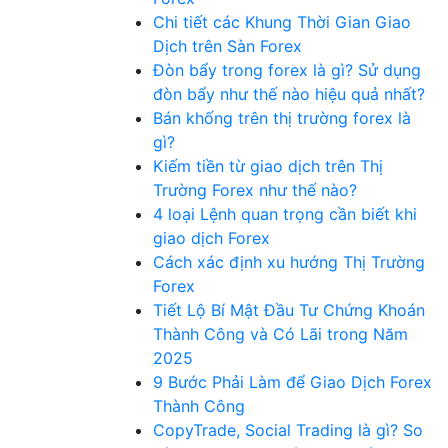
Chi tiết các Khung Thời Gian Giao
Dịch trên Sàn Forex
Đòn bẩy trong forex là gì? Sử dụng
đòn bẩy như thế nào hiệu quả nhất?
Bán khống trên thị trường forex là
gì?
Kiếm tiền từ giao dịch trên Thị
Trường Forex như thế nào?
4 loại Lệnh quan trọng cần biết khi
giao dịch Forex
Cách xác định xu hướng Thị Trường
Forex
Tiết Lộ Bí Mật Đầu Tư Chứng Khoán
Thành Công và Có Lãi trong Năm
2025
9 Bước Phải Làm để Giao Dịch Forex
Thành Công
CopyTrade, Social Trading là gì? So