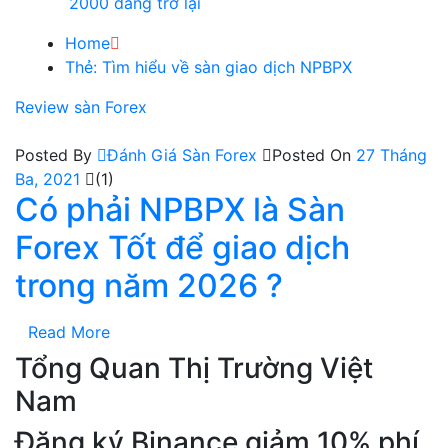
2000 đang trở lại
Home
Thẻ:
Tìm hiểu về sàn giao dịch NPBPX
Review sàn Forex
Posted By
Đánh Giá Sàn Forex
Posted On
27 Tháng
Ba, 2021
(1)
Có phải NPBPX là Sàn
Forex Tốt để giao dịch
trong năm 2026 ?
Read More
Tổng Quan Thị Trường Việt
Nam
Đăng ký Binance giảm 10% phí