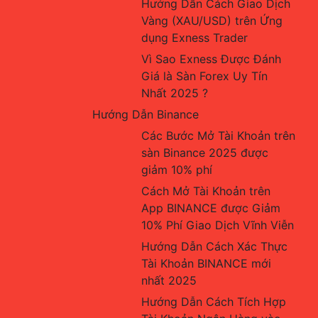
Hướng Dẫn Cách Giao Dịch 
Vàng (XAU/USD) trên Ứng 
dụng Exness Trader
Vì Sao Exness Được Đánh 
Giá là Sàn Forex Uy Tín 
Nhất 2025 ?
Hướng Dẫn Binance
Các Bước Mở Tài Khoản trên 
sàn Binance 2025 được 
giảm 10% phí
Cách Mở Tài Khoản trên 
App BINANCE được Giảm 
10% Phí Giao Dịch Vĩnh Viễn
Hướng Dẫn Cách Xác Thực 
Tài Khoản BINANCE mới 
nhất 2025
Hướng Dẫn Cách Tích Hợp 