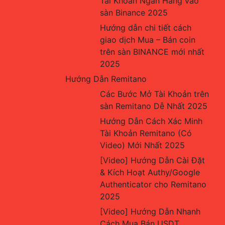
Tài Khoản Ngân Hàng vào 
sàn Binance 2025
Hướng dẫn chi tiết cách 
giao dịch Mua – Bán coin 
trên sàn BINANCE mới nhất 
2025
Hướng Dẫn Remitano
Các Bước Mở Tài Khoản trên 
sàn Remitano Dễ Nhất 2025
Hướng Dẫn Cách Xác Minh 
Tài Khoản Remitano (Có 
Video) Mới Nhất 2025
[Video] Hướng Dẫn Cài Đặt 
& Kích Hoạt Authy/Google 
Authenticator cho Remitano 
2025
[Video] Hướng Dẫn Nhanh 
Cách Mua Bán USDT, 