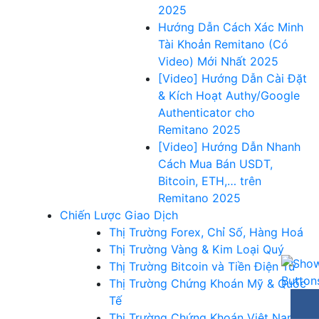
2025
Hướng Dẫn Cách Xác Minh
Tài Khoản Remitano (Có
Video) Mới Nhất 2025
[Video] Hướng Dẫn Cài Đặt
& Kích Hoạt Authy/Google
Authenticator cho
Remitano 2025
[Video] Hướng Dẫn Nhanh
Cách Mua Bán USDT,
Bitcoin, ETH,… trên
Remitano 2025
Chiến Lược Giao Dịch
Thị Trường Forex, Chỉ Số, Hàng Hoá
Thị Trường Vàng & Kim Loại Quý
Thị Trường Bitcoin và Tiền Điện Tử
Thị Trường Chứng Khoán Mỹ & Quốc
Tế
Thị Trường Chứng Khoán Việt Nam