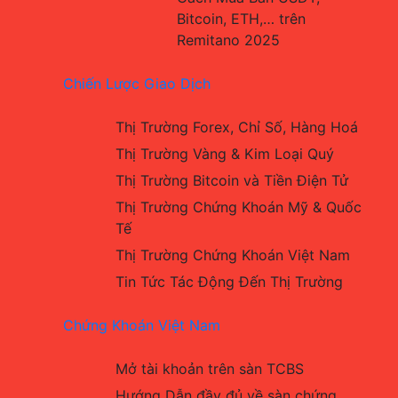
Bitcoin, ETH,… trên 
Remitano 2025
Chiến Lược Giao Dịch
Thị Trường Forex, Chỉ Số, Hàng Hoá
Thị Trường Vàng & Kim Loại Quý
Thị Trường Bitcoin và Tiền Điện Tử
Thị Trường Chứng Khoán Mỹ & Quốc 
Tế
Thị Trường Chứng Khoán Việt Nam
Tin Tức Tác Động Đến Thị Trường
Chứng Khoán Việt Nam
Mở tài khoản trên sàn TCBS
Hướng Dẫn đầy đủ về sàn chứng 