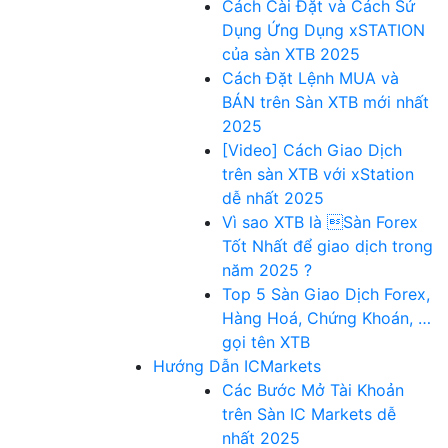
Cách Cài Đặt và Cách Sử
Dụng Ứng Dụng xSTATION
của sàn XTB 2025
Cách Đặt Lệnh MUA và
BÁN trên Sàn XTB mới nhất
2025
[Video] Cách Giao Dịch
trên sàn XTB với xStation
dễ nhất 2025
Vì sao XTB là Sàn Forex
Tốt Nhất để giao dịch trong
năm 2025 ?
Top 5 Sàn Giao Dịch Forex,
Hàng Hoá, Chứng Khoán, …
gọi tên XTB
Hướng Dẫn ICMarkets
Các Bước Mở Tài Khoản
trên Sàn IC Markets dễ
nhất 2025