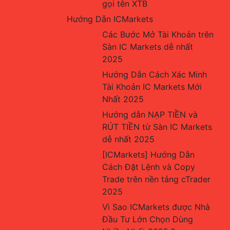
gọi tên XTB
Hướng Dẫn ICMarkets
Các Bước Mở Tài Khoản trên 
Sàn IC Markets dễ nhất 
2025
Hướng Dẫn Cách Xác Minh 
Tài Khoản IC Markets Mới 
Nhất 2025
Hướng dẫn NẠP TIỀN và 
RÚT TIỀN từ Sàn IC Markets 
dễ nhất 2025
[ICMarkets] Hướng Dẫn 
Cách Đặt Lệnh và Copy 
Trade trên nền tảng cTrader 
2025
Vì Sao ICMarkets được Nhà 
Đầu Tư Lớn Chọn Dùng 