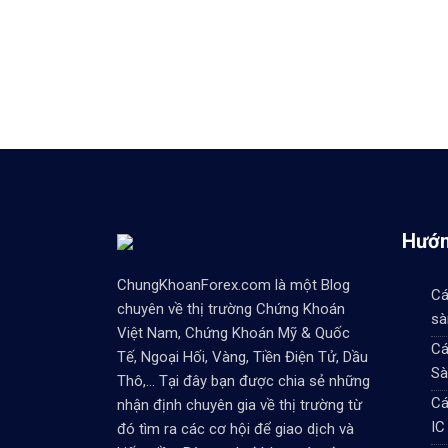
Hướn
ChungKhoanForex.com là một Blog
Cá
chuyên về thị trường Chứng Khoán
sà
Việt Nam, Chứng Khoán Mỹ & Quốc
Cá
Tế, Ngoại Hối, Vàng, Tiền Điện Tử, Dầu
Sà
Thô,... Tại đây bạn được chia sẻ những
Cá
nhận định chuyên gia về thị trường từ
IC
đó tìm ra các cơ hội để giao dịch và