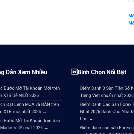
Mở
Mở
g Dẫn Xem Nhiều
Bình Chọn Nổi Bật
c Bước Mở Tài Khoản Mới trên
Điểm Danh 3 Sàn Tiền Số h
n XTB Dễ Nhất 2026
→
Tiếng Việt chuẩn nhất 202
ch Đặt Lệnh MUA và BÁN trên
Điểm Danh Các Sàn Forex 
n XTB mới nhất 2026
→
Nhất 2026 Dành Cho Nhà Đ
Lớn
→
c Bước Mở Tài Khoản trên Sàn
 Markets dễ nhất 2026
→
Điểm danh các sàn Forex g