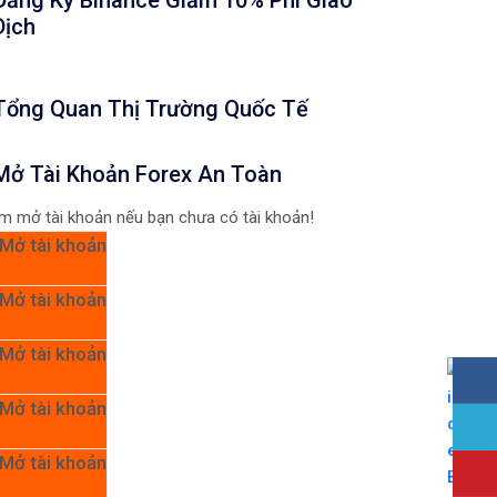
Đăng Ký Binance Giảm 10% Phí Giao
Dịch
Tổng Quan Thị Trường Quốc Tế
Mở Tài Khoản Forex An Toàn
m mở tài khoản nếu bạn chưa có tài khoản!
Mở tài khoản
Mở tài khoản
Mở tài khoản
Mở tài khoản
Mở tài khoản