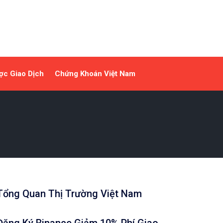
ợc Giao Dịch
Chứng Khoán Việt Nam
Tổng Quan Thị Trường Việt Nam