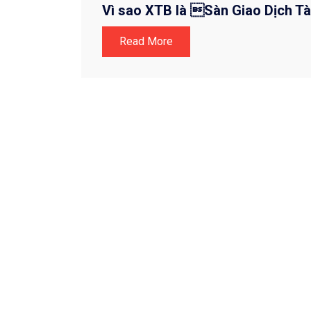
Vì sao XTB là Sàn Giao Dịch Tà
Read More