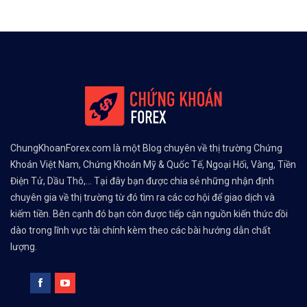
ChungKhoanForex.com là một Blog chuyên về thị trường Chứng
Khoán Việt Nam, Chứng Khoán Mỹ & Quốc Tế, Ngoại Hối, Vàng, Tiền
Điện Tử, Dầu Thô,... Tại đây bạn được chia sẻ những nhận định
chuyên gia về thị trường từ đó tìm ra các cơ hội để giao dịch và
kiếm tiền. Bên cạnh đó bạn còn được tiếp cận nguồn kiến thức dồi
dào trong lĩnh vực tài chính kèm theo các bài hướng dẫn chất
lượng.