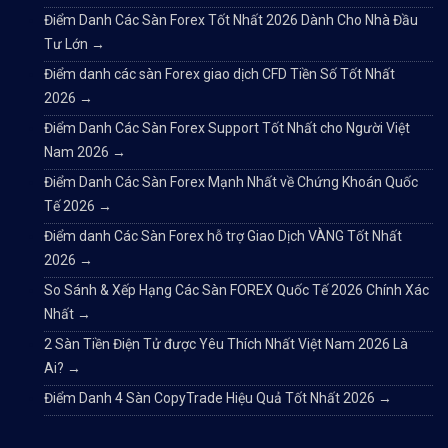
Điểm Danh Các Sàn Forex Tốt Nhất 2026 Dành Cho Nhà Đầu
Tư Lớn
→
Điểm danh các sàn Forex giao dịch CFD Tiền Số Tốt Nhất
2026
→
Điểm Danh Các Sàn Forex Support Tốt Nhất cho Người Việt
Nam 2026
→
Điểm Danh Các Sàn Forex Mạnh Nhất về Chứng Khoán Quốc
Tế 2026
→
Điểm danh Các Sàn Forex hỗ trợ Giao Dịch VÀNG Tốt Nhất
2026
→
So Sánh & Xếp Hạng Các Sàn FOREX Quốc Tế 2026 Chính Xác
Nhất
→
2 Sàn Tiền Điện Tử được Yêu Thích Nhất Việt Nam 2026 Là
Ai?
→
Điểm Danh 4 Sàn CopyTrade Hiệu Quả Tốt Nhất 2026
→