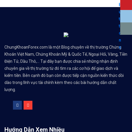
ChungKhoanForex.com là một Blog chuyên về thị trường Chứng
Khoán Việt Nam, Chứng Khoán Mỹ & Quốc Tế, Ngoại Hối, Vàng, Tiền
Điện Tử, Dầu Thô,... Tại đây bạn được chia sẻ những nhận định
chuyên gia về thị trường từ đó tìm ra các cơ hội để giao dịch và
kiếm tiền. Bên cạnh đó bạn còn được tiếp cận nguồn kiến thức dồi
dào trong lĩnh vực tài chính kèm theo các bài hướng dẫn chất
lượng.
Hướng Dẫn Xem Nhiều