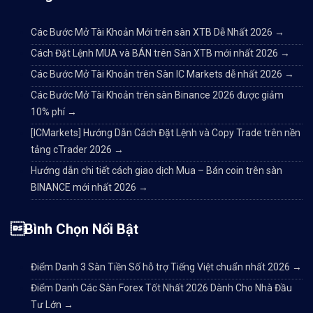
Các Bước Mở Tài Khoản Mới trên sàn XTB Dễ Nhất 2026
→
Cách Đặt Lệnh MUA và BÁN trên Sàn XTB mới nhất 2026
→
Các Bước Mở Tài Khoản trên Sàn IC Markets dễ nhất 2026
→
Các Bước Mở Tài Khoản trên sàn Binance 2026 được giảm
10% phí
→
[ICMarkets] Hướng Dẫn Cách Đặt Lệnh và Copy Trade trên nền
tảng cTrader 2026
→
Hướng dẫn chi tiết cách giao dịch Mua – Bán coin trên sàn
BINANCE mới nhất 2026
→
Bình Chọn Nổi Bật
Điểm Danh 3 Sàn Tiền Số hỗ trợ Tiếng Việt chuẩn nhất 2026
→
Điểm Danh Các Sàn Forex Tốt Nhất 2026 Dành Cho Nhà Đầu
Tư Lớn
→