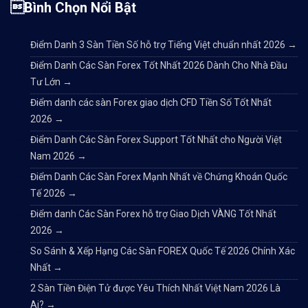
Bình Chọn Nổi Bật
Điểm Danh 3 Sàn Tiền Số hỗ trợ Tiếng Việt chuẩn nhất 2026
→
Điểm Danh Các Sàn Forex Tốt Nhất 2026 Dành Cho Nhà Đầu
Tư Lớn
→
Điểm danh các sàn Forex giao dịch CFD Tiền Số Tốt Nhất
2026
→
Điểm Danh Các Sàn Forex Support Tốt Nhất cho Người Việt
Nam 2026
→
Điểm Danh Các Sàn Forex Mạnh Nhất về Chứng Khoán Quốc
Tế 2026
→
Điểm danh Các Sàn Forex hỗ trợ Giao Dịch VÀNG Tốt Nhất
2026
→
So Sánh & Xếp Hạng Các Sàn FOREX Quốc Tế 2026 Chính Xác
Nhất
→
2 Sàn Tiền Điện Tử được Yêu Thích Nhất Việt Nam 2026 Là
Ai?
→