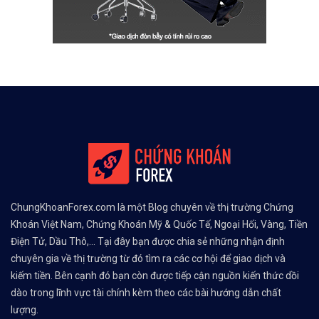
ChungKhoanForex.com là một Blog chuyên về thị trường Chứng
Khoán Việt Nam, Chứng Khoán Mỹ & Quốc Tế, Ngoại Hối, Vàng, Tiền
Điện Tử, Dầu Thô,... Tại đây bạn được chia sẻ những nhận định
chuyên gia về thị trường từ đó tìm ra các cơ hội để giao dịch và
kiếm tiền. Bên cạnh đó bạn còn được tiếp cận nguồn kiến thức dồi
dào trong lĩnh vực tài chính kèm theo các bài hướng dẫn chất
lượng.