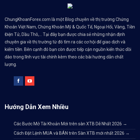
ChungKhoanForex.com là một Blog chuyên về thị trường Chứng
Khoán Việt Nam, Chứng Khoán Mỹ & Quốc Tế, Ngoại Hối, Vàng, Tiền
Điện Tử, Dầu Thô,... Tại đây bạn được chia sẻ những nhận định
chuyên gia về thị trường từ đó tìm ra các cơ hội để giao dịch và
kiếm tiền. Bên cạnh đó bạn còn được tiếp cận nguồn kiến thức dồi
dào trong lĩnh vực tài chính kèm theo các bài hướng dẫn chất
lượng.
Hướng Dẫn Xem Nhiều
Các Bước Mở Tài Khoản Mới trên sàn XTB Dễ Nhất 2026
→
Cách Đặt Lệnh MUA và BÁN trên Sàn XTB mới nhất 2026
→