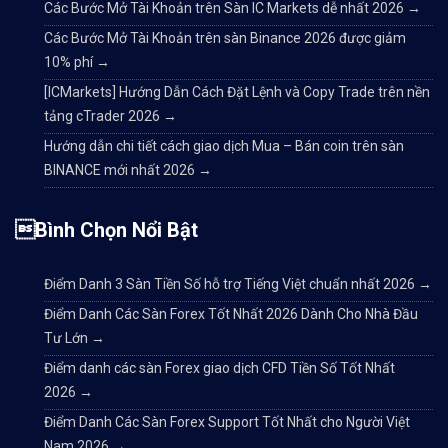
Các Bước Mở Tài Khoản trên Sàn IC Markets dễ nhất 2026
→
Các Bước Mở Tài Khoản trên sàn Binance 2026 được giảm
10% phí
→
[ICMarkets] Hướng Dẫn Cách Đặt Lệnh và Copy Trade trên nền
tảng cTrader 2026
→
Hướng dẫn chi tiết cách giao dịch Mua – Bán coin trên sàn
BINANCE mới nhất 2026
→
Bình Chọn Nổi Bật
Điểm Danh 3 Sàn Tiền Số hỗ trợ Tiếng Việt chuẩn nhất 2026
→
Điểm Danh Các Sàn Forex Tốt Nhất 2026 Dành Cho Nhà Đầu
Tư Lớn
→
Điểm danh các sàn Forex giao dịch CFD Tiền Số Tốt Nhất
2026
→
Điểm Danh Các Sàn Forex Support Tốt Nhất cho Người Việt
Nam 2026
→