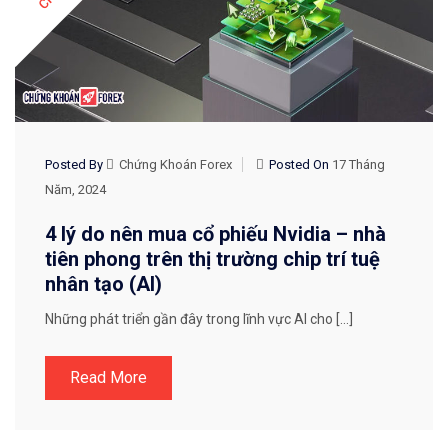
Posted By
Chứng Khoán Forex
Posted On
17 Tháng
Năm, 2024
4 lý do nên mua cổ phiếu Nvidia – nhà
tiên phong trên thị trường chip trí tuệ
nhân tạo (AI)
Những phát triển gần đây trong lĩnh vực AI cho […]
Read More