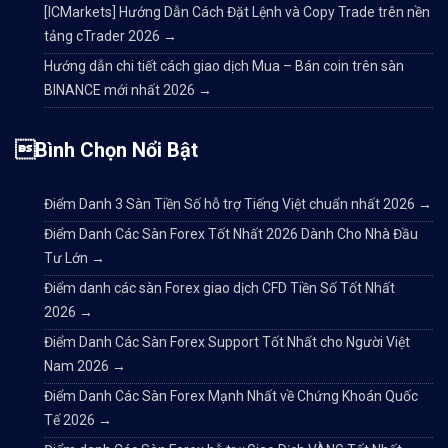
[ICMarkets] Hướng Dẫn Cách Đặt Lệnh và Copy Trade trên nền
tảng cTrader 2026
→
Hướng dẫn chi tiết cách giao dịch Mua – Bán coin trên sàn
BINANCE mới nhất 2026
→
Bình Chọn Nổi Bật
Điểm Danh 3 Sàn Tiền Số hỗ trợ Tiếng Việt chuẩn nhất 2026
→
Điểm Danh Các Sàn Forex Tốt Nhất 2026 Dành Cho Nhà Đầu
Tư Lớn
→
Điểm danh các sàn Forex giao dịch CFD Tiền Số Tốt Nhất
2026
→
Điểm Danh Các Sàn Forex Support Tốt Nhất cho Người Việt
Nam 2026
→
Điểm Danh Các Sàn Forex Mạnh Nhất về Chứng Khoán Quốc
Tế 2026
→