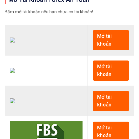
Bấm mở tài khoản nếu bạn chưa có tài khoản!
Mở tài
khoản
Mở tài
khoản
Mở tài
khoản
Mở tài
khoản