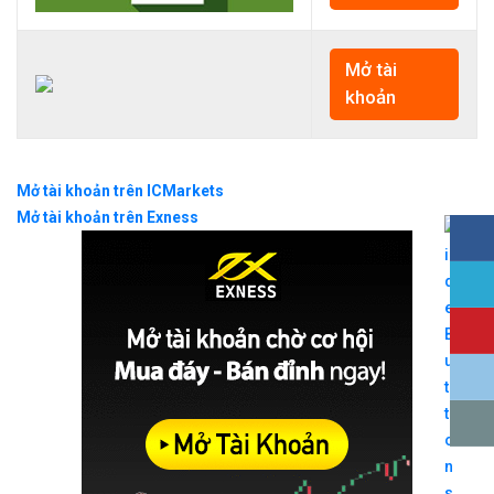
Mở tài
khoản
Mở tài khoản trên ICMarkets
Mở tài khoản trên Exness