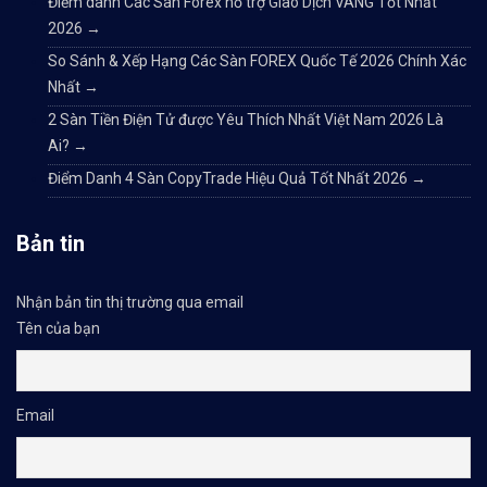
Điểm danh Các Sàn Forex hỗ trợ Giao Dịch VÀNG Tốt Nhất
2026
→
So Sánh & Xếp Hạng Các Sàn FOREX Quốc Tế 2026 Chính Xác
Nhất
→
2 Sàn Tiền Điện Tử được Yêu Thích Nhất Việt Nam 2026 Là
Ai?
→
Điểm Danh 4 Sàn CopyTrade Hiệu Quả Tốt Nhất 2026
→
Bản tin
Nhận bản tin thị trường qua email
Tên của bạn
Email