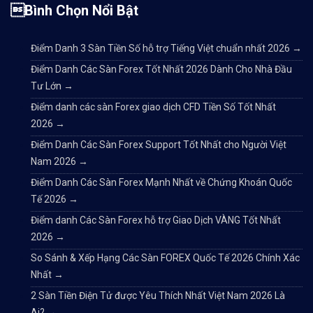
Bình Chọn Nổi Bật
Điểm Danh 3 Sàn Tiền Số hỗ trợ Tiếng Việt chuẩn nhất 2026
→
Điểm Danh Các Sàn Forex Tốt Nhất 2026 Dành Cho Nhà Đầu
Tư Lớn
→
Điểm danh các sàn Forex giao dịch CFD Tiền Số Tốt Nhất
2026
→
Điểm Danh Các Sàn Forex Support Tốt Nhất cho Người Việt
Nam 2026
→
Điểm Danh Các Sàn Forex Mạnh Nhất về Chứng Khoán Quốc
Tế 2026
→
Điểm danh Các Sàn Forex hỗ trợ Giao Dịch VÀNG Tốt Nhất
2026
→
So Sánh & Xếp Hạng Các Sàn FOREX Quốc Tế 2026 Chính Xác
Nhất
→
2 Sàn Tiền Điện Tử được Yêu Thích Nhất Việt Nam 2026 Là
Ai?
→