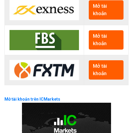
Mở tài
khoản
Mở tài
khoản
Mở tài
khoản
Mở tài khoản trên ICMarkets