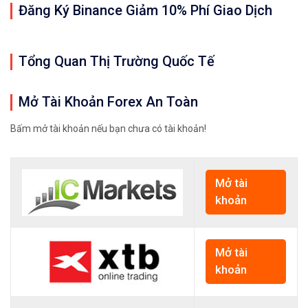
Đăng Ký Binance Giảm 10% Phí Giao Dịch
Tổng Quan Thị Trường Quốc Tế
Mở Tài Khoản Forex An Toàn
Bấm mở tài khoản nếu bạn chưa có tài khoản!
Mở tài
khoản
Mở tài
khoản