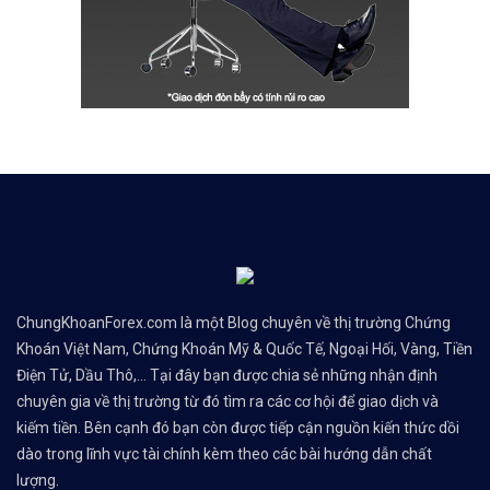
ChungKhoanForex.com là một Blog chuyên về thị trường Chứng
Khoán Việt Nam, Chứng Khoán Mỹ & Quốc Tế, Ngoại Hối, Vàng, Tiền
Điện Tử, Dầu Thô,... Tại đây bạn được chia sẻ những nhận định
chuyên gia về thị trường từ đó tìm ra các cơ hội để giao dịch và
kiếm tiền. Bên cạnh đó bạn còn được tiếp cận nguồn kiến thức dồi
dào trong lĩnh vực tài chính kèm theo các bài hướng dẫn chất
lượng.