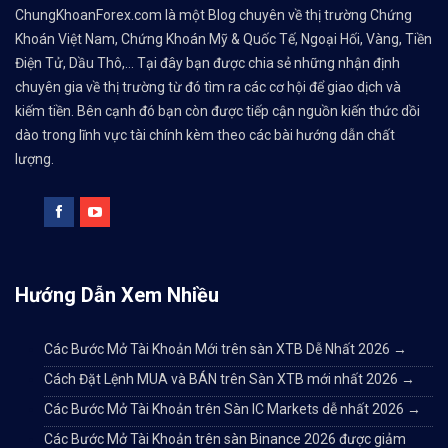
ChungKhoanForex.com là một Blog chuyên về thị trường Chứng
Khoán Việt Nam, Chứng Khoán Mỹ & Quốc Tế, Ngoại Hối, Vàng, Tiền
Điện Tử, Dầu Thô,... Tại đây bạn được chia sẻ những nhận định
chuyên gia về thị trường từ đó tìm ra các cơ hội để giao dịch và
kiếm tiền. Bên cạnh đó bạn còn được tiếp cận nguồn kiến thức dồi
dào trong lĩnh vực tài chính kèm theo các bài hướng dẫn chất
lượng.
Hướng Dẫn Xem Nhiều
Các Bước Mở Tài Khoản Mới trên sàn XTB Dễ Nhất 2026
→
Cách Đặt Lệnh MUA và BÁN trên Sàn XTB mới nhất 2026
→
Các Bước Mở Tài Khoản trên Sàn IC Markets dễ nhất 2026
→
Các Bước Mở Tài Khoản trên sàn Binance 2026 được giảm