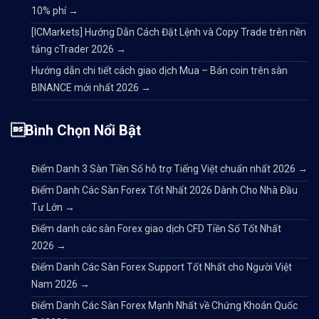
10% phí
→
[ICMarkets] Hướng Dẫn Cách Đặt Lệnh và Copy Trade trên nền
tảng cTrader 2026
→
Hướng dẫn chi tiết cách giao dịch Mua – Bán coin trên sàn
BINANCE mới nhất 2026
→
Bình Chọn Nổi Bật
Điểm Danh 3 Sàn Tiền Số hỗ trợ Tiếng Việt chuẩn nhất 2026
→
Điểm Danh Các Sàn Forex Tốt Nhất 2026 Dành Cho Nhà Đầu
Tư Lớn
→
Điểm danh các sàn Forex giao dịch CFD Tiền Số Tốt Nhất
2026
→
Điểm Danh Các Sàn Forex Support Tốt Nhất cho Người Việt
Nam 2026
→
Điểm Danh Các Sàn Forex Mạnh Nhất về Chứng Khoán Quốc