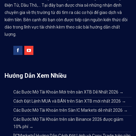
Điện Tử, Dầu Thô,... Tại đây bạn được chia sẻ những nhận định
chuyên gia về thị trường từ đó tìm ra các cơ hội để giao dịch và
kiếm tiền. Bên cạnh đó bạn còn được tiếp cận nguồn kiến thức dồi
dào trong lĩnh vực tài chính kèm theo các bài hướng dẫn chất
lượng.
Hướng Dẫn Xem Nhiều
Các Bước Mở Tài Khoản Mới trên sàn XTB Dễ Nhất 2026
→
Cách Đặt Lệnh MUA và BÁN trên Sàn XTB mới nhất 2026
→
Các Bước Mở Tài Khoản trên Sàn IC Markets dễ nhất 2026
→
Các Bước Mở Tài Khoản trên sàn Binance 2026 được giảm
10% phí
→
[ICMarkets] Hướng Dẫn Cách Đặt Lệnh và Copy Trade trên nền