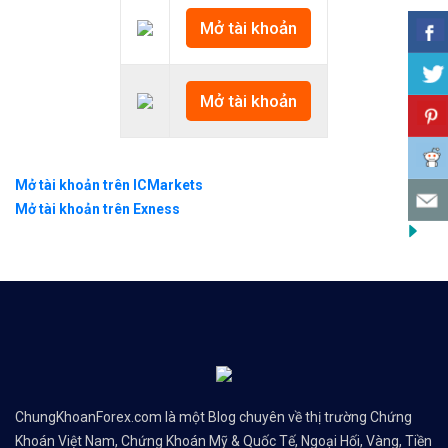
Mở tài khoản
Mở tài khoản
Mở tài khoản trên ICMarkets
Mở tài khoản trên Exness
ChungKhoanForex.com là một Blog chuyên về thị trường Chứng
Khoán Việt Nam, Chứng Khoán Mỹ & Quốc Tế, Ngoại Hối, Vàng, Tiền