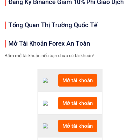
Đăng Ký Binance Giảm 10% Phí Giao Dịch
Tổng Quan Thị Trường Quốc Tế
Mở Tài Khoản Forex An Toàn
Bấm mở tài khoản nếu bạn chưa có tài khoản!
Mở tài khoản
Mở tài khoản
Mở tài khoản