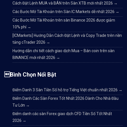
Cách Đặt Lệnh MUA và BÁN trên Sàn XTB mới nhất 2026
→
Các Bước Mở Tài Khoản trên Sàn IC Markets dễ nhất 2026
→
Các Bước Mở Tài Khoản trên sàn Binance 2026 được giảm
10% phí
→
[ICMarkets] Hướng Dẫn Cách Đặt Lệnh và Copy Trade trên nền
tảng cTrader 2026
→
Hướng dẫn chi tiết cách giao dịch Mua – Bán coin trên sàn
BINANCE mới nhất 2026
→
Bình Chọn Nổi Bật
Điểm Danh 3 Sàn Tiền Số hỗ trợ Tiếng Việt chuẩn nhất 2026
→
Điểm Danh Các Sàn Forex Tốt Nhất 2026 Dành Cho Nhà Đầu
Tư Lớn
→
Điểm danh các sàn Forex giao dịch CFD Tiền Số Tốt Nhất
2026
→