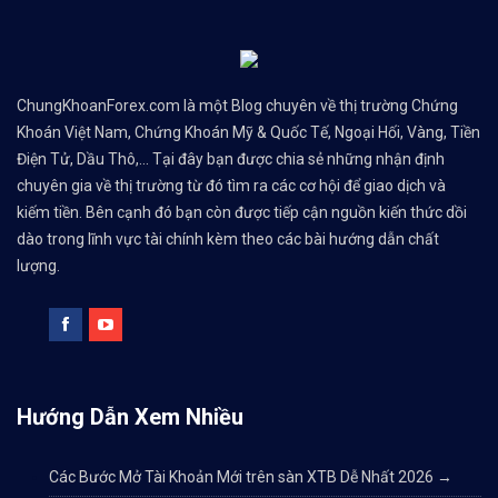
ChungKhoanForex.com là một Blog chuyên về thị trường Chứng
Khoán Việt Nam, Chứng Khoán Mỹ & Quốc Tế, Ngoại Hối, Vàng, Tiền
Điện Tử, Dầu Thô,... Tại đây bạn được chia sẻ những nhận định
chuyên gia về thị trường từ đó tìm ra các cơ hội để giao dịch và
kiếm tiền. Bên cạnh đó bạn còn được tiếp cận nguồn kiến thức dồi
dào trong lĩnh vực tài chính kèm theo các bài hướng dẫn chất
lượng.
Hướng Dẫn Xem Nhiều
Các Bước Mở Tài Khoản Mới trên sàn XTB Dễ Nhất 2026
→