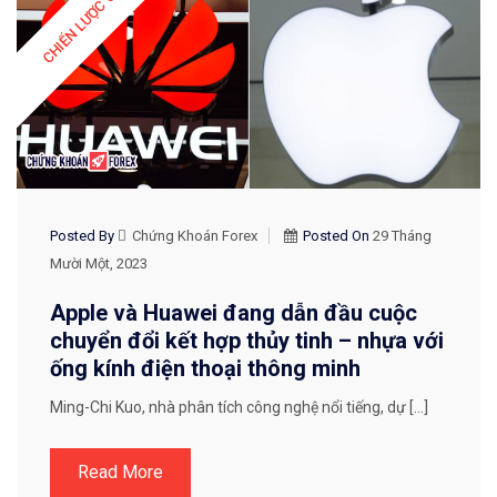
CHIẾN LƯỢC GIAO DỊCH
Posted By
Chứng Khoán Forex
Posted On
29 Tháng
Mười Một, 2023
Apple và Huawei đang dẫn đầu cuộc
chuyển đổi kết hợp thủy tinh – nhựa với
ống kính điện thoại thông minh
Ming-Chi Kuo, nhà phân tích công nghệ nổi tiếng, dự […]
Read More