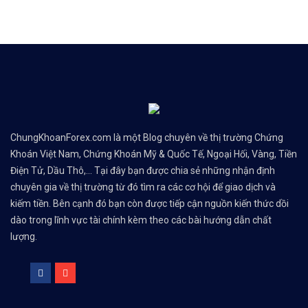
ChungKhoanForex.com là một Blog chuyên về thị trường Chứng
Khoán Việt Nam, Chứng Khoán Mỹ & Quốc Tế, Ngoại Hối, Vàng, Tiền
Điện Tử, Dầu Thô,... Tại đây bạn được chia sẻ những nhận định
chuyên gia về thị trường từ đó tìm ra các cơ hội để giao dịch và
kiếm tiền. Bên cạnh đó bạn còn được tiếp cận nguồn kiến thức dồi
dào trong lĩnh vực tài chính kèm theo các bài hướng dẫn chất
lượng.