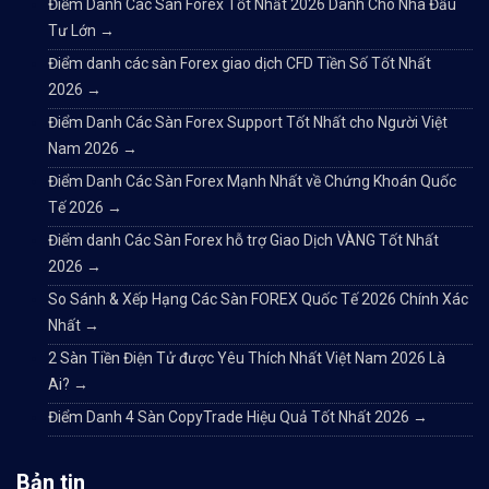
Điểm Danh Các Sàn Forex Tốt Nhất 2026 Dành Cho Nhà Đầu
Tư Lớn
→
Điểm danh các sàn Forex giao dịch CFD Tiền Số Tốt Nhất
2026
→
Điểm Danh Các Sàn Forex Support Tốt Nhất cho Người Việt
Nam 2026
→
Điểm Danh Các Sàn Forex Mạnh Nhất về Chứng Khoán Quốc
Tế 2026
→
Điểm danh Các Sàn Forex hỗ trợ Giao Dịch VÀNG Tốt Nhất
2026
→
So Sánh & Xếp Hạng Các Sàn FOREX Quốc Tế 2026 Chính Xác
Nhất
→
2 Sàn Tiền Điện Tử được Yêu Thích Nhất Việt Nam 2026 Là
Ai?
→
Điểm Danh 4 Sàn CopyTrade Hiệu Quả Tốt Nhất 2026
→
Bản tin