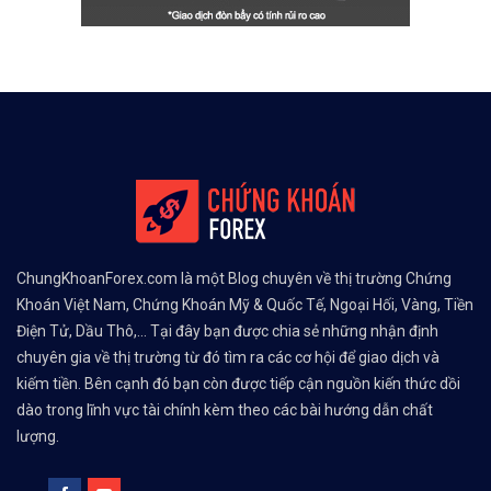
ChungKhoanForex.com là một Blog chuyên về thị trường Chứng
Khoán Việt Nam, Chứng Khoán Mỹ & Quốc Tế, Ngoại Hối, Vàng, Tiền
Điện Tử, Dầu Thô,... Tại đây bạn được chia sẻ những nhận định
chuyên gia về thị trường từ đó tìm ra các cơ hội để giao dịch và
kiếm tiền. Bên cạnh đó bạn còn được tiếp cận nguồn kiến thức dồi
dào trong lĩnh vực tài chính kèm theo các bài hướng dẫn chất
lượng.