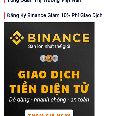
Tổng Quan Thị Trường Việt Nam
Đăng Ký Binance Giảm 10% Phí Giao Dịch