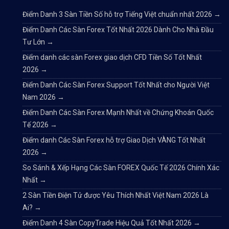
Điểm Danh 3 Sàn Tiền Số hỗ trợ Tiếng Việt chuẩn nhất 2026
→
Điểm Danh Các Sàn Forex Tốt Nhất 2026 Dành Cho Nhà Đầu
Tư Lớn
→
Điểm danh các sàn Forex giao dịch CFD Tiền Số Tốt Nhất
2026
→
Điểm Danh Các Sàn Forex Support Tốt Nhất cho Người Việt
Nam 2026
→
Điểm Danh Các Sàn Forex Mạnh Nhất về Chứng Khoán Quốc
Tế 2026
→
Điểm danh Các Sàn Forex hỗ trợ Giao Dịch VÀNG Tốt Nhất
2026
→
So Sánh & Xếp Hạng Các Sàn FOREX Quốc Tế 2026 Chính Xác
Nhất
→
2 Sàn Tiền Điện Tử được Yêu Thích Nhất Việt Nam 2026 Là
Ai?
→
Điểm Danh 4 Sàn CopyTrade Hiệu Quả Tốt Nhất 2026
→