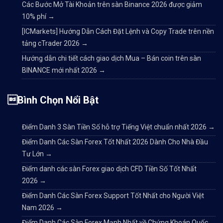
Các Bước Mở Tài Khoản trên sàn Binance 2026 được giảm
10% phí
→
[ICMarkets] Hướng Dẫn Cách Đặt Lệnh và Copy Trade trên nền
tảng cTrader 2026
→
Hướng dẫn chi tiết cách giao dịch Mua – Bán coin trên sàn
BINANCE mới nhất 2026
→
Bình Chọn Nổi Bật
Điểm Danh 3 Sàn Tiền Số hỗ trợ Tiếng Việt chuẩn nhất 2026
→
Điểm Danh Các Sàn Forex Tốt Nhất 2026 Dành Cho Nhà Đầu
Tư Lớn
→
Điểm danh các sàn Forex giao dịch CFD Tiền Số Tốt Nhất
2026
→
Điểm Danh Các Sàn Forex Support Tốt Nhất cho Người Việt
Nam 2026
→
Điểm Danh Các Sàn Forex Mạnh Nhất về Chứng Khoán Quốc