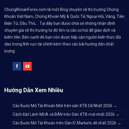
ChungKhoanForex.com là một Blog chuyên về thị trường Chứng
Khoán Việt Nam, Chứng Khoán Mỹ & Quốc Tế, Ngoại Hối, Vàng, Tiền
Điện Tử, Dầu Thô,... Tại đây bạn được chia sẻ những nhận định
chuyên gia về thị trường từ đó tìm ra các cơ hội để giao dịch và
kiếm tiền. Bên cạnh đó bạn còn được tiếp cận nguồn kiến thức dồi
dào trong lĩnh vực tài chính kèm theo các bài hướng dẫn chất
lượng.
Hướng Dẫn Xem Nhiều
Các Bước Mở Tài Khoản Mới trên sàn XTB Dễ Nhất 2026
→
Cách Đặt Lệnh MUA và BÁN trên Sàn XTB mới nhất 2026
→
Các Bước Mở Tài Khoản trên Sàn IC Markets dễ nhất 2026
→