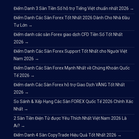
Điểm Danh 3 Sàn Tiền Số hỗ trợ Tiếng Việt chuẩn nhất 2026
→
Điểm Danh Các Sàn Forex Tốt Nhất 2026 Dành Cho Nhà Đầu
Tư Lớn
→
Điểm danh các sàn Forex giao dịch CFD Tiền Số Tốt Nhất
2026
→
Điểm Danh Các Sàn Forex Support Tốt Nhất cho Người Việt
Nam 2026
→
Điểm Danh Các Sàn Forex Mạnh Nhất về Chứng Khoán Quốc
Tế 2026
→
Điểm danh Các Sàn Forex hỗ trợ Giao Dịch VÀNG Tốt Nhất
2026
→
So Sánh & Xếp Hạng Các Sàn FOREX Quốc Tế 2026 Chính Xác
Nhất
→
2 Sàn Tiền Điện Tử được Yêu Thích Nhất Việt Nam 2026 Là
Ai?
→
Điểm Danh 4 Sàn CopyTrade Hiệu Quả Tốt Nhất 2026
→