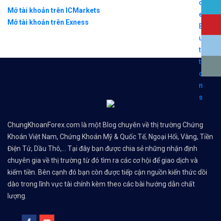
Mở tài khoản trên ICMarkets
Mở tài khoản trên Exness
ChungKhoanForex.com là một Blog chuyên về thị trường Chứng
Khoán Việt Nam, Chứng Khoán Mỹ & Quốc Tế, Ngoại Hối, Vàng, Tiền
Điện Tử, Dầu Thô,... Tại đây bạn được chia sẻ những nhận định
chuyên gia về thị trường từ đó tìm ra các cơ hội để giao dịch và
kiếm tiền. Bên cạnh đó bạn còn được tiếp cận nguồn kiến thức dồi
dào trong lĩnh vực tài chính kèm theo các bài hướng dẫn chất
lượng.